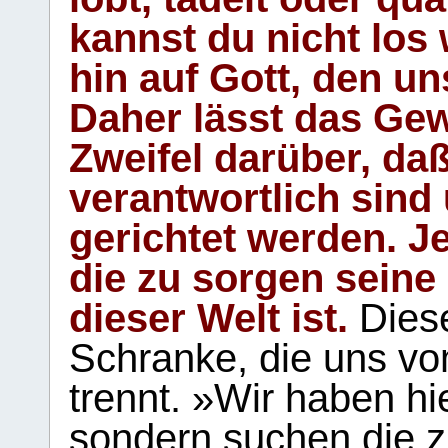
kannst du nicht los 
hin auf Gott, den u
Daher lässt das Gew
Zweifel darüber, daß
verantwortlich sind
gerichtet werden. Je
die zu sorgen seine
dieser Welt ist.
Diese
Schranke, die uns vo
trennt. »Wir haben hi
sondern suchen die z