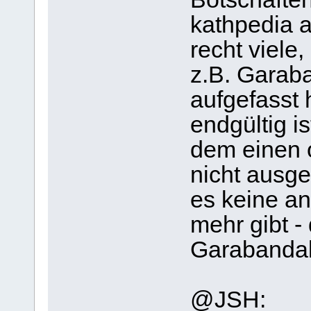
kathpedia 
recht viele,
z.B. Garaba
aufgefasst 
endgültig i
dem einen o
nicht ausg
es keine a
mehr gibt - 
Garabandal 
@JSH: