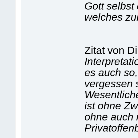
Gott selbst
welches zu
Zitat von Di
Interpretat
es auch so,
vergessen s
Wesentlich
ist ohne Zw
ohne auch n
Privatoffen