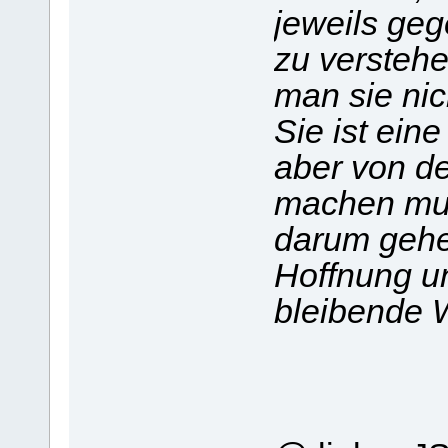
jeweils ge
zu verstehe
man sie nic
Sie ist eine
aber von d
machen mus
darum gehe
Hoffnung un
bleibende W