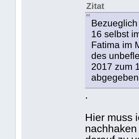
Zitat
Bezueglich 
16 selbst 
Fatima im 
des unbefl
2017 zum 1
abgegeben
.
Hier muss i
nachhaken -