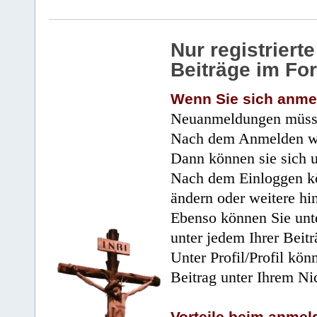
Nur registrier
Beiträge im Fo
Wenn Sie sich anme
Neuanmeldungen müsse
Nach dem Anmelden wir
Dann können sie sich 
Nach dem Einloggen kö
ändern oder weitere hi
Ebenso können Sie unte
unter jedem Ihrer Beitr
Unter Profil/Profil kön
Beitrag unter Ihrem Ni
Vorteile beim anmel