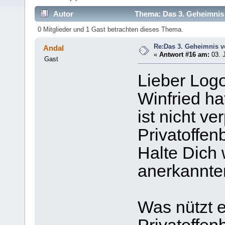
Autor
Thema: Das 3. Geheimnis 
0 Mitglieder und 1 Gast betrachten dieses Thema.
Re:Das 3. Geheimnis v
Andal
«
Antwort #16 am:
03. J
Gast
Lieber Log
Winfried ha
ist nicht ver
Privatoffen
Halte Dich 
anerkannte
Was nützt 