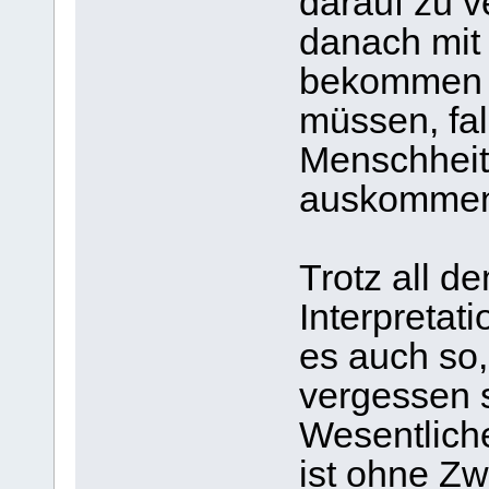
darauf zu v
danach mit 
bekommen w
müssen, fal
Menschheit 
auskommen
Trotz all d
Interpretat
es auch so,
vergessen s
Wesentlich
ist ohne Zw