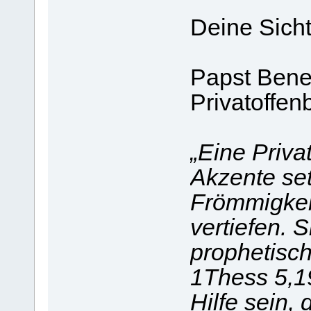
Deine Sicht
Papst Bene
Privatoffen
„Eine Priv
Akzente se
Frömmigkeit
vertiefen. 
prophetisch
1Thess 5,19
Hilfe sein,