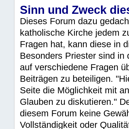
Sinn und Zweck di
Dieses Forum dazu gedacht
katholische Kirche jedem z
Fragen hat, kann diese in 
Besonders Priester sind in
auf verschiedene Fragen ü
Beiträgen zu beteiligen. "H
Seite die Möglichkeit mit 
Glauben zu diskutieren." D
diesem Forum keine Gewähr f
Vollständigkeit oder Qualitä