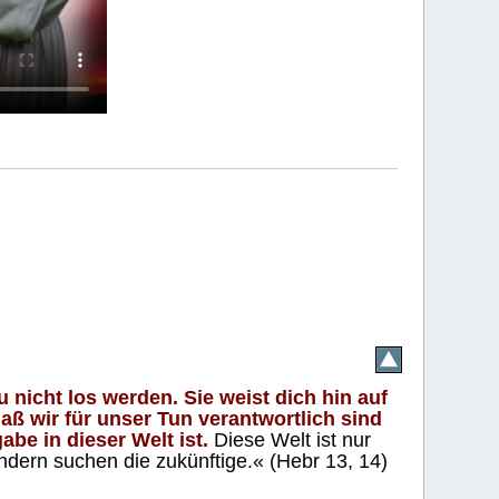
 nicht los werden. Sie weist dich hin auf
aß wir für unser Tun verantwortlich sind
abe in dieser Welt ist.
Diese Welt ist nur
ndern suchen die zukünftige.« (Hebr 13, 14)