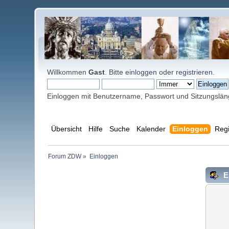
Willkommen
Gast
. Bitte
einloggen
oder
registrieren
.
Einloggen mit Benutzername, Passwort und Sitzungslä
Übersicht
Hilfe
Suche
Kalender
Einloggen
Regi
Forum ZDW
»
Einloggen
E