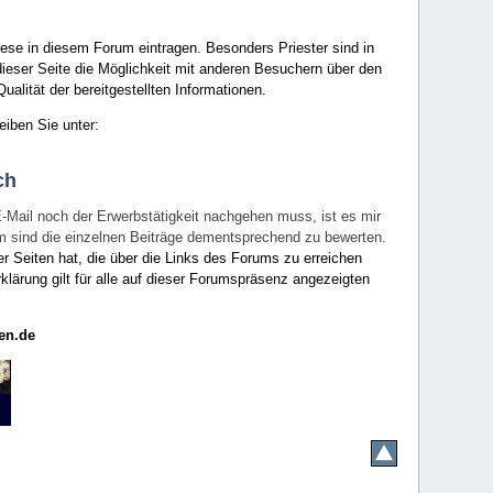
ese in diesem Forum eintragen. Besonders Priester sind in
ieser Seite die Möglichkeit mit anderen Besuchern über den
ualität der bereitgestellten Informationen.
eiben Sie unter:
ch
E-Mail noch der Erwerbstätigkeit nachgehen muss, ist es mir
rum sind die einzelnen Beiträge dementsprechend zu bewerten.
er Seiten hat, die über die Links des Forums zu erreichen
klärung gilt für alle auf dieser Forumspräsenz angezeigten
en.de