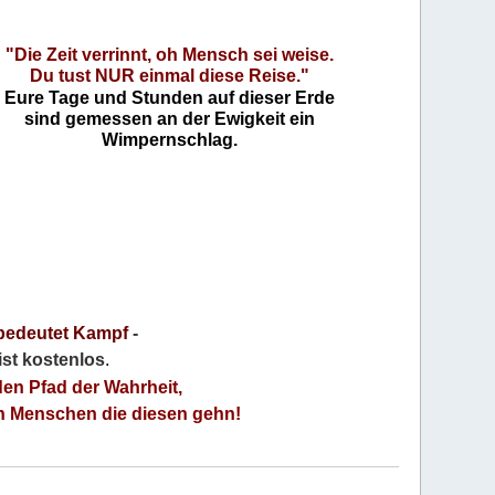
"Die Zeit verrinnt, oh Mensch sei weise.
Du tust NUR einmal diese Reise."
Eure Tage und Stunden auf dieser Erde
sind gemessen an der Ewigkeit ein
Wimpernschlag.
bedeutet Kampf
-
 ist kostenlos
.
den Pfad der Wahrheit,
an Menschen die diesen gehn!