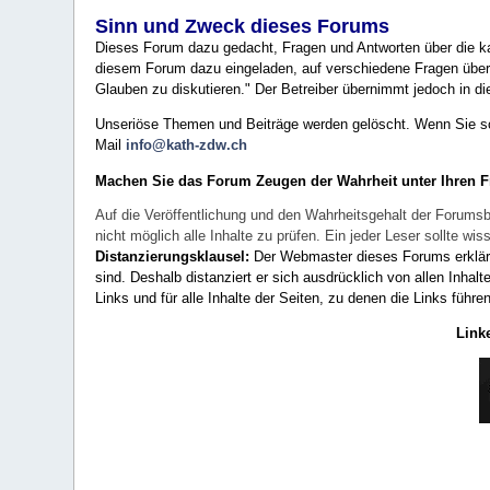
Sinn und Zweck dieses Forums
Dieses Forum dazu gedacht, Fragen und Antworten über die ka
diesem Forum dazu eingeladen, auf verschiedene Fragen über 
Glauben zu diskutieren." Der Betreiber übernimmt jedoch in die
Unseriöse Themen und Beiträge werden gelöscht. Wenn Sie solc
Mail
info@kath-zdw.ch
Machen Sie das Forum Zeugen der Wahrheit unter Ihren 
Auf die Veröffentlichung und den Wahrheitsgehalt der Forumsb
nicht möglich alle Inhalte zu prüfen. Ein jeder Leser sollte 
Distanzierungsklausel:
Der Webmaster dieses Forums erklärt a
sind. Deshalb distanziert er sich ausdrücklich von allen Inhalt
Links und für alle Inhalte der Seiten, zu denen die Links führe
Link