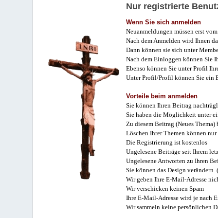
Nur registrierte Ben
Wenn Sie sich anmelden
Neuanmeldungen müssen erst vom 
Nach dem Anmelden wird Ihnen das
Dann können sie sich unter Membe
Nach dem Einloggen können Sie Ihr
Ebenso können Sie unter Profil Ihr
Unter Profil/Profil können Sie ein
Vorteile beim anmelden
Sie können Ihren Beitrag nachträgl
Sie haben die Möglichkeit unter e
Zu diesem Beitrag (Neues Thema) b
Löschen Ihrer Themen können nur 
Die Registrierung ist kostenlos
Ungelesene Beiträge seit Ihrem let
Ungelesene Antworten zu Ihren Bei
Sie können das Design verändern. 
Wir geben Ihre E-Mail-Adresse nich
Wir verschicken keinen Spam
Ihre E-Mail-Adresse wird je nach E
Wir sammeln keine persönlichen D