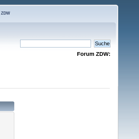
e ZDW
Forum ZDW: