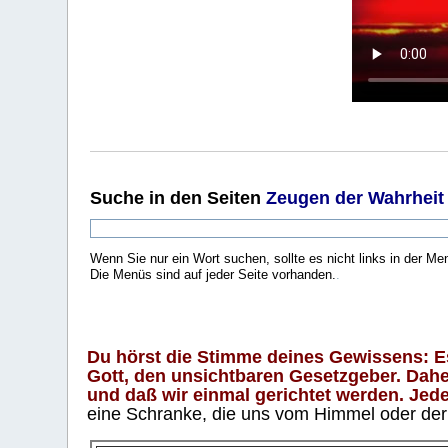
Suche
in den Seiten
Zeugen der Wahrheit
Wenn Sie nur ein Wort suchen, sollte es nicht links in der Me
Die Menüs sind auf jeder Seite vorhanden.
.
Du hörst die Stimme deines Gewissens: Es 
Gott, den unsichtbaren Gesetzgeber. Daher
und daß wir einmal gerichtet werden. Jeder
eine Schranke, die uns vom Himmel oder der H