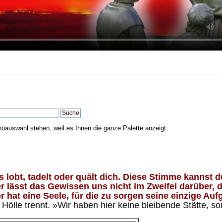
nüauswahl stehen, weil es Ihnen die ganze Palette anzeigt.
lobt, tadelt oder quält dich. Diese Stimme kannst du
 lässt das Gewissen uns nicht im Zweifel darüber, d
 hat eine Seele, für die zu sorgen seine einzige Aufg
ölle trennt. »Wir haben hier keine bleibende Stätte, so