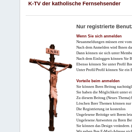
K-TV der katholische Fernsehsender
Nur registrierte Ben
Wenn Sie sich anmelden
Neuanmeldungen müssen erst vom 
Nach dem Anmelden wird Ihnen das
Dann können sie sich unter Membe
Nach dem Einloggen können Sie Ihr
Ebenso können Sie unter Profil Ihr
Unter Profil/Profil können Sie ein
Vorteile beim anmelden
Sie können Ihren Beitrag nachträgl
Sie haben die Möglichkeit unter e
Zu diesem Beitrag (Neues Thema) b
Löschen Ihrer Themen können nur 
Die Registrierung ist kostenlos
Ungelesene Beiträge seit Ihrem let
Ungelesene Antworten zu Ihren Bei
Sie können das Design verändern. 
Wir geben Ihre E-Mail-Adresse nich