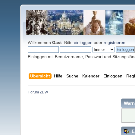
Willkommen
Gast
. Bitte
einloggen
oder
registrieren
.
Einloggen mit Benutzername, Passwort und Sitzungslä
Übersicht
Hilfe
Suche
Kalender
Einloggen
Regi
Forum ZDW
Warn
E