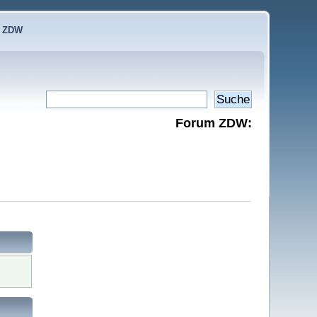
e ZDW
Forum ZDW: