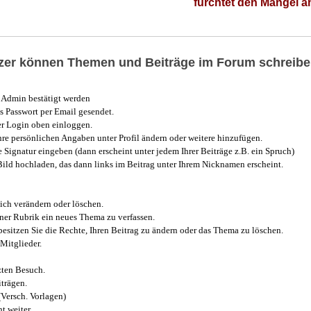
fürchtet den Mangel 
utzer können Themen und Beiträge im Forum schreibe
Admin bestätigt werden
 Passwort per Email gesendet.
r Login oben einloggen.
e persönlichen Angaben unter Profil ändern oder weitere hinzufügen.
e Signatur eingeben (dann erscheint unter jedem Ihrer Beiträge z.B. ein Spruch)
 Bild hochladen, das dann links im Beitrag unter Ihrem Nicknamen erscheint.
ich verändern oder löschen.
iner Rubrik ein neues Thema zu verfassen.
esitzen Sie die Rechte, Ihren Beitrag zu ändern oder das Thema zu löschen.
Mitglieder.
zten Besuch.
trägen.
(Versch. Vorlagen)
t weiter