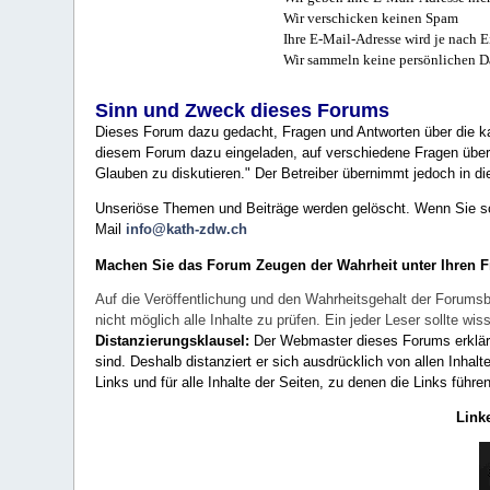
Wir verschicken keinen Spam
Ihre E-Mail-Adresse wird je nach E
Wir sammeln keine persönlichen D
Sinn und Zweck dieses Forums
Dieses Forum dazu gedacht, Fragen und Antworten über die ka
diesem Forum dazu eingeladen, auf verschiedene Fragen über 
Glauben zu diskutieren." Der Betreiber übernimmt jedoch in die
Unseriöse Themen und Beiträge werden gelöscht. Wenn Sie solc
Mail
info@kath-zdw.ch
Machen Sie das Forum Zeugen der Wahrheit unter Ihren 
Auf die Veröffentlichung und den Wahrheitsgehalt der Forumsb
nicht möglich alle Inhalte zu prüfen. Ein jeder Leser sollte 
Distanzierungsklausel:
Der Webmaster dieses Forums erklärt a
sind. Deshalb distanziert er sich ausdrücklich von allen Inhalt
Links und für alle Inhalte der Seiten, zu denen die Links führe
Link