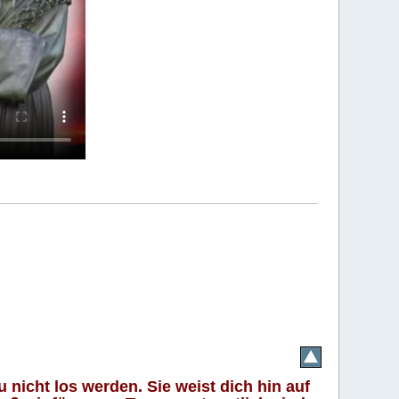
 nicht los werden. Sie weist dich hin auf