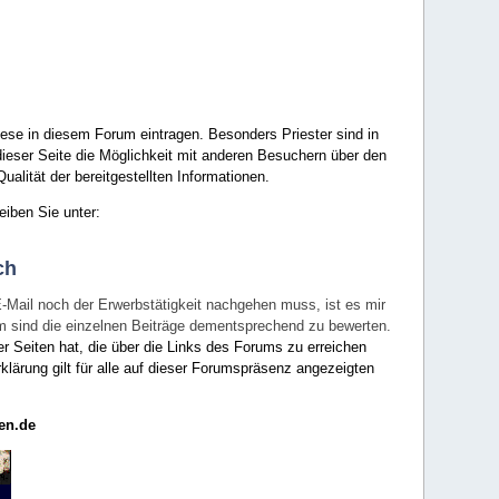
ese in diesem Forum eintragen. Besonders Priester sind in
ieser Seite die Möglichkeit mit anderen Besuchern über den
ualität der bereitgestellten Informationen.
eiben Sie unter:
ch
E-Mail noch der Erwerbstätigkeit nachgehen muss, ist es mir
rum sind die einzelnen Beiträge dementsprechend zu bewerten.
er Seiten hat, die über die Links des Forums zu erreichen
klärung gilt für alle auf dieser Forumspräsenz angezeigten
en.de