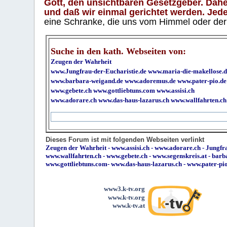
Gott, den unsichtbaren Gesetzgeber. Daher
und daß wir einmal gerichtet werden. Jeder
eine Schranke, die uns vom Himmel oder der H
Suche in den kath. Webseiten von:
Zeugen der Wahrheit
www.Jungfrau-der-Eucharistie.de
www.maria-die-makellose.d
www.barbara-weigand.de
www.adoremus.de
www.pater-pio.de
www.gebete.ch
www.gottliebtuns.com
www.assisi.ch
www.adorare.ch
www.das-haus-lazarus.ch
www.wallfahrten.ch
Dieses Forum ist mit folgenden Webseiten verlinkt
Zeugen der Wahrheit
-
www.assisi.ch
-
www.adorare.ch
-
Jungfra
www.wallfahrten.ch
-
www.gebete.ch
-
www.segenskreis.at
-
barb
www.gottliebtuns.com
-
www.das-haus-lazarus.ch
-
www.pater-pi
www3.k-tv.org
www.k-tv.org
www.k-tv.at