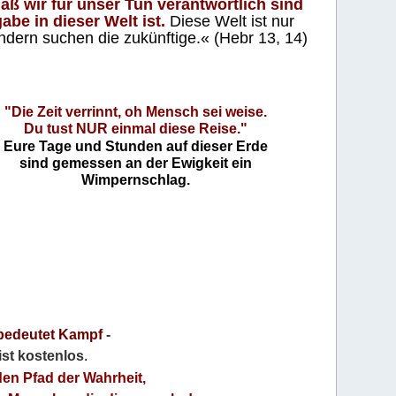
aß wir für unser Tun verantwortlich sind
abe in dieser Welt ist.
Diese Welt ist nur
ndern suchen die zukünftige.« (Hebr 13, 14)
"Die Zeit verrinnt, oh Mensch sei weise.
Du tust NUR einmal diese Reise."
Eure Tage und Stunden auf dieser Erde
sind gemessen an der Ewigkeit ein
Wimpernschlag.
bedeutet Kampf
-
 ist kostenlos
.
den Pfad der Wahrheit,