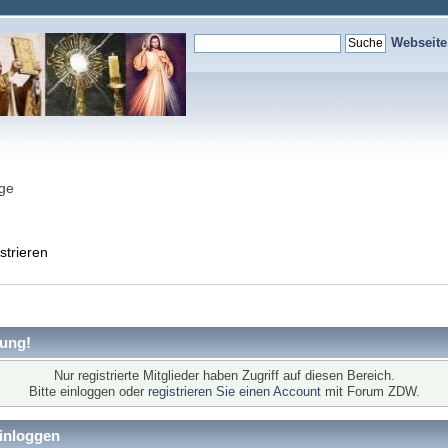
Webseit
nge
strieren
ung!
Nur registrierte Mitglieder haben Zugriff auf diesen Bereich.
Bitte einloggen oder
registrieren Sie einen Account
mit Forum ZDW.
inloggen