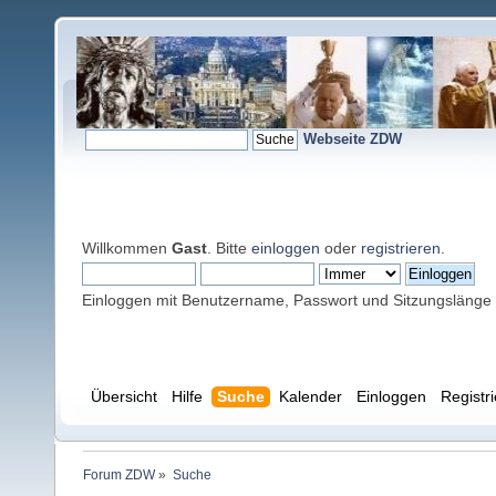
Webseite ZDW
Willkommen
Gast
. Bitte
einloggen
oder
registrieren
.
Einloggen mit Benutzername, Passwort und Sitzungslänge
Übersicht
Hilfe
Suche
Kalender
Einloggen
Registr
Forum ZDW
»
Suche