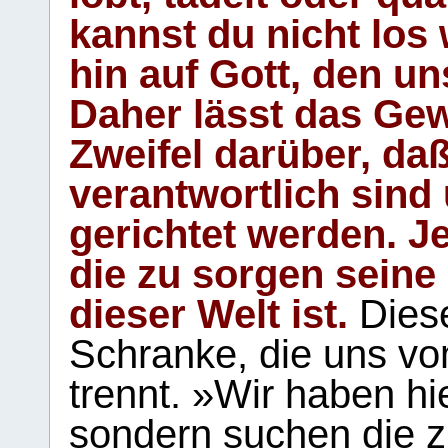
kannst du nicht los 
hin auf Gott, den u
Daher lässt das Gew
Zweifel darüber, daß
verantwortlich sind
gerichtet werden. Je
die zu sorgen seine
dieser Welt ist.
Diese
Schranke, die uns vo
trennt. »Wir haben hi
sondern suchen die z