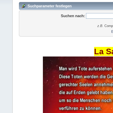
Suchparameter festlegen
Suchen nach:
z.B.
Comput
E
La S