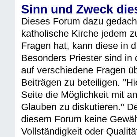
Sinn und Zweck di
Dieses Forum dazu gedacht
katholische Kirche jedem z
Fragen hat, kann diese in 
Besonders Priester sind in
auf verschiedene Fragen ü
Beiträgen zu beteiligen. "H
Seite die Möglichkeit mit 
Glauben zu diskutieren." D
diesem Forum keine Gewähr f
Vollständigkeit oder Qualitä