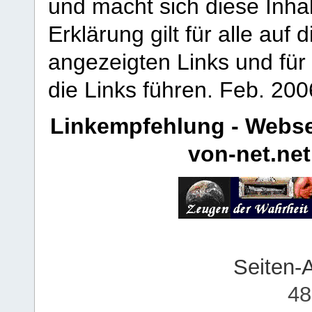
und macht sich diese Inhal
Erklärung gilt für alle au
angezeigten Links und für 
die Links führen.
Feb. 200
Linkempfehlung - Webse
von-net.net
Seiten-
48