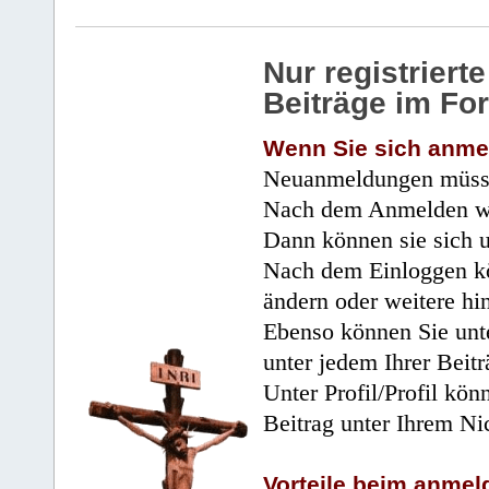
Nur registrier
Beiträge im Fo
Wenn Sie sich anme
Neuanmeldungen müsse
Nach dem Anmelden wir
Dann können sie sich 
Nach dem Einloggen kö
ändern oder weitere hi
Ebenso können Sie unte
unter jedem Ihrer Beitr
Unter Profil/Profil kön
Beitrag unter Ihrem Ni
Vorteile beim anmel