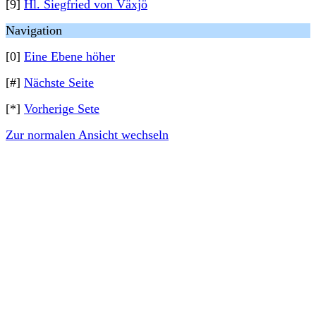
[9]
Hl. Siegfried von Växjö
Navigation
[0]
Eine Ebene höher
[#]
Nächste Seite
[*]
Vorherige Sete
Zur normalen Ansicht wechseln