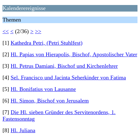
Kalenderereignisse
Themen
<<
<
(2/36)
>
>>
[1]
Kathedra Petri, (Petri Stuhlfest)
[2]
Hl. Papias von Hierapolis, Bischof, Apostolischer Vater
[3]
Hl. Petrus Damiani, Bischof und Kirchenlehrer
[4]
Sel. Francisco und Jacinta Seherkinder von Fatima
[5]
Hl. Bonifatius von Lausanne
[6]
Hl. Simon, Bischof von Jerusalem
[7]
Die Hl. sieben Gründer des Servitenordens, 1.
Fastensonntag
[8]
Hl. Juliana