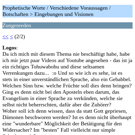
Prophetische Worte / Verschiedene Voraussagen /
Botschaften > Eingebungen und Visionen
Zungenreden
<<
<
(2/2)
Logos
:
Da ich mich mit diesem Thema nie beschäftigt habe, habe
ich mir jetzt paar Videos auf Youtube angesehen - das ist ja
ein richtiges Tohuwabohu und diese seltsamen
Verrenkungen dazu... :o Und so wie ich es sehe, ist es
stets in einer unverständlichen Sprache, also ein Gebabbel.
Welchen Sinn bzw. welche Früchte soll dies denn bringen?
Ging es denn nicht bei den Aposteln eben darum, das
Evangelium in einer Sprache zu verkünden, welche sie
selbst nicht beherrschten, dafür aber die Zuhörer?
Woher soll ich denn wissen, dass da statt Gott gepriesen,
Dämonen beschworen werden? Ist es denn nicht überhaupt
eine "wunderbare" Möglichkeit der Betätigung für den
Widersacher? Im "besten" Fall vielleicht nur simple