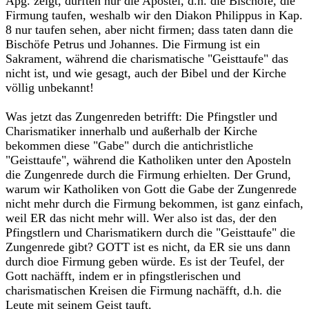
Apg. zeigt, durften nur die Apostel, d.h. die Bischöfe, die
Firmung taufen, weshalb wir den Diakon Philippus in Kap.
8 nur taufen sehen, aber nicht firmen; dass taten dann die
Bischöfe Petrus und Johannes. Die Firmung ist ein
Sakrament, während die charismatische "Geisttaufe" das
nicht ist, und wie gesagt, auch der Bibel und der Kirche
völlig unbekannt!
Was jetzt das Zungenreden betrifft: Die Pfingstler und
Charismatiker innerhalb und außerhalb der Kirche
bekommen diese "Gabe" durch die antichristliche
"Geisttaufe", während die Katholiken unter den Aposteln
die Zungenrede durch die Firmung erhielten. Der Grund,
warum wir Katholiken von Gott die Gabe der Zungenrede
nicht mehr durch die Firmung bekommen, ist ganz einfach,
weil ER das nicht mehr will. Wer also ist das, der den
Pfingstlern und Charismatikern durch die "Geisttaufe" die
Zungenrede gibt? GOTT ist es nicht, da ER sie uns dann
durch dioe Firmung geben würde. Es ist der Teufel, der
Gott nachäfft, indem er in pfingstlerischen und
charismatischen Kreisen die Firmung nachäfft, d.h. die
Leute mit seinem Geist tauft.