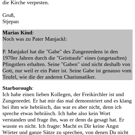
die Kirche verpesten.
Gruß,
Stjepan
Marias Kind
:
Noch was zu Pater Manjackl:
P. Manjakel hat die "Gabe" des Zungenredens in den
1970er Jahren durch die "Geisttaufe" eines (ungetauften)
Pfingstlers erhalten. Seine "Gaben" sind nicht deshalb von
Gott, nur weil er ein Pater ist. Seine Gabe ist genauso vom
Teufel, wie die der anderen Charismatiker.
Starborough
:
Ich habe einen lieben Kollegen, der Freikirchler ist und
Zungenredet. Er hat mir das mal demonstriert und es klang
bei ihm wie hebräisch, das war es aber nicht, denn ich
spreche etwas hebräisch. Ich habe also kein Wort
verstanden und frage ihn, was er denn da gesagt hat. Er
wusste es nicht. Ich fragte: Macht es Dir keine Angst
Wörter und ganze Sätze zu sprechen, von denen Du nicht