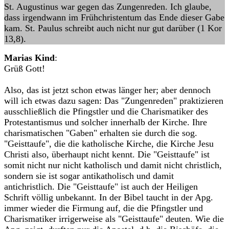
St. Augustinus war gegen das Zungenreden. Ich glaube,
dass irgendwann im Frühchristentum das Ende dieser Gabe
kam. St. Paulus schreibt auch nicht nur gut darüber (1 Kor
13,8).
Marias Kind
:
Grüß Gott!
Also, das ist jetzt schon etwas länger her; aber dennoch
will ich etwas dazu sagen: Das "Zungenreden" praktizieren
ausschließlich die Pfingstler und die Charismatiker des
Protestantismus und solcher innerhalb der Kirche. Ihre
charismatischen "Gaben" erhalten sie durch die sog.
"Geisttaufe", die die katholische Kirche, die Kirche Jesu
Christi also, überhaupt nicht kennt. Die "Geisttaufe" ist
somit nicht nur nicht katholisch und damit nicht christlich,
sondern sie ist sogar antikatholisch und damit
antichristlich. Die "Geisttaufe" ist auch der Heiligen
Schrift völlig unbekannt. In der Bibel taucht in der Apg.
immer wieder die Firmung auf, die die Pfingstler und
Charismatiker irrigerweise als "Geisttaufe" deuten. Wie die