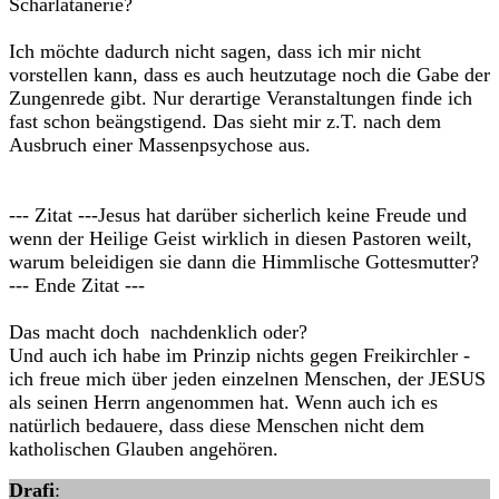
Scharlatanerie?
Ich möchte dadurch nicht sagen, dass ich mir nicht
vorstellen kann, dass es auch heutzutage noch die Gabe der
Zungenrede gibt. Nur derartige Veranstaltungen finde ich
fast schon beängstigend. Das sieht mir z.T. nach dem
Ausbruch einer Massenpsychose aus.
--- Zitat ---Jesus hat darüber sicherlich keine Freude und
wenn der Heilige Geist wirklich in diesen Pastoren weilt,
warum beleidigen sie dann die Himmlische Gottesmutter?
--- Ende Zitat ---
Das macht doch nachdenklich oder?
Und auch ich habe im Prinzip nichts gegen Freikirchler -
ich freue mich über jeden einzelnen Menschen, der JESUS
als seinen Herrn angenommen hat. Wenn auch ich es
natürlich bedauere, dass diese Menschen nicht dem
katholischen Glauben angehören.
Drafi
: