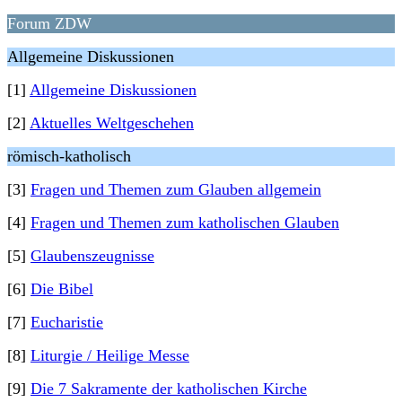
Forum ZDW
Allgemeine Diskussionen
[1]
Allgemeine Diskussionen
[2]
Aktuelles Weltgeschehen
römisch-katholisch
[3]
Fragen und Themen zum Glauben allgemein
[4]
Fragen und Themen zum katholischen Glauben
[5]
Glaubenszeugnisse
[6]
Die Bibel
[7]
Eucharistie
[8]
Liturgie / Heilige Messe
[9]
Die 7 Sakramente der katholischen Kirche