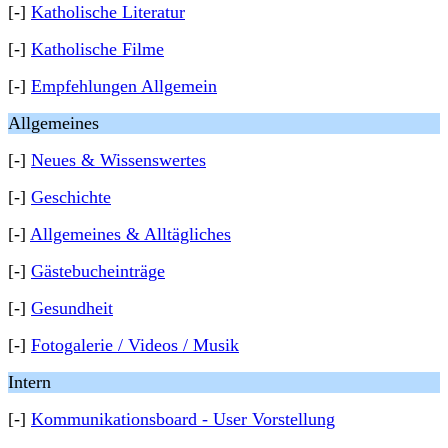
[-]
Katholische Literatur
[-]
Katholische Filme
[-]
Empfehlungen Allgemein
Allgemeines
[-]
Neues & Wissenswertes
[-]
Geschichte
[-]
Allgemeines & Alltägliches
[-]
Gästebucheinträge
[-]
Gesundheit
[-]
Fotogalerie / Videos / Musik
Intern
[-]
Kommunikationsboard - User Vorstellung