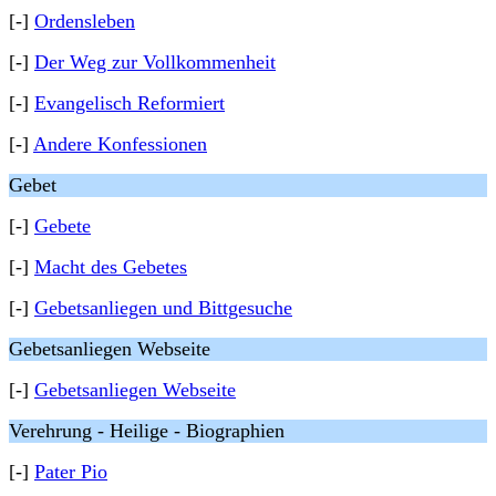
[-]
Ordensleben
[-]
Der Weg zur Vollkommenheit
[-]
Evangelisch Reformiert
[-]
Andere Konfessionen
Gebet
[-]
Gebete
[-]
Macht des Gebetes
[-]
Gebetsanliegen und Bittgesuche
Gebetsanliegen Webseite
[-]
Gebetsanliegen Webseite
Verehrung - Heilige - Biographien
[-]
Pater Pio