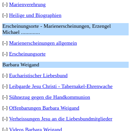
[-]
Marienverehrung
[-]
Heilige und Biographien
Erscheinungsorte - Marienerscheinungen, Erzengel
Michael .............
[-]
Marienerscheinungen allgemein
[-]
Erscheinungsorte
Barbara Weigand
[-]
Eucharistischer Liebesbund
[-]
Leibgarde Jesu Christi - Tabernakel-Ehrenwache
[-]
Sühnezug gegen die Handkommunion
[-]
Offenbarungen Barbara Weigand
[-]
Verheissungen Jesu an die Liebesbundmitglieder
[-]
Videos Barbara Weigand