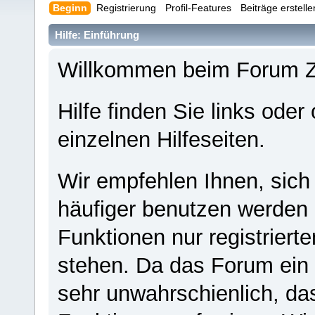
Beginn
Registrierung
Profil-Features
Beiträge erstell
Hilfe: Einführung
Willkommen beim Forum 
Hilfe finden Sie links oder
einzelnen Hilfeseiten.
Wir empfehlen Ihnen, sich
häufiger benutzen werden - 
Funktionen nur registriert
stehen. Da das Forum ein s
sehr unwahrschienlich, da