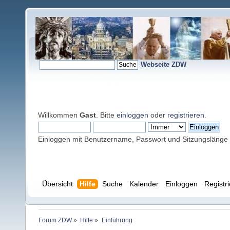
Webseite ZDW
Willkommen
Gast
. Bitte
einloggen
oder
registrieren
.
Einloggen mit Benutzername, Passwort und Sitzungslänge
Übersicht
Hilfe
Suche
Kalender
Einloggen
Registr
Forum ZDW
»
Hilfe
»
Einführung