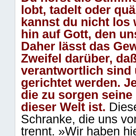
lobt, tadelt oder qu
kannst du nicht los 
hin auf Gott, den u
Daher lässt das Gew
Zweifel darüber, daß
verantwortlich sind
gerichtet werden. Je
die zu sorgen seine
dieser Welt ist.
Diese
Schranke, die uns vo
trennt. »Wir haben hi