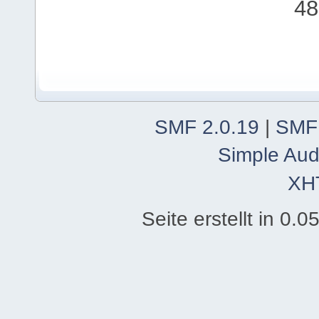
48
SMF 2.0.19
|
SMF
Simple Aud
XH
Seite erstellt in 0