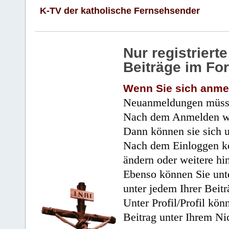
K-TV der katholische Fernsehsender
Nur registrier
Beiträge im Fo
Wenn Sie sich anme
Neuanmeldungen müsse
Nach dem Anmelden wir
Dann können sie sich 
Nach dem Einloggen kö
ändern oder weitere hi
Ebenso können Sie unte
unter jedem Ihrer Beitr
Unter Profil/Profil kön
Beitrag unter Ihrem Ni