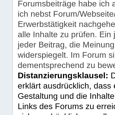
Forumsbeiträge habe ich al
ich nebst Forum/Webseite
Erwerbstätigkeit nachgehen
alle Inhalte zu prüfen. Ein
jeder Beitrag, die Meinun
widerspiegelt. Im Forum si
dementsprechend zu bewe
Distanzierungsklausel:
D
erklärt ausdrücklich, dass e
Gestaltung und die Inhalte
Links des Forums zu erreic