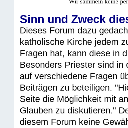
Wir sammeln keine per
Sinn und Zweck di
Dieses Forum dazu gedacht
katholische Kirche jedem z
Fragen hat, kann diese in 
Besonders Priester sind in
auf verschiedene Fragen ü
Beiträgen zu beteiligen. "H
Seite die Möglichkeit mit 
Glauben zu diskutieren." D
diesem Forum keine Gewähr f