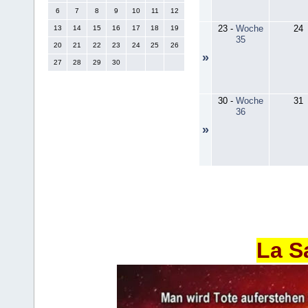
6
7
8
9
10
11
12
23
-
Woche
24
13
14
15
16
17
18
19
35
20
21
22
23
24
25
26
»
27
28
29
30
30
-
Woche
31
36
»
La S