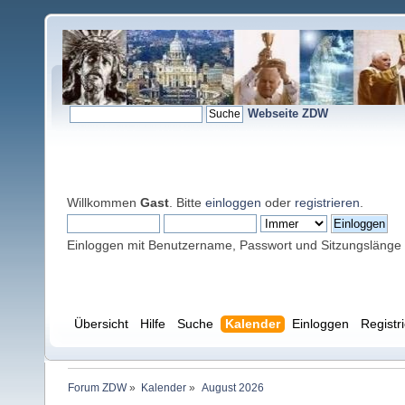
Webseite ZDW
Willkommen
Gast
. Bitte
einloggen
oder
registrieren
.
Einloggen mit Benutzername, Passwort und Sitzungslänge
Übersicht
Hilfe
Suche
Kalender
Einloggen
Registr
Forum ZDW
»
Kalender
»
August 2026