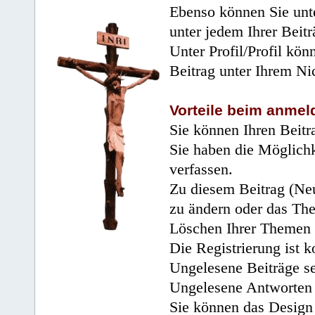
Ebenso können Sie unte
unter jedem Ihrer Beitr
Unter Profil/Profil kön
Beitrag unter Ihrem Ni
Vorteile beim anmel
Sie können Ihren Beitr
Sie haben die Möglichk
verfassen.
Zu diesem Beitrag (Neu
zu ändern oder das Th
Löschen Ihrer Themen 
Die Registrierung ist k
Ungelesene Beiträge se
Ungelesene Antworten 
Sie können das Design 