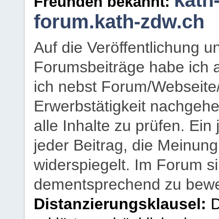
kath
Freunden bekannt:
forum.kath-zdw.ch
Auf die Veröffentlichung 
Forumsbeiträge habe ich al
ich nebst Forum/Webseite
Erwerbstätigkeit nachgehen
alle Inhalte zu prüfen. Ein
jeder Beitrag, die Meinun
widerspiegelt. Im Forum si
dementsprechend zu bewe
Distanzierungsklausel:
D