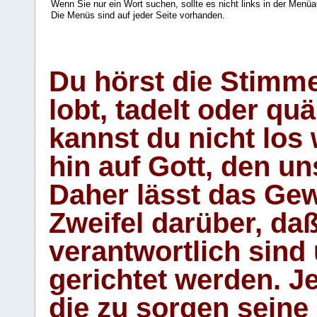
Wenn Sie nur ein Wort suchen, sollte es nicht links in der Menüa
Die Menüs sind auf jeder Seite vorhanden.
.
Du hörst die Stimm
lobt, tadelt oder qu
kannst du nicht los 
hin auf Gott, den u
Daher lässt das Gew
Zweifel darüber, daß
verantwortlich sind
gerichtet werden. Je
die zu sorgen seine