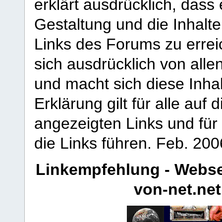
erklärt ausdrücklich, dass e
Gestaltung und die Inhalte
Links des Forums zu erreic
sich ausdrücklich von allen
und macht sich diese Inhal
Erklärung gilt für alle au
angezeigten Links und für 
die Links führen.
Feb. 200
Linkempfehlung - Webse
von-net.net