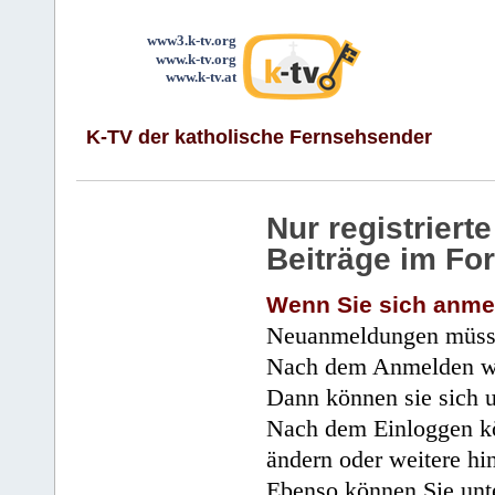
www3.k-tv.org
www.k-tv.org
www.k-tv.at
K-TV der katholische Fernsehsender
Nur registrier
Beiträge im Fo
Wenn Sie sich anme
Neuanmeldungen müsse
Nach dem Anmelden wir
Dann können sie sich 
Nach dem Einloggen kö
ändern oder weitere hi
Ebenso können Sie unte