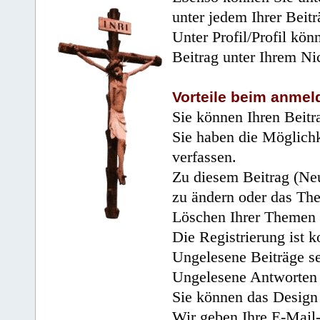
unter jedem Ihrer Beitr
Unter Profil/Profil kön
Beitrag unter Ihrem Ni
Vorteile beim anmel
Sie können Ihren Beitr
Sie haben die Möglichk
verfassen.
Zu diesem Beitrag (Neu
zu ändern oder das Th
Löschen Ihrer Themen 
Die Registrierung ist k
Ungelesene Beiträge se
Ungelesene Antworten 
Sie können das Design 
Wir geben Ihre E-Mail-