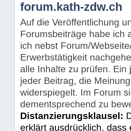
forum.kath-zdw.ch
Auf die Veröffentlichung 
Forumsbeiträge habe ich al
ich nebst Forum/Webseite
Erwerbstätigkeit nachgehen
alle Inhalte zu prüfen. Ein
jeder Beitrag, die Meinun
widerspiegelt. Im Forum si
dementsprechend zu bewe
Distanzierungsklausel:
D
erklärt ausdrücklich, dass e