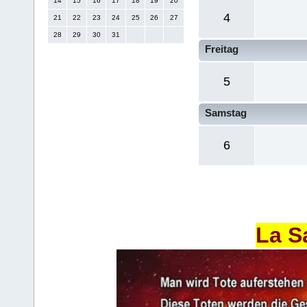
14
15
16
17
18
19
20
4
21
22
23
24
25
26
27
28
29
30
31
Freitag
5
Samstag
6
La S