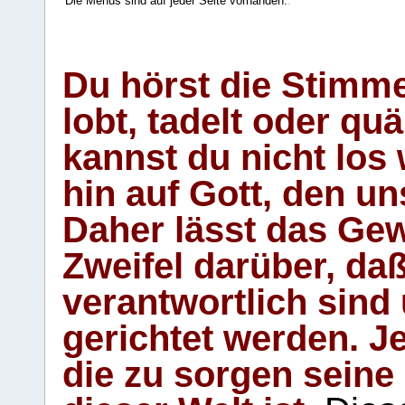
Die Menüs sind auf jeder Seite vorhanden.
.
Du hörst die Stimm
lobt, tadelt oder qu
kannst du nicht los 
hin auf Gott, den u
Daher lässt das Gew
Zweifel darüber, daß
verantwortlich sind
gerichtet werden. Je
die zu sorgen seine