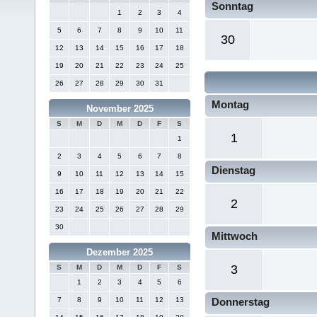
Sonntag
1
2
3
4
5
6
7
8
9
10
11
30
12
13
14
15
16
17
18
19
20
21
22
23
24
25
26
27
28
29
30
31
Montag
November 2025
S
M
D
M
D
F
S
1
1
2
3
4
5
6
7
8
Dienstag
9
10
11
12
13
14
15
16
17
18
19
20
21
22
2
23
24
25
26
27
28
29
30
Mittwoch
Dezember 2025
3
S
M
D
M
D
F
S
1
2
3
4
5
6
7
8
9
10
11
12
13
Donnerstag