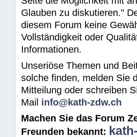
Seite die Möglichkeit mit 
Glauben zu diskutieren." D
diesem Forum keine Gewähr f
Vollständigkeit oder Qualitä
Informationen.
Unseriöse Themen und Beit
solche finden, melden Sie d
Mitteilung oder schreiben S
Mail
info@kath-zdw.ch
Machen Sie das Forum Ze
kath
Freunden bekannt: