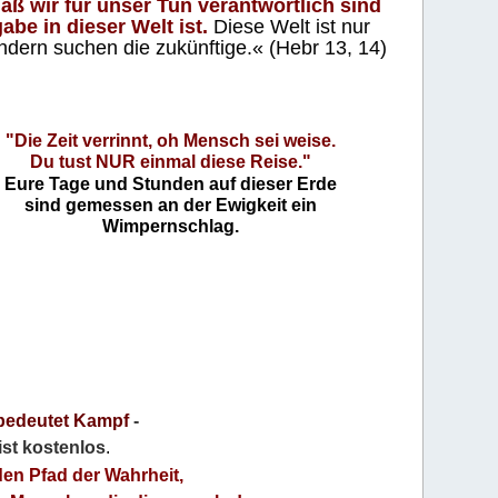
aß wir für unser Tun verantwortlich sind
abe in dieser Welt ist.
Diese Welt ist nur
ndern suchen die zukünftige.« (Hebr 13, 14)
"Die Zeit verrinnt, oh Mensch sei weise.
Du tust NUR einmal diese Reise."
Eure Tage und Stunden auf dieser Erde
sind gemessen an der Ewigkeit ein
Wimpernschlag.
bedeutet Kampf
-
 ist kostenlos
.
den Pfad der Wahrheit,