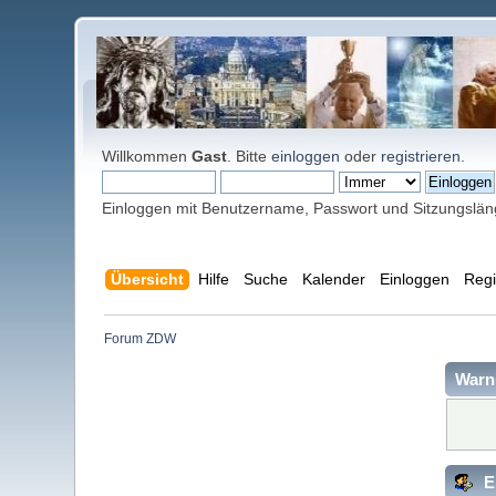
Willkommen
Gast
. Bitte
einloggen
oder
registrieren
.
Einloggen mit Benutzername, Passwort und Sitzungslä
Übersicht
Hilfe
Suche
Kalender
Einloggen
Regi
Forum ZDW
Warn
E