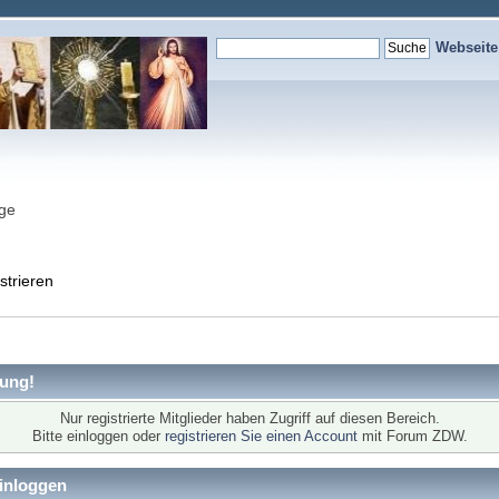
Webseit
nge
strieren
ung!
Nur registrierte Mitglieder haben Zugriff auf diesen Bereich.
Bitte einloggen oder
registrieren Sie einen Account
mit Forum ZDW.
inloggen