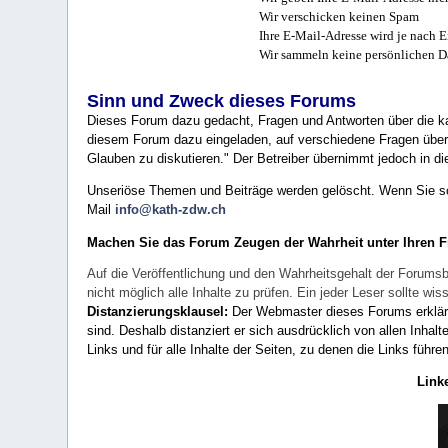
Wir verschicken keinen Spam
Ihre E-Mail-Adresse wird je nach E
Wir sammeln keine persönlichen D
Sinn und Zweck dieses Forums
Dieses Forum dazu gedacht, Fragen und Antworten über die ka
diesem Forum dazu eingeladen, auf verschiedene Fragen über 
Glauben zu diskutieren." Der Betreiber übernimmt jedoch in die
Unseriöse Themen und Beiträge werden gelöscht. Wenn Sie solc
Mail
info@kath-zdw.ch
Machen Sie das Forum Zeugen der Wahrheit unter Ihren 
Auf die Veröffentlichung und den Wahrheitsgehalt der Forumsb
nicht möglich alle Inhalte zu prüfen. Ein jeder Leser sollte 
Distanzierungsklausel:
Der Webmaster dieses Forums erklärt a
sind. Deshalb distanziert er sich ausdrücklich von allen Inhalt
Links und für alle Inhalte der Seiten, zu denen die Links führe
Link