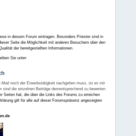
ese in diesem Forum eintragen. Besonders Priester sind in
ieser Seite die Möglichkeit mit anderen Besuchern über den
ualität der bereitgestellten Informationen.
eiben Sie unter:
ch
E-Mail noch der Erwerbstätigkeit nachgehen muss, ist es mir
rum sind die einzelnen Beiträge dementsprechend zu bewerten.
er Seiten hat, die über die Links des Forums zu erreichen
klärung gilt für alle auf dieser Forumspräsenz angezeigten
en.de