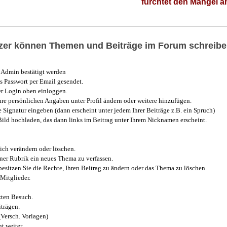
fürchtet den Mangel 
utzer können Themen und Beiträge im Forum schreibe
Admin bestätigt werden
 Passwort per Email gesendet.
r Login oben einloggen.
e persönlichen Angaben unter Profil ändern oder weitere hinzufügen.
e Signatur eingeben (dann erscheint unter jedem Ihrer Beiträge z.B. ein Spruch)
 Bild hochladen, das dann links im Beitrag unter Ihrem Nicknamen erscheint.
ich verändern oder löschen.
iner Rubrik ein neues Thema zu verfassen.
esitzen Sie die Rechte, Ihren Beitrag zu ändern oder das Thema zu löschen.
Mitglieder.
zten Besuch.
trägen.
(Versch. Vorlagen)
t weiter