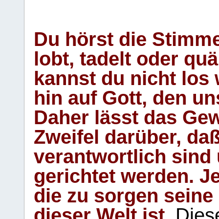
Du hörst die Stimm
lobt, tadelt oder qu
kannst du nicht los 
hin auf Gott, den u
Daher lässt das Gew
Zweifel darüber, daß
verantwortlich sind
gerichtet werden. Je
die zu sorgen seine
dieser Welt ist.
Diese