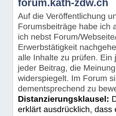
forum.kath-zdw.ch
Auf die Veröffentlichung 
Forumsbeiträge habe ich al
ich nebst Forum/Webseite
Erwerbstätigkeit nachgehen
alle Inhalte zu prüfen. Ein
jeder Beitrag, die Meinun
widerspiegelt. Im Forum si
dementsprechend zu bewe
Distanzierungsklausel:
D
erklärt ausdrücklich, dass e