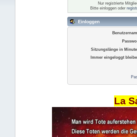
Nur registrierte Mitgl
Bitte einloggen oder
regis
Einloggen
Benutzernam
Passwor
Sitzungslänge in Minute
Immer eingeloggt bleibe
Pas
La S