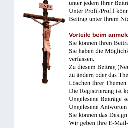
unter jedem Ihrer Beitr
Unter Profil/Profil kön
Beitrag unter Ihrem Ni
Vorteile beim anmel
Sie können Ihren Beitr
Sie haben die Möglichk
verfassen.
Zu diesem Beitrag (Neu
zu ändern oder das Th
Löschen Ihrer Themen 
Die Registrierung ist k
Ungelesene Beiträge se
Ungelesene Antworten 
Sie können das Design 
Wir geben Ihre E-Mail-