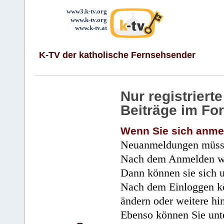
www3.k-tv.org
www.k-tv.org
www.k-tv.at
K-TV der katholische Fernsehsender
Nur registrier
Beiträge im Fo
Wenn Sie sich anme
Neuanmeldungen müsse
Nach dem Anmelden wir
Dann können sie sich 
Nach dem Einloggen kö
ändern oder weitere hi
Ebenso können Sie unte