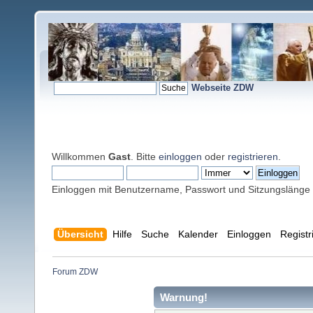
Webseite ZDW
Willkommen
Gast
. Bitte
einloggen
oder
registrieren
.
Einloggen mit Benutzername, Passwort und Sitzungslänge
Übersicht
Hilfe
Suche
Kalender
Einloggen
Registr
Forum ZDW
Warnung!