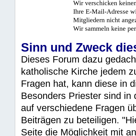
Wir verschicken keine
Ihre E-Mail-Adresse wi
Mitgliedern nicht angez
Wir sammeln keine per
Sinn und Zweck di
Dieses Forum dazu gedacht
katholische Kirche jedem z
Fragen hat, kann diese in 
Besonders Priester sind in
auf verschiedene Fragen ü
Beiträgen zu beteiligen. "H
Seite die Möglichkeit mit 