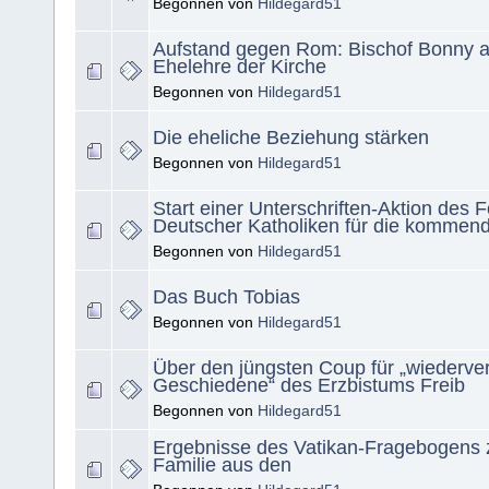
Begonnen von
Hildegard51
Aufstand gegen Rom: Bischof Bonny at
Ehelehre der Kirche
Begonnen von
Hildegard51
Die eheliche Beziehung stärken
Begonnen von
Hildegard51
Start einer Unterschriften-Aktion des 
Deutscher Katholiken für die kommen
Begonnen von
Hildegard51
Das Buch Tobias
Begonnen von
Hildegard51
Über den jüngsten Coup für „wiederver
Geschiedene“ des Erzbistums Freib
Begonnen von
Hildegard51
Ergebnisse des Vatikan-Fragebogens 
Familie aus den