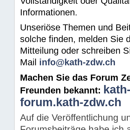
Vollständigkeit oder Qualitä
Informationen.
Unseriöse Themen und Beit
solche finden, melden Sie d
Mitteilung oder schreiben S
Mail
info@kath-zdw.ch
Machen Sie das Forum Ze
kath
Freunden bekannt:
forum.kath-zdw.ch
Auf die Veröffentlichung 
Forumsbeiträge habe ich al