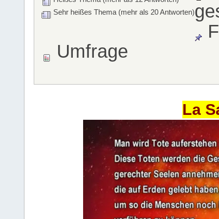
ge
Sehr heißes Thema (mehr als 20 Antworten)
F
Umfrage
La S