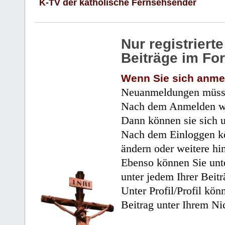
K-TV der katholische Fernsehsender
Nur registrier
Beiträge im Fo
Wenn Sie sich anme
Neuanmeldungen müsse
Nach dem Anmelden wir
Dann können sie sich 
Nach dem Einloggen kö
ändern oder weitere hi
Ebenso können Sie unte
unter jedem Ihrer Beitr
Unter Profil/Profil kön
Beitrag unter Ihrem Ni