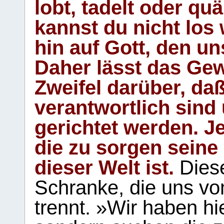
lobt, tadelt oder qu
kannst du nicht los 
hin auf Gott, den u
Daher lässt das Gew
Zweifel darüber, daß
verantwortlich sind
gerichtet werden. Je
die zu sorgen seine
dieser Welt ist.
Diese
Schranke, die uns vo
trennt. »Wir haben hi