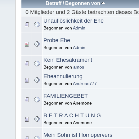
Betreff
/
Begonnen von
0 Mitglieder und 2 Gäste betrachten dieses B
Unauflöslichkeit der Ehe
Begonnen von
Admin
Probe-Ehe
Begonnen von
Admin
Kein Ehesakrament
Begonnen von
amos
Eheannulierung
Begonnen von
Andreas777
FAMILIENGEBET
Begonnen von Anemone
B E T R A C H T U N G
Begonnen von Anemone
Mein Sohn ist Homopervers