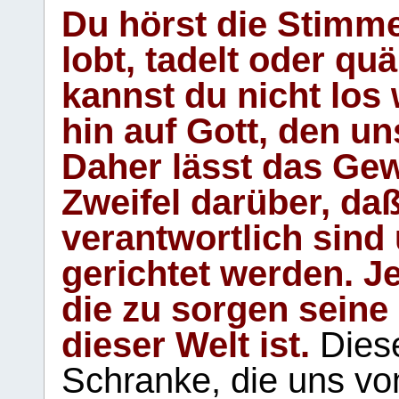
Du hörst die Stimm
lobt, tadelt oder qu
kannst du nicht los 
hin auf Gott, den u
Daher lässt das Gew
Zweifel darüber, daß
verantwortlich sind
gerichtet werden. Je
die zu sorgen seine
dieser Welt ist.
Diese
Schranke, die uns vo