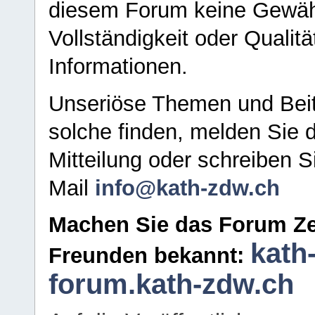
diesem Forum keine Gewähr f
Vollständigkeit oder Qualitä
Informationen.
Unseriöse Themen und Beit
solche finden, melden Sie d
Mitteilung oder schreiben S
Mail
info@kath-zdw.ch
Machen Sie das Forum Ze
kath
Freunden bekannt:
forum.kath-zdw.ch