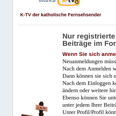
www.k-tv.at
K-TV der katholische Fernsehsender
Nur registrier
Beiträge im Fo
Wenn Sie sich anme
Neuanmeldungen müsse
Nach dem Anmelden wir
Dann können sie sich 
Nach dem Einloggen kö
ändern oder weitere hi
Ebenso können Sie unte
unter jedem Ihrer Beitr
Unter Profil/Profil kön