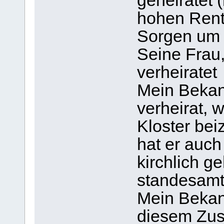
geheiratet (
hohen Rent
Sorgen um 
Seine Frau
verheiratet
Mein Bekann
verheirat, 
Kloster bei
hat er auch
kirchlich ge
standesamtl
Mein Bekann
diesem Zus