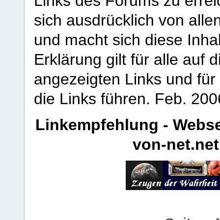
Links des Forums zu erreic
sich ausdrücklich von allen
und macht sich diese Inhal
Erklärung gilt für alle au
angezeigten Links und für 
die Links führen.
Feb. 200
Linkempfehlung - Webse
von-net.net