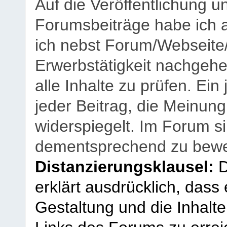
Auf die Veröffentlichung 
Forumsbeiträge habe ich al
ich nebst Forum/Webseite
Erwerbstätigkeit nachgehen
alle Inhalte zu prüfen. Ein
jeder Beitrag, die Meinun
widerspiegelt. Im Forum si
dementsprechend zu bewe
Distanzierungsklausel:
D
erklärt ausdrücklich, dass e
Gestaltung und die Inhalte