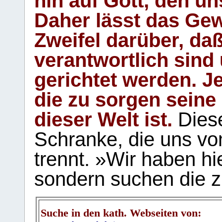
hin auf Gott, den u
Daher lässt das Gew
Zweifel darüber, daß
verantwortlich sind
gerichtet werden. Je
die zu sorgen seine
dieser Welt ist.
Diese
Schranke, die uns vo
trennt. »Wir haben hi
sondern suchen die z
Suche in den kath. Webseiten von: