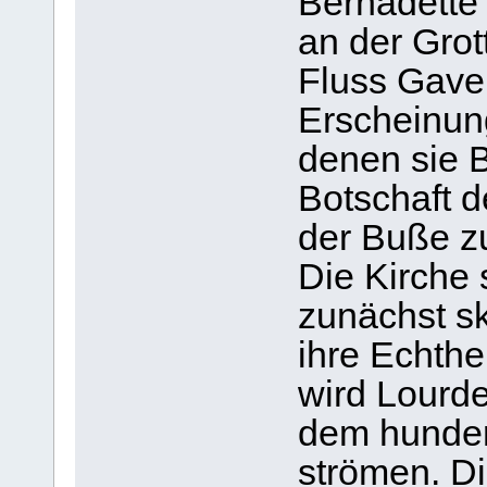
Bernadette
an der Grot
Fluss Gave
Erscheinun
denen sie B
Botschaft 
der Buße zu
Die Kirche
zunächst sk
ihre Echthei
wird Lourde
dem hunder
strömen. Di