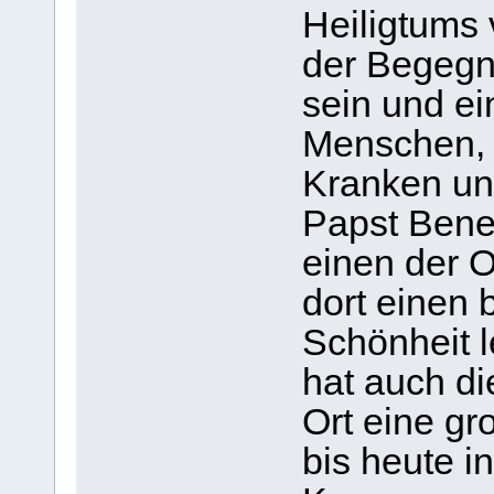
Heiligtums 
der Begegn
sein und ei
Menschen, 
Kranken un
Papst Bene
einen der O
dort einen 
Schönheit l
hat auch di
Ort eine gr
bis heute 