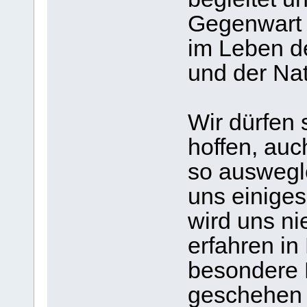
Gegenwart 
im Leben de
und der Nat
Wir dürfen 
hoffen, auc
so auswegl
uns einiges
wird uns ni
erfahren in
besondere 
geschehen 