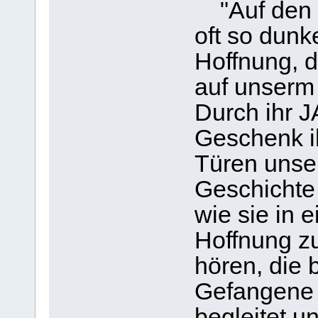
"Auf den 
oft so dunke
Hoffnung, d
auf unserm 
Durch ihr J
Geschenk ih
Türen unse
Geschichte 
wie sie in 
Hoffnung zu
hören, die 
Gefangene 
begleitet un