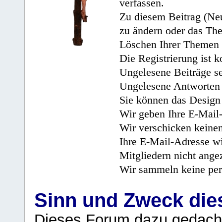
verfassen.
Zu diesem Beitrag (Neu
zu ändern oder das Th
Löschen Ihrer Themen 
Die Registrierung ist k
Ungelesene Beiträge se
Ungelesene Antworten 
Sie können das Design 
Wir geben Ihre E-Mail-
Wir verschicken keine
Ihre E-Mail-Adresse wi
Mitgliedern nicht angez
Wir sammeln keine per
Sinn und Zweck di
Dieses Forum dazu gedacht