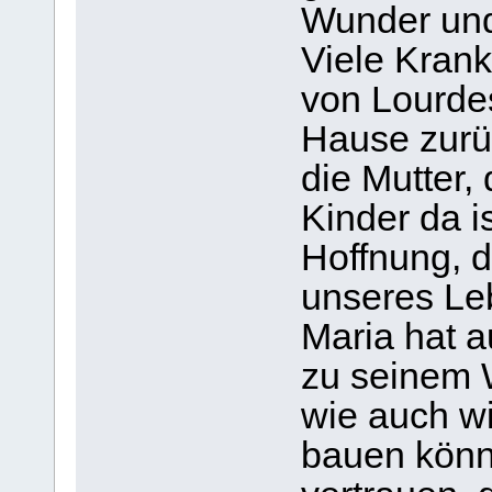
Wunder und
Viele Krank
von Lourde
Hause zurüc
die Mutter, 
Kinder da is
Hoffnung, 
unseres Le
Maria hat au
zu seinem W
wie auch wi
bauen könn