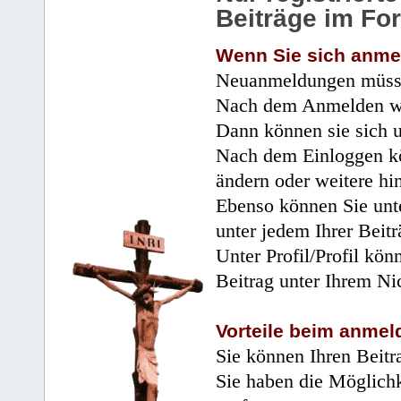
Beiträge im Fo
Wenn Sie sich anme
Neuanmeldungen müsse
Nach dem Anmelden wir
Dann können sie sich 
Nach dem Einloggen kö
ändern oder weitere hi
Ebenso können Sie unte
unter jedem Ihrer Beitr
Unter Profil/Profil kön
Beitrag unter Ihrem Ni
Vorteile beim anmel
Sie können Ihren Beitr
Sie haben die Möglichk