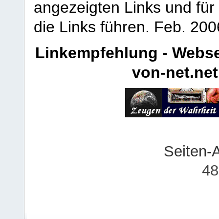
angezeigten Links und für 
die Links führen.
Feb. 200
Linkempfehlung - Webse
von-net.net
Seiten-
48