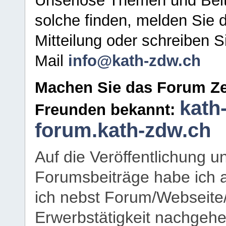
Unseriöse Themen und Beit
solche finden, melden Sie d
Mitteilung oder schreiben S
Mail
info@kath-zdw.ch
Machen Sie das Forum Ze
kath
Freunden bekannt:
forum.kath-zdw.ch
Auf die Veröffentlichung 
Forumsbeiträge habe ich al
ich nebst Forum/Webseite
Erwerbstätigkeit nachgehen