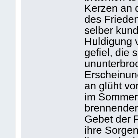
Kerzen an d
des Frieden
selber kund
Huldigung 
gefiel, die 
ununterbro
Erscheinun
an glüht vo
im Sommer 
brennender
Gebet der P
ihre Sorgen