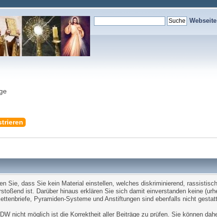
Webseit
nge
trieren
Sie, dass Sie kein Material einstellen, welches diskriminierend, rassistisch,
stoßend ist. Darüber hinaus erklären Sie sich damit einverstanden keine (ur
tenbriefe, Pyramiden-Systeme und Anstiftungen sind ebenfalls nicht gestatt
W nicht möglich ist die Korrektheit aller Beiträge zu prüfen. Sie können dah