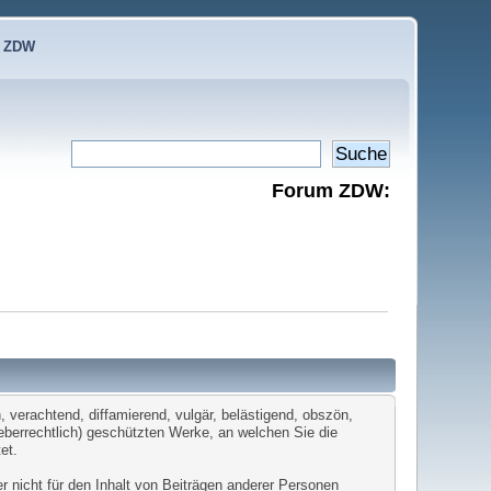
e ZDW
Forum ZDW:
 verachtend, diffamierend, vulgär, belästigend, obszön,
heberrechtlich) geschützten Werke, an welchen Sie die
et.
er nicht für den Inhalt von Beiträgen anderer Personen