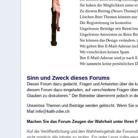
Sie haben die Möglichkeit unter e
Zu diesem Beitrag (Neues Thema) b
Löschen Ihrer Themen können nur 
Die Registrierung ist kostenlos
Ungelesene Beiträge seit Ihrem let
Ungelesene Antworten zu Ihren Bei
Sie können das Design verändern. 
Wir geben Ihre E-Mail-Adresse nich
Wir verschicken keinen Spam
Ihre E-Mail-Adresse wird je nach E
Wir sammeln keine persönlichen D
Sinn und Zweck dieses Forums
Dieses Forum dazu gedacht, Fragen und Antworten über die ka
diesem Forum dazu eingeladen, auf verschiedene Fragen über 
Glauben zu diskutieren." Der Betreiber übernimmt jedoch in die
Unseriöse Themen und Beiträge werden gelöscht. Wenn Sie solc
Mail
info@kath-zdw.ch
Machen Sie das Forum Zeugen der Wahrheit unter Ihren 
Auf die Veröffentlichung und den Wahrheitsgehalt der Forumsb
nicht möglich alle Inhalte zu prüfen. Ein jeder Leser sollte 