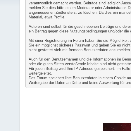
verantwortlich gemacht werden. Beiträge sind lediglich Auss
melden Sie dies bitte einem Moderator oder Administrator. D
angemessenen Zeitfensters, zu löschen. Da dies ein manuell
Material, etwa Profile.
Autoren sind selbst für die geschriebenen Beiträge und deren 
ein Beitrag gegen diese Nutzungsbedingungen und/oder die 
Mit einer Registrierung im Forum haben Sie die Möglichkeit
Sie ein möglichst sicheres Passwort und geben Sie es nicht 
nicht gestattet sich mit fremden Benutzerdaten anzumelden
Auch für den Benutzernamen und die Informationen im Benutze
oder die guten Sitten verstoßende Inhalte sind nicht gestatte
Für jeden Beitrag wird Ihre IP-Adresse gespeichert. Im Fal
weitergeleitet.
Das Forum speichert Ihre Benutzerdaten in einem Cookie auf 
Weitergabe der Daten an Dritte und keine Auswertung für 