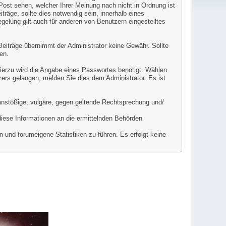
 Post sehen, welcher Ihrer Meinung nach nicht in Ordnung ist
räge, sollte dies notwendig sein, innerhalb eines
gelung gilt auch für anderen von Benutzern eingestelltes
r Beiträge übernimmt der Administrator keine Gewähr. Sollte
en.
Hierzu wird die Angabe eines Passwortes benötigt. Wählen
zers gelangen, melden Sie dies dem Administrator. Es ist
l anstößige, vulgäre, gegen geltende Rechtsprechung und/
diese Informationen an die ermittelnden Behörden
 und forumeigene Statistiken zu führen. Es erfolgt keine