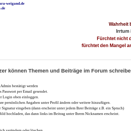
ara-weigand.de
o.de
Wahrheit 
Irrtum
Fürchtet nicht 
fürchtet den Mangel 
utzer können Themen und Beiträge im Forum schreibe
Admin bestätigt werden
 Passwort per Email gesendet.
r Login oben einloggen.
e persönlichen Angaben unter Profil ändern oder weitere hinzufügen.
e Signatur eingeben (dann erscheint unter jedem Ihrer Beiträge z.B. ein Spruch)
 Bild hochladen, das dann links im Beitrag unter Ihrem Nicknamen erscheint.
ich verändern oder löschen.