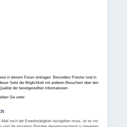
ese in diesem Forum eintragen. Besonders Priester sind in
ieser Seite die Möglichkeit mit anderen Besuchern über den
ualität der bereitgestellten Informationen.
eiben Sie unter:
ch
E-Mail noch der Erwerbstätigkeit nachgehen muss, ist es mir
rum sind die einzelnen Beiträge dementsprechend zu bewerten.