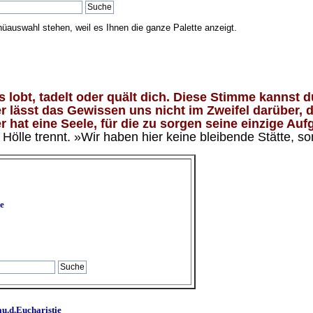
nüauswahl stehen, weil es Ihnen die ganze Palette anzeigt.
lobt, tadelt oder quält dich. Diese Stimme kannst du
 lässt das Gewissen uns nicht im Zweifel darüber, d
 hat eine Seele, für die zu sorgen seine einzige Aufg
ölle trennt. »Wir haben hier keine bleibende Stätte, so
e
u.d.Eucharistie