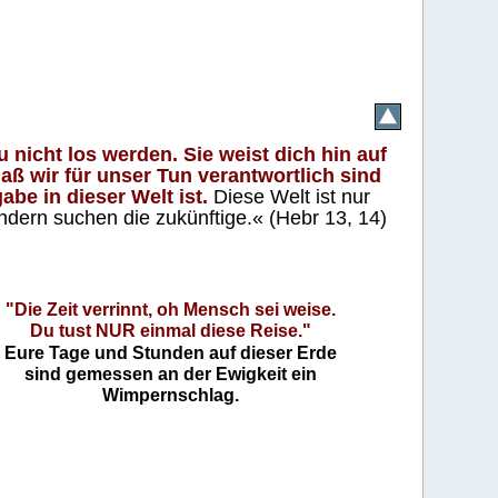
 nicht los werden. Sie weist dich hin auf
aß wir für unser Tun verantwortlich sind
abe in dieser Welt ist.
Diese Welt ist nur
ndern suchen die zukünftige.« (Hebr 13, 14)
"Die Zeit verrinnt, oh Mensch sei weise.
Du tust NUR einmal diese Reise."
Eure Tage und Stunden auf dieser Erde
sind gemessen an der Ewigkeit ein
Wimpernschlag.