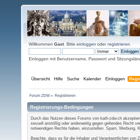
Willkommen
Gast
. Bitte
einloggen
oder
registrieren
.
Einloggen mit Benutzername, Passwort und Sitzungslä
Übersicht
Hilfe
Suche
Kalender
Einloggen
Regis
Forum ZDW
»
Registrieren
Registrierungs-Bedingungen
Durch das Nutzen dieses Forums von kath-zdw.ch akzeptieren 
sexuell anstößig oder anderweitig gegen geltendes Recht ver
notwendigen Rechte haben, einzustellen. Spam, Werbung, Ket
Beachte, dass es für die Inhaber und Verantwortlichen von ZD