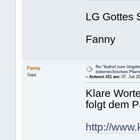
LG Gottes 
Fanny
Re:"Aufruf zum Ungeh
Fanny
österreichischen Pfarrer
Gast
«
Antwort #21 am:
07. Juli 2
Klare Wort
folgt dem 
http://www.