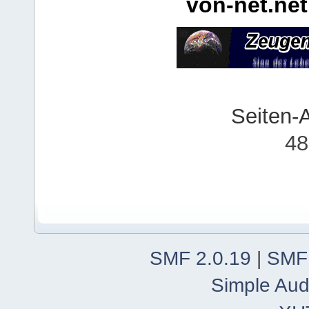
von-net.net
Seiten-
48
SMF 2.0.19
|
SMF
Simple Aud