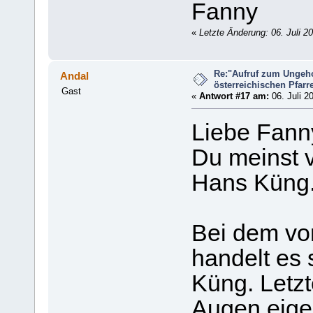
Fanny
«
Letzte Änderung: 06. Juli 2
Re:"Aufruf zum Ungeh
Andal
österreichischen Pfarrer
Gast
«
Antwort #17 am:
06. Juli 2
Liebe Fann
Du meinst 
Hans Küng
Bei dem von
handelt es 
Küng. Letzt
Augen eigen