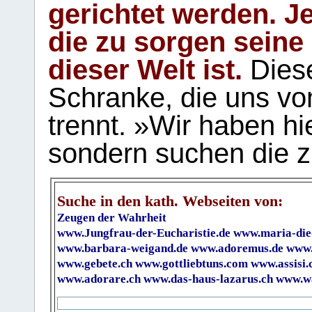
gerichtet werden. Je
die zu sorgen seine
dieser Welt ist.
Diese
Schranke, die uns vo
trennt. »Wir haben hi
sondern suchen die z
Suche in den kath. Webseiten von:
Zeugen der Wahrheit
www.Jungfrau-der-Eucharistie.de
www.maria-die
www.barbara-weigand.de
www.adoremus.de
www.
www.gebete.ch
www.gottliebtuns.com
www.assisi.
www.adorare.ch
www.das-haus-lazarus.ch
www.wa