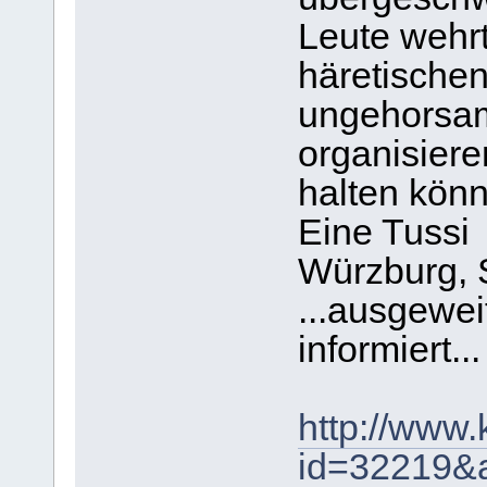
Leute wehrt
häretischen
ungehorsam
organisiere
halten könn
Eine Tuss
Würzburg, 
...ausgewei
informiert...
http://www.
id=32219&