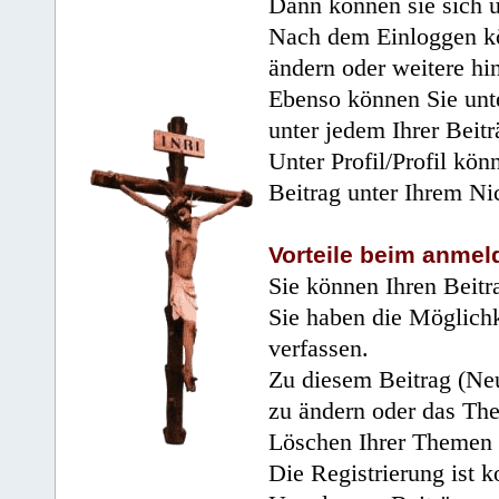
Dann können sie sich 
Nach dem Einloggen kö
ändern oder weitere hi
Ebenso können Sie unte
unter jedem Ihrer Beitr
Unter Profil/Profil kön
Beitrag unter Ihrem Ni
Vorteile beim anmel
Sie können Ihren Beitr
Sie haben die Möglichk
verfassen.
Zu diesem Beitrag (Neu
zu ändern oder das Th
Löschen Ihrer Themen 
Die Registrierung ist k