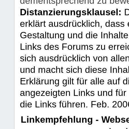
dementsprechend zu bewe
Distanzierungsklausel:
D
erklärt ausdrücklich, dass e
Gestaltung und die Inhalte
Links des Forums zu erreic
sich ausdrücklich von allen
und macht sich diese Inhal
Erklärung gilt für alle au
angezeigten Links und für 
die Links führen.
Feb. 200
Linkempfehlung - Webse