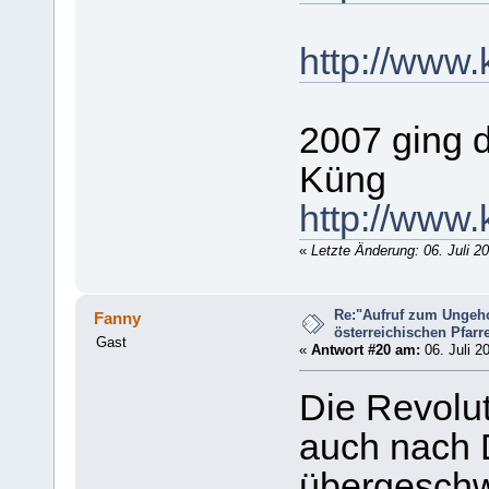
http://www.
2007 ging 
Küng
http://www.
«
Letzte Änderung: 06. Juli 2
Re:"Aufruf zum Ungeh
Fanny
österreichischen Pfarrer
Gast
«
Antwort #20 am:
06. Juli 2
Die Revoluti
auch nach 
übergesch