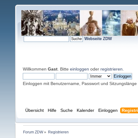
Webseite ZDW
Willkommen
Gast
. Bitte
einloggen
oder
registrieren
.
Einloggen mit Benutzername, Passwort und Sitzungslänge
Übersicht
Hilfe
Suche
Kalender
Einloggen
Registr
Forum ZDW
»
Registrieren