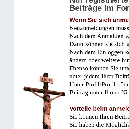
Beiträge im Fo
Wenn Sie sich anme
Neuanmeldungen müsse
Nach dem Anmelden wir
Dann können sie sich 
Nach dem Einloggen kö
ändern oder weitere hi
Ebenso können Sie unte
unter jedem Ihrer Beitr
Unter Profil/Profil kön
Beitrag unter Ihrem Ni
Vorteile beim anmel
Sie können Ihren Beitr
Sie haben die Möglichk