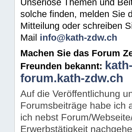
Unseriöse Themen und Beit
solche finden, melden Sie d
Mitteilung oder schreiben S
Mail
info@kath-zdw.ch
Machen Sie das Forum Ze
kath
Freunden bekannt:
forum.kath-zdw.ch
Auf die Veröffentlichung 
Forumsbeiträge habe ich al
ich nebst Forum/Webseite
Erwerbstätigkeit nachgehen