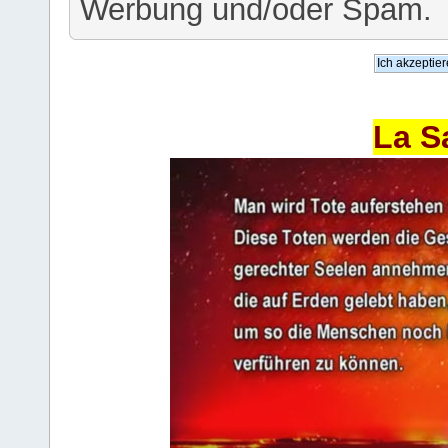
Werbung und/oder Spam.
La S