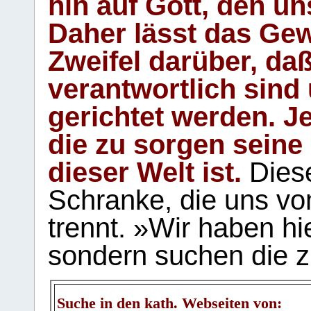
hin auf Gott, den u
Daher lässt das Gew
Zweifel darüber, daß
verantwortlich sind
gerichtet werden. Je
die zu sorgen seine
dieser Welt ist.
Diese
Schranke, die uns vo
trennt. »Wir haben hi
sondern suchen die z
Suche in den kath. Webseiten von: