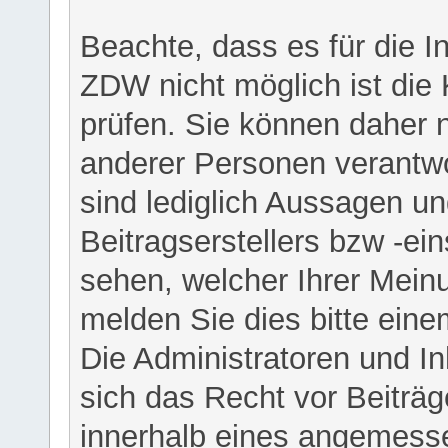
Beachte, dass es für die I
ZDW nicht möglich ist die K
prüfen. Sie können daher n
anderer Personen verantwo
sind lediglich Aussagen u
Beitragserstellers bzw -ein
sehen, welcher Ihrer Meinu
melden Sie dies bitte eine
Die Administratoren und I
sich das Recht vor Beiträge
innerhalb eines angemesse