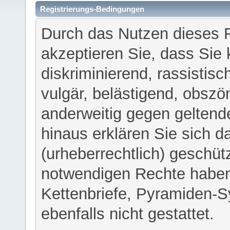
Registrierungs-Bedingungen
Durch das Nutzen dieses 
akzeptieren Sie, dass Sie 
diskriminierend, rassistisc
vulgär, belästigend, obszö
anderweitig gegen geltend
hinaus erklären Sie sich d
(urheberrechtlich) geschü
notwendigen Rechte haben
Kettenbriefe, Pyramiden-S
ebenfalls nicht gestattet.