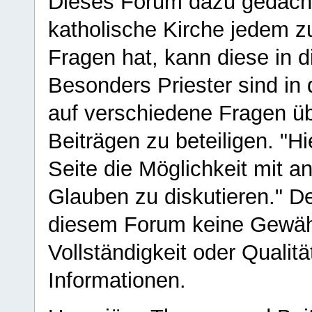
Dieses Forum dazu gedacht
katholische Kirche jedem z
Fragen hat, kann diese in 
Besonders Priester sind in
auf verschiedene Fragen ü
Beiträgen zu beteiligen. "H
Seite die Möglichkeit mit 
Glauben zu diskutieren." D
diesem Forum keine Gewähr f
Vollständigkeit oder Qualitä
Informationen.