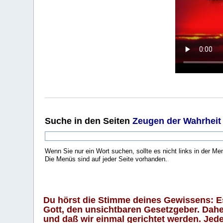
Suche
in den Seiten
Zeugen der Wahrheit
Wenn Sie nur ein Wort suchen, sollte es nicht links in der Me
Die Menüs sind auf jeder Seite vorhanden.
.
Du hörst die Stimme deines Gewissens: Es 
Gott, den unsichtbaren Gesetzgeber. Daher
und daß wir einmal gerichtet werden. Jeder