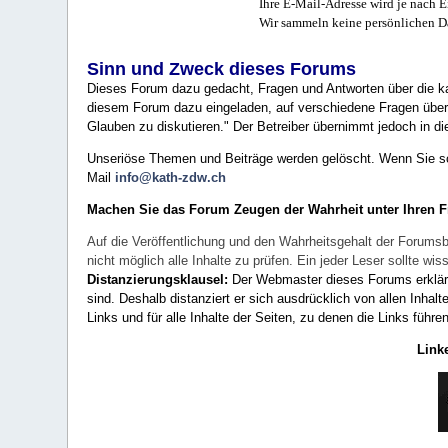
Ihre E-Mail-Adresse wird je nach E
Wir sammeln keine persönlichen D
Sinn und Zweck dieses Forums
Dieses Forum dazu gedacht, Fragen und Antworten über die ka
diesem Forum dazu eingeladen, auf verschiedene Fragen über 
Glauben zu diskutieren." Der Betreiber übernimmt jedoch in die
Unseriöse Themen und Beiträge werden gelöscht. Wenn Sie solc
Mail
info@kath-zdw.ch
Machen Sie das Forum Zeugen der Wahrheit unter Ihren 
Auf die Veröffentlichung und den Wahrheitsgehalt der Forumsb
nicht möglich alle Inhalte zu prüfen. Ein jeder Leser sollte 
Distanzierungsklausel:
Der Webmaster dieses Forums erklärt a
sind. Deshalb distanziert er sich ausdrücklich von allen Inhalt
Links und für alle Inhalte der Seiten, zu denen die Links führe
Link