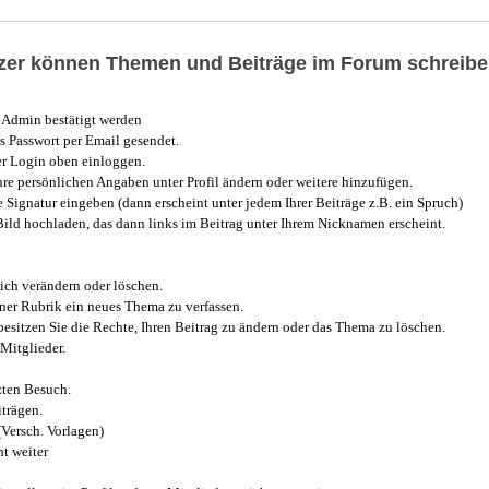
utzer können Themen und Beiträge im Forum schreibe
Admin bestätigt werden
 Passwort per Email gesendet.
r Login oben einloggen.
e persönlichen Angaben unter Profil ändern oder weitere hinzufügen.
e Signatur eingeben (dann erscheint unter jedem Ihrer Beiträge z.B. ein Spruch)
 Bild hochladen, das dann links im Beitrag unter Ihrem Nicknamen erscheint.
ich verändern oder löschen.
iner Rubrik ein neues Thema zu verfassen.
esitzen Sie die Rechte, Ihren Beitrag zu ändern oder das Thema zu löschen.
Mitglieder.
zten Besuch.
trägen.
(Versch. Vorlagen)
t weiter