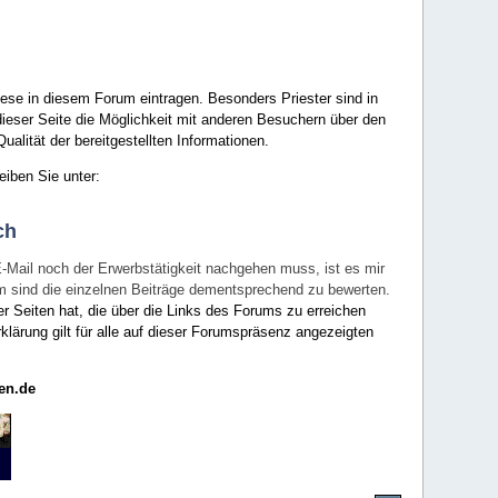
ese in diesem Forum eintragen. Besonders Priester sind in
ieser Seite die Möglichkeit mit anderen Besuchern über den
ualität der bereitgestellten Informationen.
eiben Sie unter:
ch
E-Mail noch der Erwerbstätigkeit nachgehen muss, ist es mir
rum sind die einzelnen Beiträge dementsprechend zu bewerten.
er Seiten hat, die über die Links des Forums zu erreichen
klärung gilt für alle auf dieser Forumspräsenz angezeigten
en.de