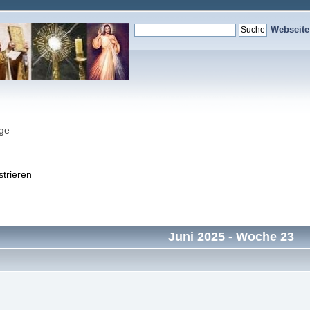
Webseit
nge
strieren
Juni 2025
- Woche 23