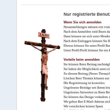
Nur registrierte Ben
Wenn Sie sich anmelden
Neuanmeldungen müssen erst vom 
Nach dem Anmelden wird Ihnen das
Dann können sie sich unter Membe
Nach dem Einloggen können Sie Ihr
Ebenso können Sie unter Profil Ihr
Unter Profil/Profil können Sie ein
Vorteile beim anmelden
Sie können Ihren Beitrag nachträgl
Sie haben die Möglichkeit unter e
Zu diesem Beitrag (Neues Thema) b
Löschen Ihrer Themen können nur 
Die Registrierung ist kostenlos
Ungelesene Beiträge seit Ihrem let
Ungelesene Antworten zu Ihren Bei
Sie können das Design verändern. 
Wir geben Ihre E-Mail-Adresse nich
Wir verschicken keinen Spam