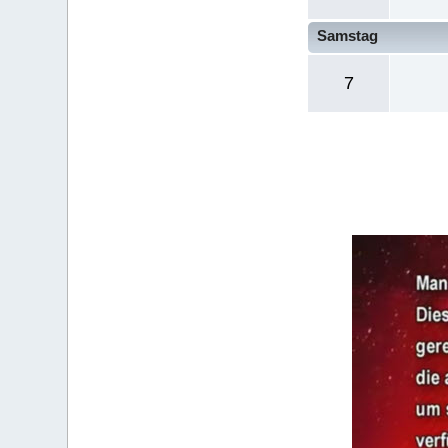
Samstag
7