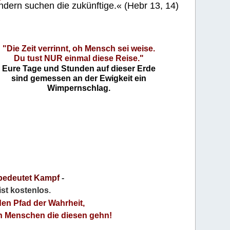
ndern suchen die zukünftige.« (Hebr 13, 14)
"Die Zeit verrinnt, oh Mensch sei weise.
Du tust NUR einmal diese Reise."
Eure Tage und Stunden auf dieser Erde
sind gemessen an der Ewigkeit ein
Wimpernschlag.
bedeutet Kampf
-
 ist kostenlos
.
den Pfad der Wahrheit,
an Menschen die diesen gehn!