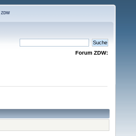
e ZDW
Forum ZDW: