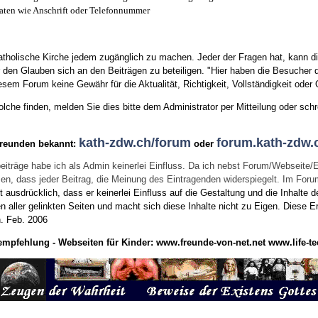
aten wie Anschrift oder Telefonnummer
tholische Kirche jedem zugänglich zu machen. Jeder der Fragen hat, kann di
den Glauben sich an den Beiträgen zu beteiligen. "Hier haben die Besucher d
sem Forum keine Gewähr für die Aktualität, Richtigkeit, Vollständigkeit oder Q
he finden, melden Sie dies bitte dem Administrator per Mitteilung oder schr
kath-zdw.ch/forum
forum.kath-zdw.
Freunden bekannt:
oder
eiträge habe ich als Admin keinerlei Einfluss. Da ich nebst Forum/Webseite/
wissen, dass jeder Beitrag, die Meinung des Eintragenden widerspiegelt. Im Fo
usdrücklich, dass er keinerlei Einfluss auf die Gestaltung und die Inhalte d
en aller gelinkten Seiten und macht sich diese Inhalte nicht zu Eigen.
Diese Er
n.
Feb. 2006
empfehlung - Webseiten für Kinder:
www.freunde-von-net.net
www.life-te