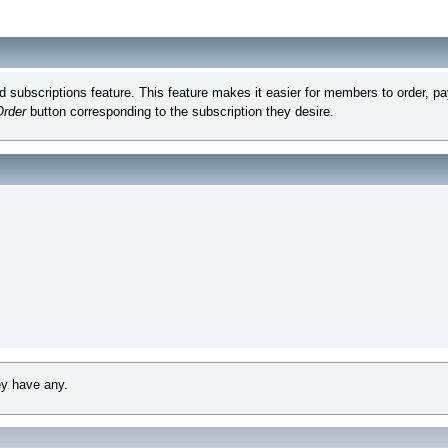
subscriptions feature. This feature makes it easier for members to order, pay
Order
button corresponding to the subscription they desire.
ey have any.