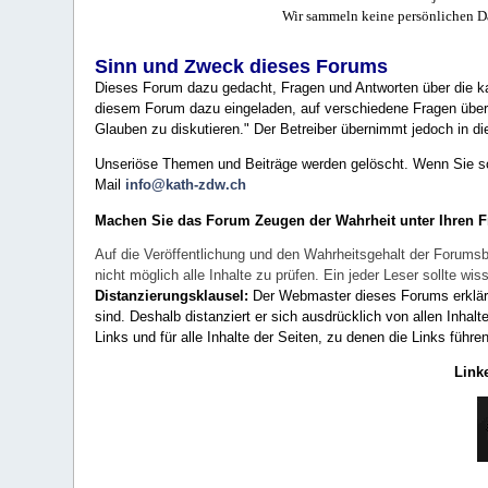
Wir sammeln keine persönlichen D
Sinn und Zweck dieses Forums
Dieses Forum dazu gedacht, Fragen und Antworten über die ka
diesem Forum dazu eingeladen, auf verschiedene Fragen über 
Glauben zu diskutieren." Der Betreiber übernimmt jedoch in die
Unseriöse Themen und Beiträge werden gelöscht. Wenn Sie solc
Mail
info@kath-zdw.ch
Machen Sie das Forum Zeugen der Wahrheit unter Ihren 
Auf die Veröffentlichung und den Wahrheitsgehalt der Forumsb
nicht möglich alle Inhalte zu prüfen. Ein jeder Leser sollte 
Distanzierungsklausel:
Der Webmaster dieses Forums erklärt a
sind. Deshalb distanziert er sich ausdrücklich von allen Inhalt
Links und für alle Inhalte der Seiten, zu denen die Links führe
Link