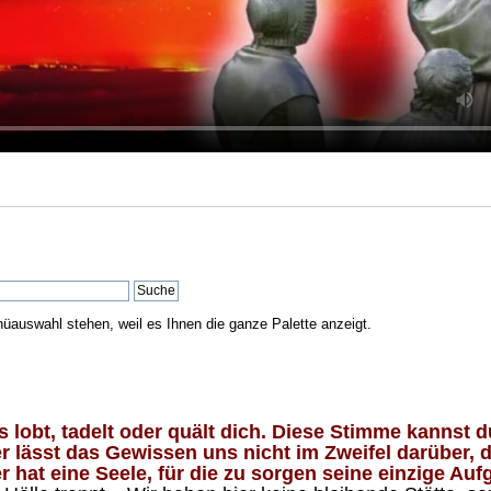
nüauswahl stehen, weil es Ihnen die ganze Palette anzeigt.
lobt, tadelt oder quält dich. Diese Stimme kannst du
 lässt das Gewissen uns nicht im Zweifel darüber, d
 hat eine Seele, für die zu sorgen seine einzige Aufg