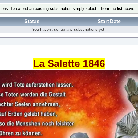
tions. To extend an existing subscription simply select it from the list above.
Status
Start Date
You haven't set up any subscriptions yet.
La Salette 1846