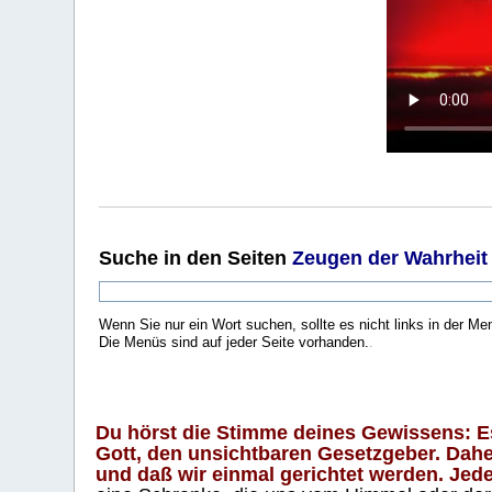
Suche
in den Seiten
Zeugen der Wahrheit
Wenn Sie nur ein Wort suchen, sollte es nicht links in der Me
Die Menüs sind auf jeder Seite vorhanden.
.
Du hörst die Stimme deines Gewissens: Es 
Gott, den unsichtbaren Gesetzgeber. Daher
und daß wir einmal gerichtet werden. Jeder