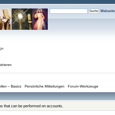
Webseit
nge
strieren
ellen – Basics
Persönliche Mitteilungen
Forum-Werkzeuge
ons that can be performed on accounts.