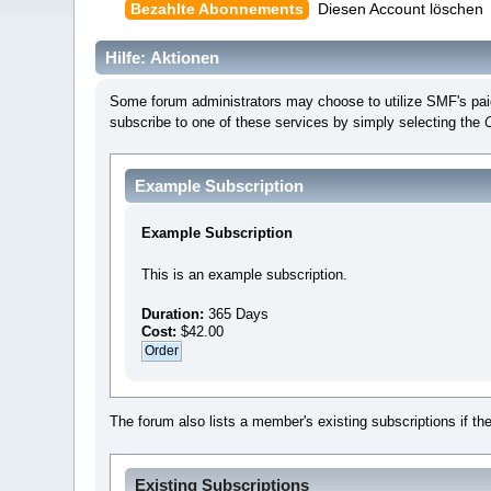
Bezahlte Abonnements
Diesen Account löschen
Hilfe: Aktionen
Some forum administrators may choose to utilize SMF's paid 
subscribe to one of these services by simply selecting the
Example Subscription
Example Subscription
This is an example subscription.
Duration:
365 Days
Cost:
$42.00
The forum also lists a member's existing subscriptions if th
Existing Subscriptions