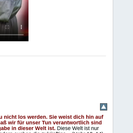
 nicht los werden. Sie weist dich hin auf
aß wir für unser Tun verantwortlich sind
abe in dieser Welt ist.
Diese Welt ist nur