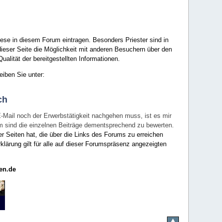
ese in diesem Forum eintragen. Besonders Priester sind in
ieser Seite die Möglichkeit mit anderen Besuchern über den
ualität der bereitgestellten Informationen.
eiben Sie unter:
ch
E-Mail noch der Erwerbstätigkeit nachgehen muss, ist es mir
rum sind die einzelnen Beiträge dementsprechend zu bewerten.
er Seiten hat, die über die Links des Forums zu erreichen
klärung gilt für alle auf dieser Forumspräsenz angezeigten
en.de