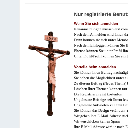
Nur registrierte Ben
Wenn Sie sich anmelden
Neuanmeldungen müssen erst vom 
Nach dem Anmelden wird Ihnen das
Dann können sie sich unter Membe
Nach dem Einloggen können Sie Ihr
Ebenso können Sie unter Profil Ihr
Unter Profil/Profil können Sie ein
Vorteile beim anmelden
Sie können Ihren Beitrag nachträgl
Sie haben die Möglichkeit unter e
Zu diesem Beitrag (Neues Thema) b
Löschen Ihrer Themen können nur 
Die Registrierung ist kostenlos
Ungelesene Beiträge seit Ihrem let
Ungelesene Antworten zu Ihren Bei
Sie können das Design verändern. 
Wir geben Ihre E-Mail-Adresse nich
Wir verschicken keinen Spam
Ihre E-Mail-Adresse wird je nach E