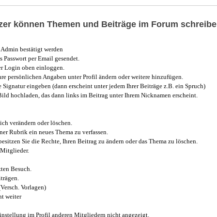
utzer können Themen und Beiträge im Forum schreibe
Admin bestätigt werden
 Passwort per Email gesendet.
r Login oben einloggen.
e persönlichen Angaben unter Profil ändern oder weitere hinzufügen.
e Signatur eingeben (dann erscheint unter jedem Ihrer Beiträge z.B. ein Spruch)
 Bild hochladen, das dann links im Beitrag unter Ihrem Nicknamen erscheint.
ich verändern oder löschen.
iner Rubrik ein neues Thema zu verfassen.
esitzen Sie die Rechte, Ihren Beitrag zu ändern oder das Thema zu löschen.
Mitglieder.
zten Besuch.
trägen.
(Versch. Vorlagen)
t weiter
instellung im Profil anderen Mitgliedern nicht angezeigt.