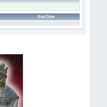
End Date