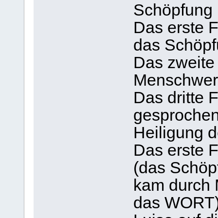
Schöpfung 
Das erste F
das Schöpf
Das zweite 
Menschwerd
Das dritte 
gesprochen 
Heiligung 
Das erste F
(das Schöp
kam durch M
das WORT),