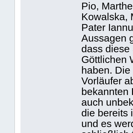
Pio, Marthe
Kowalska, M
Pater Iannuz
Aussagen g
dass diese
Göttlichen 
haben. Die 
Vorläufer a
bekannten H
auch unbek
die bereits
und es werd