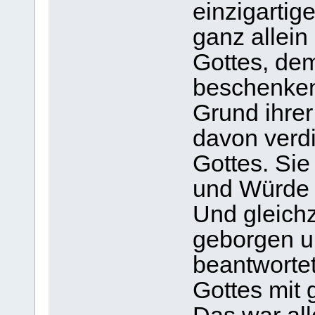
einzigartig
ganz allein
Gottes, dem
beschenken.
Grund ihrer
davon verdi
Gottes. Sie
und Würde 
Und gleichz
geborgen un
beantworte
Gottes mit