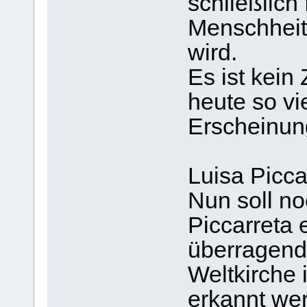
schließlich
Menschheit 
wird.
Es ist kein
heute so v
Erscheinun
Luisa Picca
Nun soll no
Piccarreta
überragend
Weltkirche
erkannt wer