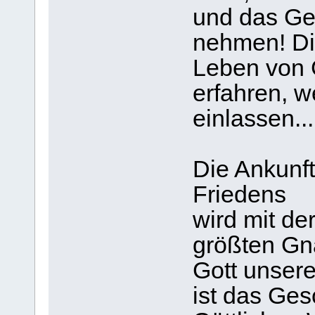
und das Ge
nehmen! Di
Leben von 
erfahren, w
einlassen...
Die Ankunf
Friedens
wird mit d
größten Gn
Gott unsere
ist das Ge