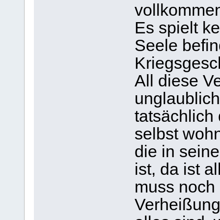
vollkommene
Es spielt k
Seele befin
Kriegsgesc
All diese 
unglaublich
tatsächlich
selbst wohn
die in sein
ist, da ist 
muss noch 
Verheißung