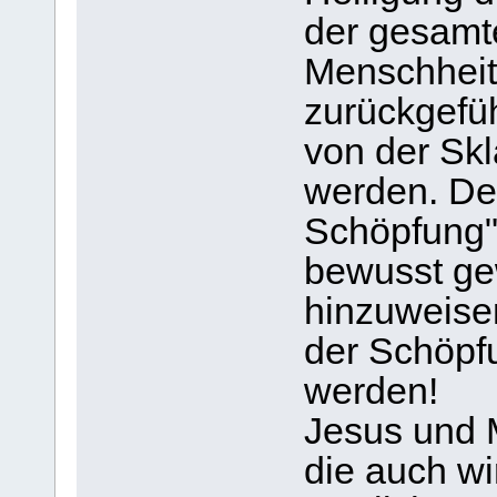
der gesamt
Menschheit 
zurückgefü
von der Skl
werden. Der
Schöpfung"
bewusst ge
hinzuweisen
der Schöpfu
werden!
Jesus und M
die auch wi