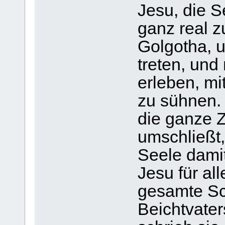
Jesu, die S
ganz real 
Golgotha, u
treten, und
erleben, mi
zu sühnen. 
die ganze Z
umschließt,
Seele dami
Jesu für al
gesamte Sch
Beichtvater