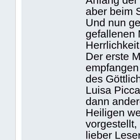
Anfang der
aber beim S
Und nun ge
gefallenen
Herrlichkei
Der erste M
empfangen
des Göttlic
Luisa Piccar
dann ander
Heiligen w
vorgestellt
lieber Lese