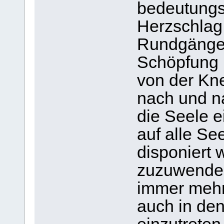
bedeutungs
Herzschlag
Rundgängen
Schöpfung 
von der Kne
nach und na
die Seele e
auf alle Se
disponiert 
zuzuwenden
immer mehr 
auch in den