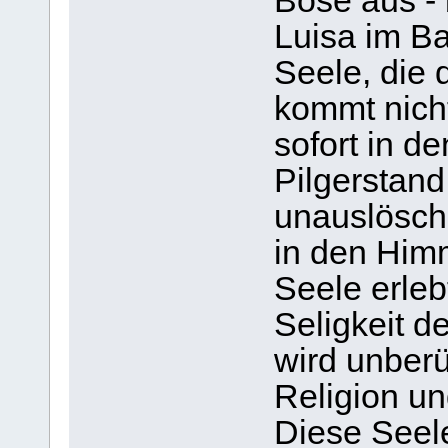
Böse aus - 
Luisa im Ba
Seele, die 
kommt nich
sofort in d
Pilgerstand,
unauslösch
in den Him
Seele erleb
Seligkeit d
wird unberü
Religion un
Diese Seele