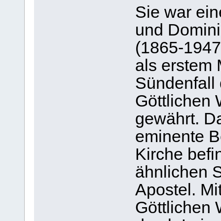
Sie war ei
und Dominik
(1865-1947
als erstem
Sündenfall
Göttlichen 
gewährt. Da
eminente Be
Kirche befi
ähnlichen S
Apostel. M
Göttlichen 