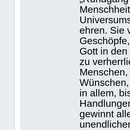
Menschheit
Universums 
ehren. Sie v
Geschöpfe,
Gott in den
zu verherrl
Menschen, 
Wünschen, W
in allem, bi
Handlungen.
gewinnt all
unendlichem