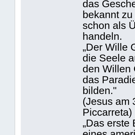
das Gesche
bekannt zu
schon als 
handeln.
„Der Wille 
die Seele a
den Willen 
das Paradi
bilden."
(Jesus am 3
Piccarreta)
„Das erste
eines amer