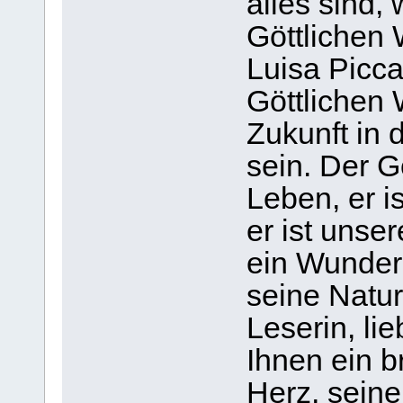
alles sind,
Göttlichen 
Luisa Picc
Göttlichen 
Zukunft in 
sein. Der Gö
Leben, er i
er ist unser
ein Wunder,
seine Natur
Leserin, li
Ihnen ein 
Herz, seine