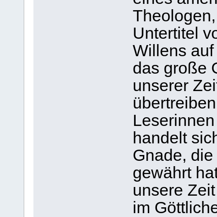
Theologen, 
Untertitel 
Willens auf
das große 
unserer Zei
übertreiben
Leserinnen 
handelt sic
Gnade, die
gewährt hat
unsere Zeit
im Göttlich