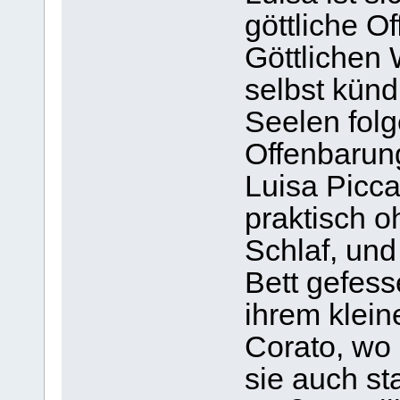
göttliche O
Göttlichen 
selbst künd
Seelen folg
Offenbarun
Luisa Piccar
praktisch 
Schlaf, und
Bett gefesse
ihrem klei
Corato, wo
sie auch st