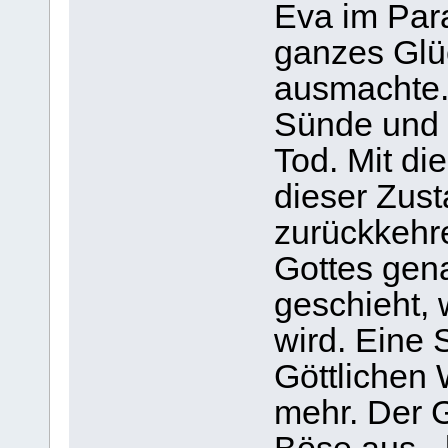
Eva im Par
ganzes Glüc
ausmachte.
Sünde und 
Tod. Mit d
dieser Zust
zurückkehre
Gottes gen
geschieht,
wird. Eine 
Göttlichen W
mehr. Der G