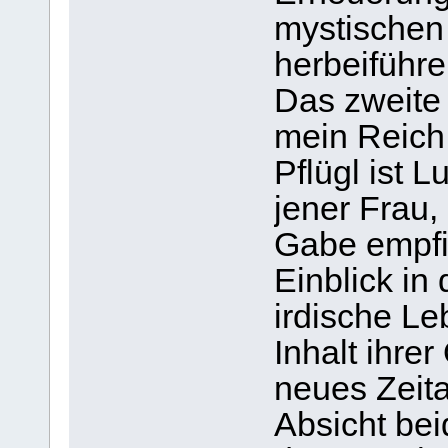
mystischen
herbeiführe
Das zweite
mein Reich 
Pflügl ist 
jener Frau,
Gabe empfi
Einblick in
irdische Le
Inhalt ihre
neues Zeita
Absicht bei