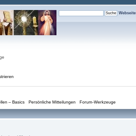
Webseit
nge
strieren
llen – Basics
Persönliche Mitteilungen
Forum-Werkzeuge