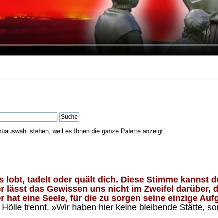
nüauswahl stehen, weil es Ihnen die ganze Palette anzeigt.
lobt, tadelt oder quält dich. Diese Stimme kannst du
 lässt das Gewissen uns nicht im Zweifel darüber, d
 hat eine Seele, für die zu sorgen seine einzige Aufg
ölle trennt. »Wir haben hier keine bleibende Stätte, so