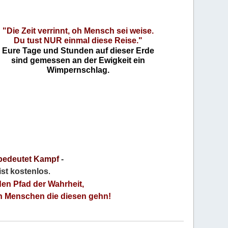
"Die Zeit verrinnt, oh Mensch sei weise.
Du tust NUR einmal diese Reise."
Eure Tage und Stunden auf dieser Erde
sind gemessen an der Ewigkeit ein
Wimpernschlag.
bedeutet Kampf
-
 ist kostenlos
.
den Pfad der Wahrheit,
an Menschen die diesen gehn!