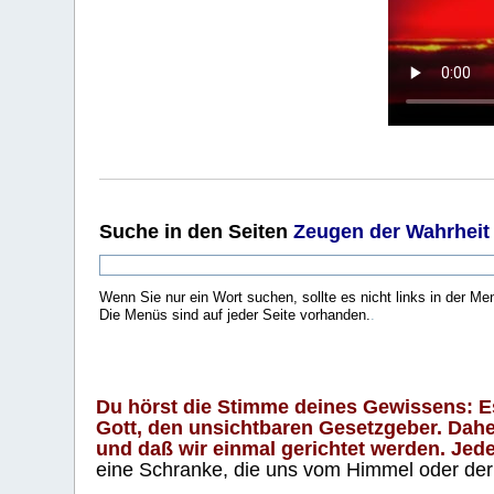
Suche
in den Seiten
Zeugen der Wahrheit
Wenn Sie nur ein Wort suchen, sollte es nicht links in der Me
Die Menüs sind auf jeder Seite vorhanden.
.
Du hörst die Stimme deines Gewissens: Es 
Gott, den unsichtbaren Gesetzgeber. Daher
und daß wir einmal gerichtet werden. Jeder
eine Schranke, die uns vom Himmel oder der H