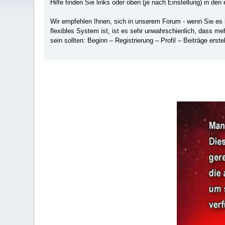
Hilfe finden Sie links oder oben (je nach Einstellung) in den 
Wir empfehlen Ihnen, sich in unserem Forum - wenn Sie es hä
flexibles System ist, ist es sehr unwahrschienlich, dass m
sein sollten: Beginn – Registrierung – Profil – Beiträge erstel