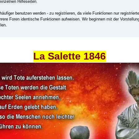
einzelnen Hilfeseiten.
ufiger benutzen werden - zu registrieren, da viele Funktionen nur registrier
ehrere Foren identische Funktionen aufweisen. Wir beginnen mit der Vorstellu
len.
La Salette 1846