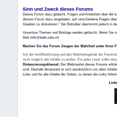
Sinn und Zweck dieses Forums
Dieses Forum dazu gedacht, Fragen und Antworten über die ka
diesem Forum dazu eingeladen, auf verschiedene Fragen über 
Glauben zu diskutieren." Der Betreiber übernimmt jedoch in die
Unseriöse Themen und Beiträge werden gelöscht. Wenn Sie solc
Mail
info@kath-zdw.ch
Machen Sie das Forum Zeugen der Wahrheit unter Ihren 
Auf die Veröffentlichung und den Wahrheitsgehalt der Forumsb
nicht möglich alle Inhalte zu prüfen. Ein jeder Leser sollte 
Distanzierungsklausel:
Der Webmaster dieses Forums erklärt a
sind. Deshalb distanziert er sich ausdrücklich von allen Inhalt
Links und für alle Inhalte der Seiten, zu denen die Links führe
Link