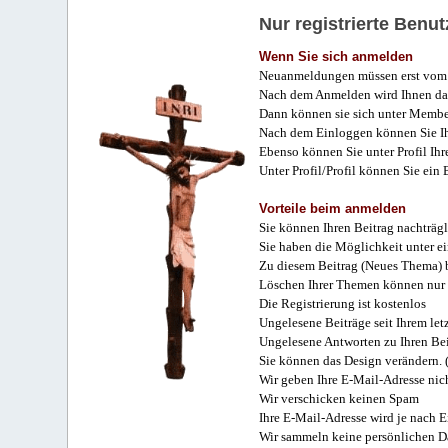
Nur registrierte Ben
Wenn Sie sich anmelden
Neuanmeldungen müssen erst vom 
Nach dem Anmelden wird Ihnen das
Dann können sie sich unter Membe
Nach dem Einloggen können Sie Ihr
Ebenso können Sie unter Profil Ihr
Unter Profil/Profil können Sie ein
Vorteile beim anmelden
Sie können Ihren Beitrag nachträgl
Sie haben die Möglichkeit unter e
Zu diesem Beitrag (Neues Thema) b
Löschen Ihrer Themen können nur 
Die Registrierung ist kostenlos
Ungelesene Beiträge seit Ihrem let
Ungelesene Antworten zu Ihren Bei
Sie können das Design verändern. 
Wir geben Ihre E-Mail-Adresse nich
Wir verschicken keinen Spam
Ihre E-Mail-Adresse wird je nach E
Wir sammeln keine persönlichen D