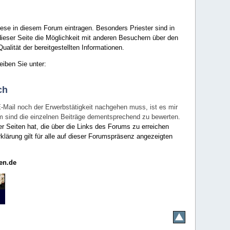
ese in diesem Forum eintragen. Besonders Priester sind in
ieser Seite die Möglichkeit mit anderen Besuchern über den
ualität der bereitgestellten Informationen.
eiben Sie unter:
ch
E-Mail noch der Erwerbstätigkeit nachgehen muss, ist es mir
rum sind die einzelnen Beiträge dementsprechend zu bewerten.
er Seiten hat, die über die Links des Forums zu erreichen
klärung gilt für alle auf dieser Forumspräsenz angezeigten
en.de