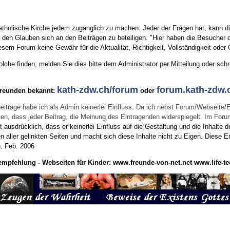
tholische Kirche jedem zugänglich zu machen. Jeder der Fragen hat, kann di
den Glauben sich an den Beiträgen zu beteiligen. "Hier haben die Besucher d
sem Forum keine Gewähr für die Aktualität, Richtigkeit, Vollständigkeit oder Q
he finden, melden Sie dies bitte dem Administrator per Mitteilung oder schr
kath-zdw.ch/forum
forum.kath-zdw.
Freunden bekannt:
oder
eiträge habe ich als Admin keinerlei Einfluss. Da ich nebst Forum/Webseite/
wissen, dass jeder Beitrag, die Meinung des Eintragenden widerspiegelt. Im Fo
usdrücklich, dass er keinerlei Einfluss auf die Gestaltung und die Inhalte d
en aller gelinkten Seiten und macht sich diese Inhalte nicht zu Eigen.
Diese Er
n.
Feb. 2006
empfehlung - Webseiten für Kinder:
www.freunde-von-net.net
www.life-te