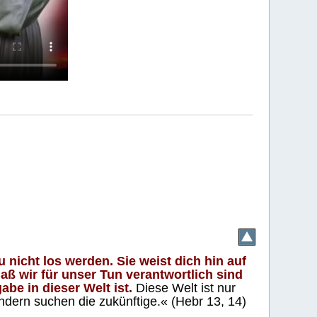
 nicht los werden. Sie weist dich hin auf
aß wir für unser Tun verantwortlich sind
abe in dieser Welt ist.
Diese Welt ist nur
ndern suchen die zukünftige.« (Hebr 13, 14)