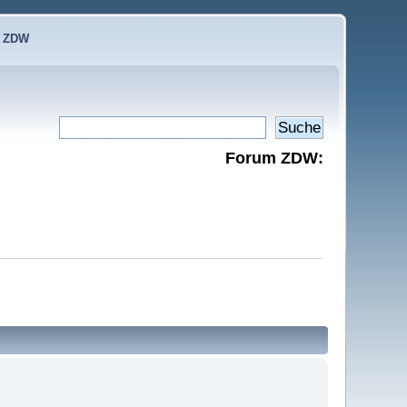
e ZDW
Forum ZDW: