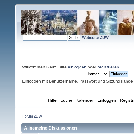
Webseite ZDW
Willkommen
Gast
. Bitte
einloggen
oder
registrieren
.
Einloggen mit Benutzername, Passwort und Sitzungslänge
Übersicht
Hilfe
Suche
Kalender
Einloggen
Registr
Forum ZDW
Allgemeine Diskussionen