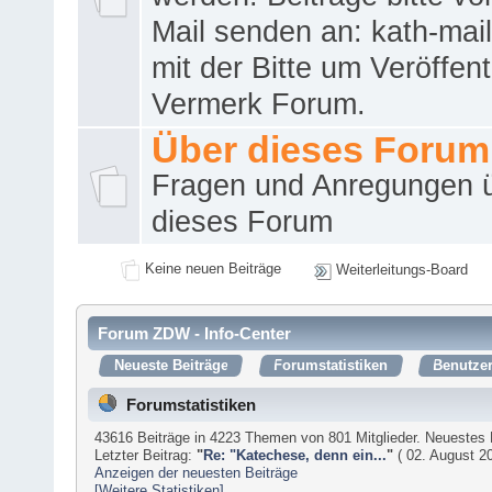
Mail senden an: kath-ma
mit der Bitte um Veröffent
Vermerk Forum.
Über dieses Forum
Fragen und Anregungen 
dieses Forum
Keine neuen Beiträge
Weiterleitungs-Board
Forum ZDW - Info-Center
Neueste Beiträge
Forumstatistiken
Benutzer
Forumstatistiken
43616 Beiträge in 4223 Themen von 801 Mitglieder. Neuestes 
Letzter Beitrag:
"
Re: "Katechese, denn ein...
"
( 02. August 20
Anzeigen der neuesten Beiträge
[Weitere Statistiken]