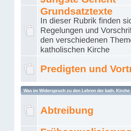
Grundsatztexte
In dieser Rubrik finden si
Regelungen und Vorschri
den verschiedenen Them
katholischen Kirche
Predigten und Vort
Was im Widerspruch zu den Lehren der kath. Kirche 
Abtreibung