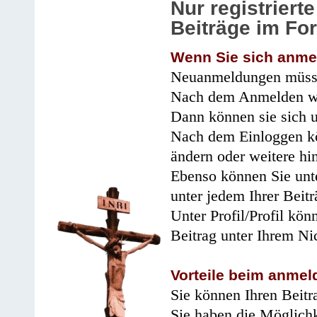
Nur registrier
Beiträge im Fo
Wenn Sie sich anme
Neuanmeldungen müsse
Nach dem Anmelden wir
Dann können sie sich 
Nach dem Einloggen kö
ändern oder weitere hi
Ebenso können Sie unte
unter jedem Ihrer Beitr
Unter Profil/Profil kön
Beitrag unter Ihrem Ni
Vorteile beim anmel
Sie können Ihren Beitr
Sie haben die Möglichk