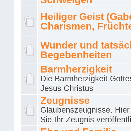
Heiliger Geist (Gab
Charismen, Frücht
Wunder und tatsäc
Begebenheiten
Barmherzigkeit
Die Barmherzigkeit Gotte
Jesus Christus
Zeugnisse
Glaubenszeugnisse. Hier
Sie Ihr Zeugnis veröffentl