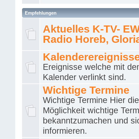
Empfehlungen
Aktuelles K-TV- E
Radio Horeb, Gloria.
Kalenderereigniss
Ereignisse welche mit d
Kalender verlinkt sind.
Wichtige Termine
Wichtige Termine Hier die
Möglichkeit wichtige Term
bekanntzumachen und si
informieren.