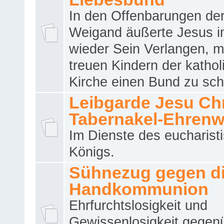
In den Offenbarungen de
Weigand äußerte Jesus 
wieder Sein Verlangen, m
treuen Kindern der katho
Kirche einen Bund zu sch
Leibgarde Jesu Chri
Tabernakel-Ehren
Im Dienste des eucharist
Königs.
Sühnezug gegen d
Handkommunion
Ehrfurchtslosigkeit und
Gewissenlosigkeit gegen