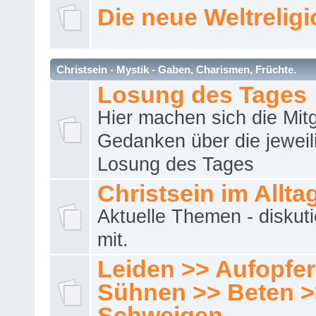
Die neue Weltrelig
Christsein - Mystik - Gaben, Charismen, Früchte.
Losung des Tages
Hier machen sich die Mitg
Gedanken über die jeweil
Losung des Tages
Christsein im Allta
Aktuelle Themen - diskuti
mit.
Leiden >> Aufopfe
Sühnen >> Beten >
Schweigen