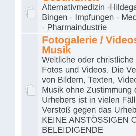
Alternativmedizin -Hildeg
Bingen - Impfungen - Me
- Pharmaindustrie
Fotogalerie / Videos
Musik
Weltliche oder christliche
Fotos und Videos. Die V
von Bildern, Texten, Vid
Musik ohne Zustimmung 
Urhebers ist in vielen Fäl
Verstoß gegen das Urheb
KEINE ANSTÖSSIGEN 
BELEIDIGENDE