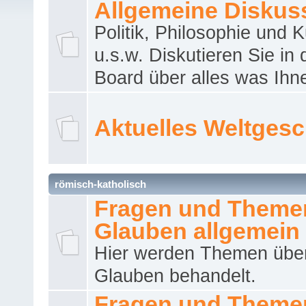
Allgemeine Diskus
Politik, Philosophie und K
u.s.w. Diskutieren Sie in
Board über alles was Ihnen
Aktuelles Weltges
römisch-katholisch
Fragen und Theme
Glauben allgemein
Hier werden Themen übe
Glauben behandelt.
Fragen und Theme