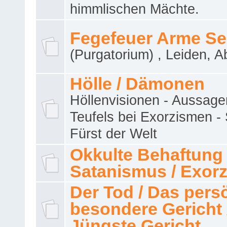
himmlischen Mächte.
Fegefeuer Arme Se
(Purgatorium) , Leiden, A
Hölle / Dämonen
Höllenvisionen - Aussage
Teufels bei Exorzismen -
Fürst der Welt
Okkulte Behaftung 
Satanismus / Exor
Der Tod / Das pers
besondere Gericht 
Jüngste Gericht