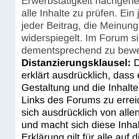
Erwerbstätigkeit nachgehen
alle Inhalte zu prüfen. Ein
jeder Beitrag, die Meinun
widerspiegelt. Im Forum si
dementsprechend zu bewe
Distanzierungsklausel:
D
erklärt ausdrücklich, dass e
Gestaltung und die Inhalte
Links des Forums zu erreic
sich ausdrücklich von allen
und macht sich diese Inhal
Erklärung gilt für alle au