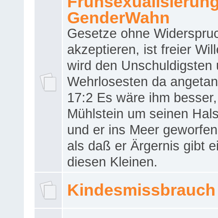
Frühsexualisierun
GenderWahn
Gesetze ohne Widerspru
akzeptieren, ist freier Wil
wird den Unschuldigsten
Wehrlosesten da angeta
17:2 Es wäre ihm besser,
Mühlstein um seinen Hals
und er ins Meer geworfen
als daß er Ärgernis gibt 
diesen Kleinen.
Kindesmissbrauch