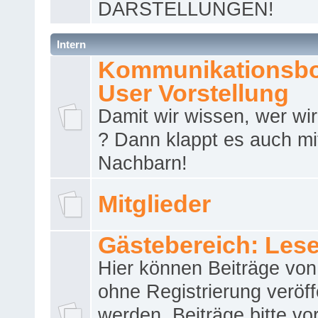
DARSTELLUNGEN!
Intern
Kommunikationsbo
User Vorstellung
Damit wir wissen, wer wir 
? Dann klappt es auch m
Nachbarn!
Mitglieder
Gästebereich: Lese
Hier können Beiträge vo
ohne Registrierung veröff
werden. Beiträge bitte vo