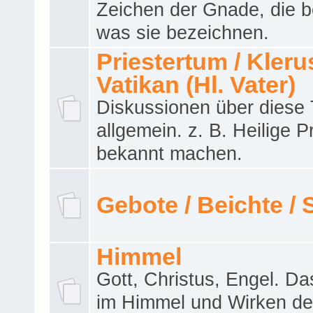
Zeichen der Gnade, die b
was sie bezeichnen.
Priestertum / Klerus
Vatikan (Hl. Vater)
Diskussionen über dies
allgemein. z. B. Heilige P
bekannt machen.
Gebote / Beichte /
Himmel
Gott, Christus, Engel. D
im Himmel und Wirken de