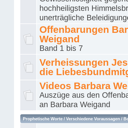
hochheiligsten Himmelsbr
unerträgliche Beleidigung
Offenbarungen Bar
Weigand
Band 1 bis 7
Verheissungen Jes
die Liebesbundmitg
Videos Barbara We
Auszüge aus den Offenb
an Barbara Weigand
Prophetische Worte / Verschiedene Voraussagen / B