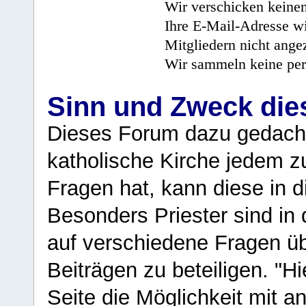
Wir verschicken keine
Ihre E-Mail-Adresse wi
Mitgliedern nicht angez
Wir sammeln keine per
Sinn und Zweck di
Dieses Forum dazu gedacht
katholische Kirche jedem z
Fragen hat, kann diese in 
Besonders Priester sind in
auf verschiedene Fragen ü
Beiträgen zu beteiligen. "H
Seite die Möglichkeit mit 