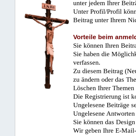
unter jedem Ihrer Beitr
Unter Profil/Profil kön
Beitrag unter Ihrem Ni
Vorteile beim anmel
Sie können Ihren Beitr
Sie haben die Möglichk
verfassen.
Zu diesem Beitrag (Neu
zu ändern oder das Th
Löschen Ihrer Themen 
Die Registrierung ist k
Ungelesene Beiträge se
Ungelesene Antworten 
Sie können das Design 
Wir geben Ihre E-Mail-