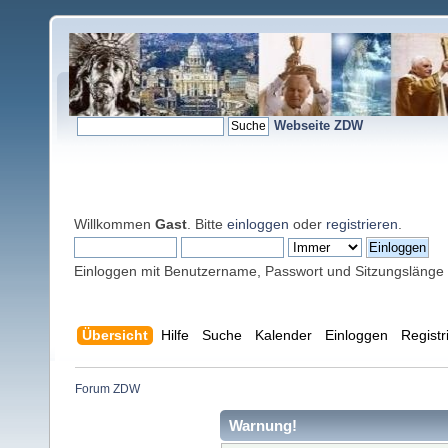
Webseite ZDW
Willkommen
Gast
. Bitte
einloggen
oder
registrieren
.
Einloggen mit Benutzername, Passwort und Sitzungslänge
Übersicht
Hilfe
Suche
Kalender
Einloggen
Registr
Forum ZDW
Warnung!