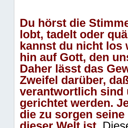
Du hörst die Stimm
lobt, tadelt oder qu
kannst du nicht los 
hin auf Gott, den u
Daher lässt das Gew
Zweifel darüber, daß
verantwortlich sind
gerichtet werden. Je
die zu sorgen seine
dieser Welt ist.
Diese