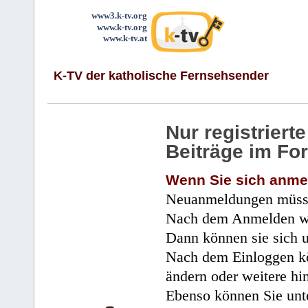
www3.k-tv.org
www.k-tv.org
www.k-tv.at
K-TV der katholische Fernsehsender
Nur registrier
Beiträge im Fo
Wenn Sie sich anme
Neuanmeldungen müsse
Nach dem Anmelden wir
Dann können sie sich 
Nach dem Einloggen kö
ändern oder weitere hi
Ebenso können Sie unte