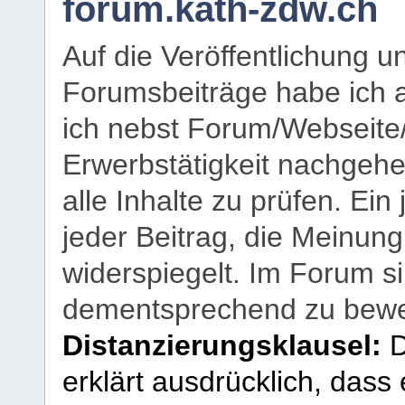
forum.kath-zdw.ch
Auf die Veröffentlichung 
Forumsbeiträge habe ich al
ich nebst Forum/Webseite
Erwerbstätigkeit nachgehen
alle Inhalte zu prüfen. Ein
jeder Beitrag, die Meinun
widerspiegelt. Im Forum si
dementsprechend zu bewe
Distanzierungsklausel:
D
erklärt ausdrücklich, dass e