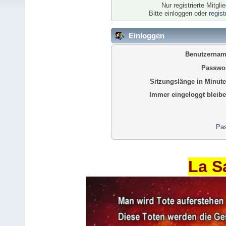
Nur registrierte Mitgl
Bitte einloggen oder
regis
Einloggen
Benutzernam
Passwor
Sitzungslänge in Minute
Immer eingeloggt bleibe
Pas
La S