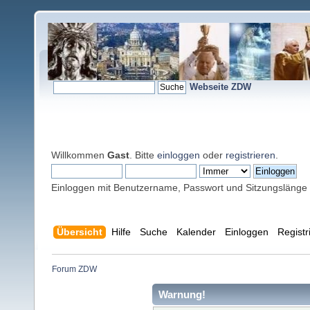
Webseite ZDW
Willkommen
Gast
. Bitte
einloggen
oder
registrieren
.
Einloggen mit Benutzername, Passwort und Sitzungslänge
Übersicht
Hilfe
Suche
Kalender
Einloggen
Registr
Forum ZDW
Warnung!