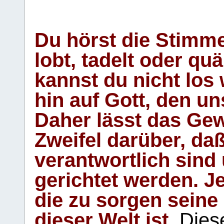
Du hörst die Stimm
lobt, tadelt oder qu
kannst du nicht los 
hin auf Gott, den u
Daher lässt das Gew
Zweifel darüber, daß
verantwortlich sind
gerichtet werden. Je
die zu sorgen seine
dieser Welt ist.
Diese