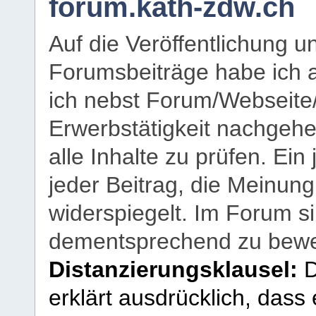
forum.kath-zdw.ch
Auf die Veröffentlichung 
Forumsbeiträge habe ich al
ich nebst Forum/Webseite
Erwerbstätigkeit nachgehen
alle Inhalte zu prüfen. Ein
jeder Beitrag, die Meinun
widerspiegelt. Im Forum si
dementsprechend zu bewe
Distanzierungsklausel:
D
erklärt ausdrücklich, dass e