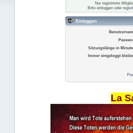
Nur registrierte Mitgl
Bitte einloggen oder
regis
Einloggen
Benutzernam
Passwor
Sitzungslänge in Minute
Immer eingeloggt bleibe
Pas
La S