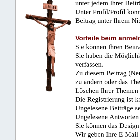
unter jedem Ihrer Beitr
Unter Profil/Profil kön
Beitrag unter Ihrem Ni
Vorteile beim anmel
Sie können Ihren Beitr
Sie haben die Möglichk
verfassen.
Zu diesem Beitrag (Neu
zu ändern oder das Th
Löschen Ihrer Themen 
Die Registrierung ist k
Ungelesene Beiträge se
Ungelesene Antworten 
Sie können das Design 
Wir geben Ihre E-Mail-