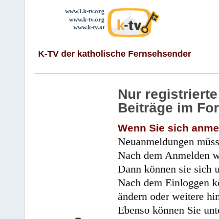
www3.k-tv.org
www.k-tv.org
www.k-tv.at
K-TV der katholische Fernsehsender
Nur registrier
Beiträge im Fo
Wenn Sie sich anme
Neuanmeldungen müsse
Nach dem Anmelden wir
Dann können sie sich 
Nach dem Einloggen kö
ändern oder weitere hi
Ebenso können Sie unte