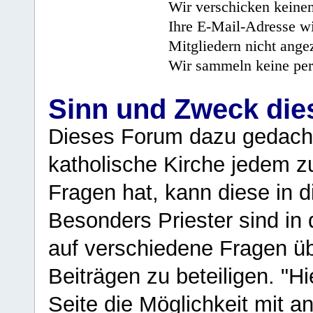
Wir verschicken keine
Ihre E-Mail-Adresse wi
Mitgliedern nicht angez
Wir sammeln keine per
Sinn und Zweck di
Dieses Forum dazu gedacht
katholische Kirche jedem z
Fragen hat, kann diese in 
Besonders Priester sind in
auf verschiedene Fragen ü
Beiträgen zu beteiligen. "H
Seite die Möglichkeit mit 