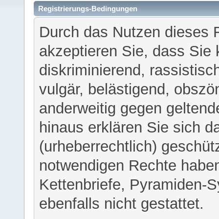
Registrierungs-Bedingungen
Durch das Nutzen dieses 
akzeptieren Sie, dass Sie 
diskriminierend, rassistisc
vulgär, belästigend, obszö
anderweitig gegen geltend
hinaus erklären Sie sich d
(urheberrechtlich) geschü
notwendigen Rechte haben
Kettenbriefe, Pyramiden-S
ebenfalls nicht gestattet.