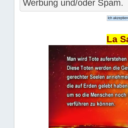
Werbung und/oder Spam.
La S