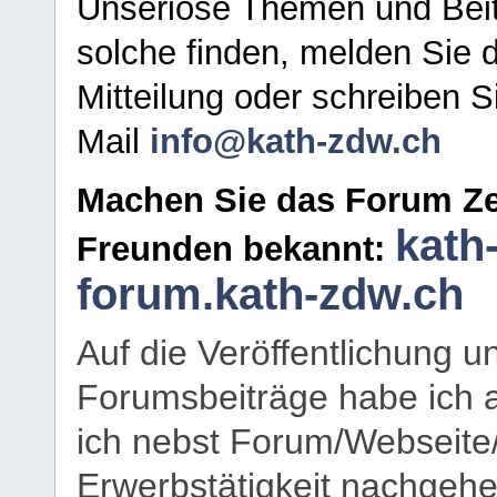
Unseriöse Themen und Beit
solche finden, melden Sie d
Mitteilung oder schreiben S
Mail
info@kath-zdw.ch
Machen Sie das Forum Ze
kath
Freunden bekannt:
forum.kath-zdw.ch
Auf die Veröffentlichung 
Forumsbeiträge habe ich al
ich nebst Forum/Webseite
Erwerbstätigkeit nachgehen