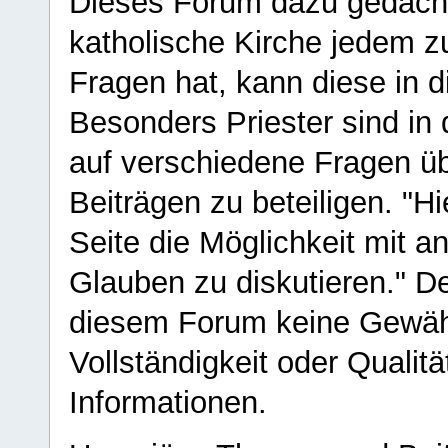
Dieses Forum dazu gedacht
katholische Kirche jedem z
Fragen hat, kann diese in 
Besonders Priester sind in
auf verschiedene Fragen ü
Beiträgen zu beteiligen. "H
Seite die Möglichkeit mit 
Glauben zu diskutieren." D
diesem Forum keine Gewähr f
Vollständigkeit oder Qualitä
Informationen.