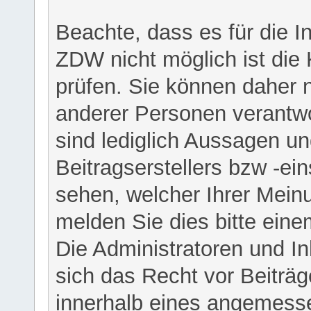
Beachte, dass es für die I
ZDW nicht möglich ist die K
prüfen. Sie können daher n
anderer Personen verantwo
sind lediglich Aussagen u
Beitragserstellers bzw -ein
sehen, welcher Ihrer Meinu
melden Sie dies bitte eine
Die Administratoren und I
sich das Recht vor Beiträge
innerhalb eines angemesse