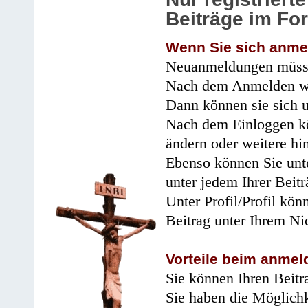
Beiträge im Fo
Wenn Sie sich anme
Neuanmeldungen müsse
Nach dem Anmelden wir
Dann können sie sich 
Nach dem Einloggen kö
ändern oder weitere hi
Ebenso können Sie unte
unter jedem Ihrer Beitr
Unter Profil/Profil kön
Beitrag unter Ihrem Ni
Vorteile beim anmel
Sie können Ihren Beitr
Sie haben die Möglichk