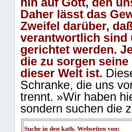
hin auf Gott, den u
Daher lässt das Gew
Zweifel darüber, daß
verantwortlich sind
gerichtet werden. Je
die zu sorgen seine
dieser Welt ist.
Diese
Schranke, die uns vo
trennt. »Wir haben hi
sondern suchen die z
Suche in den kath. Webseiten von: