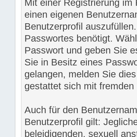
Mit einer Registrierung im
einen eigenen Benutzerna
Benutzerprofil auszufüllen
Passwortes benötigt. Wähl
Passwort und geben Sie es 
Sie in Besitz eines Passw
gelangen, melden Sie dies 
gestattet sich mit fremde
Auch für den Benutzernam
Benutzerprofil gilt: Jeglich
beleidigenden, sexuell ans