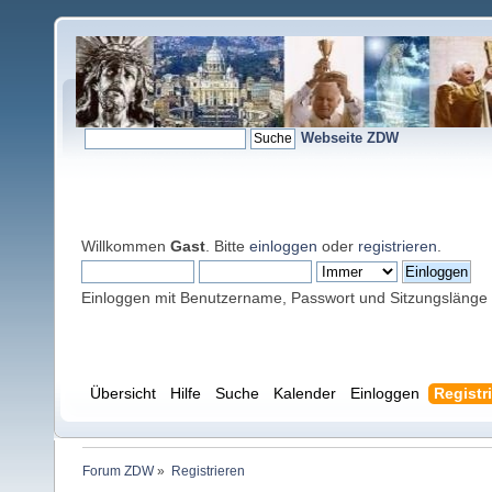
Webseite ZDW
Willkommen
Gast
. Bitte
einloggen
oder
registrieren
.
Einloggen mit Benutzername, Passwort und Sitzungslänge
Übersicht
Hilfe
Suche
Kalender
Einloggen
Registr
Forum ZDW
»
Registrieren