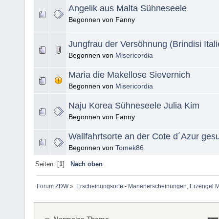
Angelik aus Malta Sühneseele
Begonnen von Fanny
Jungfrau der Versöhnung (Brindisi Itali
Begonnen von
Misericordia
Maria die Makellose Sievernich
Begonnen von
Misericordia
Naju Korea Sühneseele Julia Kim
Begonnen von Fanny
Wallfahrtsorte an der Cote d´Azur gesu
Begonnen von
Tomek86
Seiten: [
1
]
Nach oben
Forum ZDW
»
Erscheinungsorte - Marienerscheinungen, Erzengel Michae