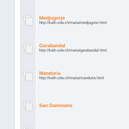
Medjugorje
http://kath-zdw.ch/maria/medjugorie.html
Garabandal
http://kath-zdw.ch/maria/garabandal.html
Manduria
http://kath-zdw.ch/maria/manduria.html
San Daminano