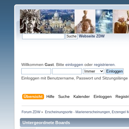
Webseite ZDW
Willkommen
Gast
. Bitte
einloggen
oder
registrieren
.
Einloggen mit Benutzername, Passwort und Sitzungslänge
Übersicht
Hilfe
Suche
Kalender
Einloggen
Registr
Forum ZDW
»
Erscheinungsorte - Marienerscheinungen, Erzengel Michae
Untergeordnete Boards