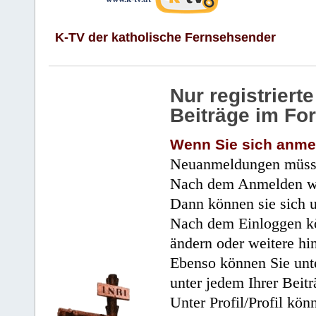
K-TV der katholische Fernsehsender
Nur registrier
Beiträge im Fo
Wenn Sie sich anme
Neuanmeldungen müsse
Nach dem Anmelden wir
Dann können sie sich 
Nach dem Einloggen kö
ändern oder weitere hi
Ebenso können Sie unte
unter jedem Ihrer Beitr
Unter Profil/Profil kön