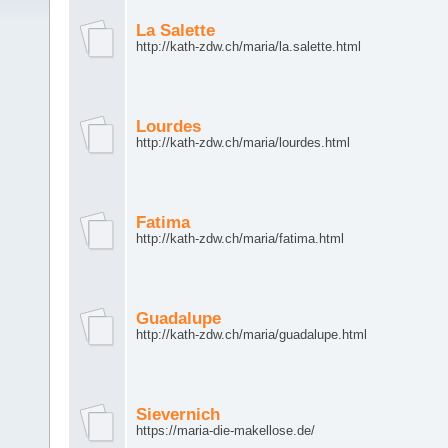
La Salette
http://kath-zdw.ch/maria/la.salette.html
Lourdes
http://kath-zdw.ch/maria/lourdes.html
Fatima
http://kath-zdw.ch/maria/fatima.html
Guadalupe
http://kath-zdw.ch/maria/guadalupe.html
Sievernich
https://maria-die-makellose.de/