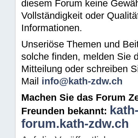
diesem Forum keine Gewähr f
Vollständigkeit oder Qualitä
Informationen.
Unseriöse Themen und Beit
solche finden, melden Sie d
Mitteilung oder schreiben S
Mail
info@kath-zdw.ch
Machen Sie das Forum Ze
kath
Freunden bekannt:
forum.kath-zdw.ch