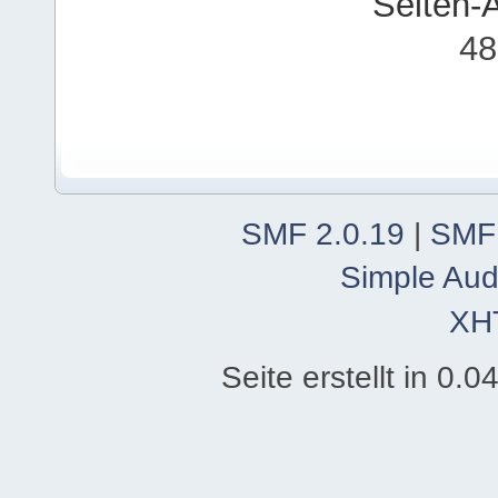
Seiten-
48
SMF 2.0.19
|
SMF
Simple Aud
XH
Seite erstellt in 0