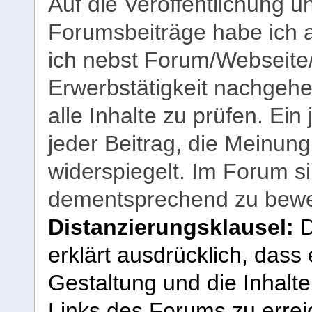
Auf die Veröffentlichung 
Forumsbeiträge habe ich al
ich nebst Forum/Webseite
Erwerbstätigkeit nachgehen
alle Inhalte zu prüfen. Ein
jeder Beitrag, die Meinun
widerspiegelt. Im Forum si
dementsprechend zu bewe
Distanzierungsklausel:
D
erklärt ausdrücklich, dass e
Gestaltung und die Inhalte
Links des Forums zu erreic