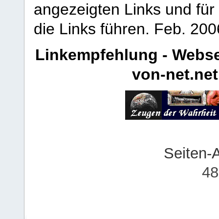
angezeigten Links und für 
die Links führen.
Feb. 200
Linkempfehlung - Webse
von-net.net
Seiten-
48