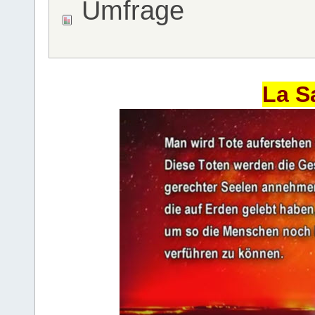
Umfrage
La S