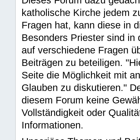
Dieses Forum dazu gedacht
katholische Kirche jedem z
Fragen hat, kann diese in 
Besonders Priester sind in
auf verschiedene Fragen ü
Beiträgen zu beteiligen. "H
Seite die Möglichkeit mit 
Glauben zu diskutieren." D
diesem Forum keine Gewähr f
Vollständigkeit oder Qualitä
Informationen.