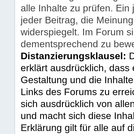
alle Inhalte zu prüfen. Ein
jeder Beitrag, die Meinun
widerspiegelt. Im Forum si
dementsprechend zu bewe
Distanzierungsklausel:
D
erklärt ausdrücklich, dass e
Gestaltung und die Inhalte
Links des Forums zu erreic
sich ausdrücklich von allen
und macht sich diese Inhal
Erklärung gilt für alle au