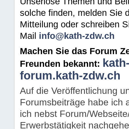
Unseriöse Themen und Beit
solche finden, melden Sie d
Mitteilung oder schreiben S
Mail
info@kath-zdw.ch
Machen Sie das Forum Ze
kath
Freunden bekannt:
forum.kath-zdw.ch
Auf die Veröffentlichung 
Forumsbeiträge habe ich al
ich nebst Forum/Webseite
Erwerbstätigkeit nachgehen