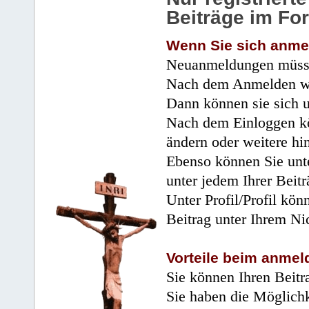
Beiträge im Fo
Wenn Sie sich anme
Neuanmeldungen müsse
Nach dem Anmelden wir
Dann können sie sich 
Nach dem Einloggen kö
ändern oder weitere hi
Ebenso können Sie unte
unter jedem Ihrer Beitr
Unter Profil/Profil kön
Beitrag unter Ihrem Ni
Vorteile beim anmel
Sie können Ihren Beitr
Sie haben die Möglichk