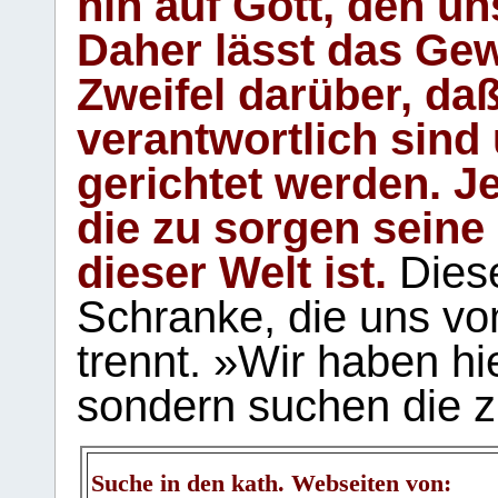
hin auf Gott, den u
Daher lässt das Gew
Zweifel darüber, daß
verantwortlich sind
gerichtet werden. Je
die zu sorgen seine
dieser Welt ist.
Diese
Schranke, die uns vo
trennt. »Wir haben hi
sondern suchen die z
Suche in den kath. Webseiten von: