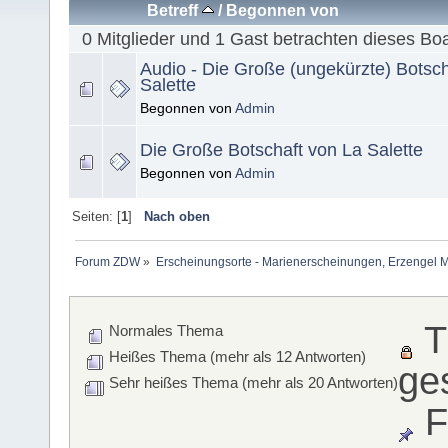
Betreff
/
Begonnen von
0 Mitglieder und 1 Gast betrachten dieses Bo
Audio - Die Große (ungekürzte) Botsch
Salette
Begonnen von
Admin
Die Große Botschaft von La Salette
Begonnen von
Admin
Seiten: [
1
]
Nach oben
Forum ZDW
»
Erscheinungsorte - Marienerscheinungen, Erzengel Michae
T
Normales Thema
Heißes Thema (mehr als 12 Antworten)
ge
Sehr heißes Thema (mehr als 20 Antworten)
F