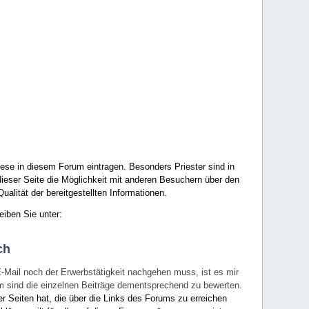
ese in diesem Forum eintragen. Besonders Priester sind in
ieser Seite die Möglichkeit mit anderen Besuchern über den
ualität der bereitgestellten Informationen.
eiben Sie unter:
ch
E-Mail noch der Erwerbstätigkeit nachgehen muss, ist es mir
rum sind die einzelnen Beiträge dementsprechend zu bewerten.
er Seiten hat, die über die Links des Forums zu erreichen