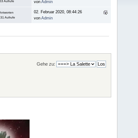
53 Aufrufe
von
Admin
02. Februar 2020, 08:44:26
Antworten
31 Aufrufe
von
Admin
Gehe zu: