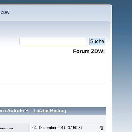
e ZDW
Forum ZDW:
en
/
Aufrufe
Letzter Beitrag
04. Dezember 2011, 07:50:37
Antworten