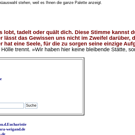
nüauswahl stehen, weil es Ihnen die ganze Palette anzeigt.
lobt, tadelt oder quält dich. Diese Stimme kannst du
 lässt das Gewissen uns nicht im Zweifel darüber, d
 hat eine Seele, für die zu sorgen seine einzige Aufg
ölle trennt. »Wir haben hier keine bleibende Stätte, so
e
u.d.Eucharistie
ara-weigand.de
o.de