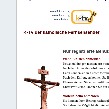
www3.k-tv.org
www.k-tv.org
www.k-tv.at
K-TV der katholische Fernsehsender
Nur registrierte Ben
Wenn Sie sich anmelden
Neuanmeldungen müssen erst vom 
Nach dem Anmelden wird Ihnen das
Dann können sie sich unter Membe
Nach dem Einloggen können Sie Ihr
Ebenso können Sie unter Profil Ihr
Unter Profil/Profil können Sie ein
Vorteile beim anmelden
Sie können Ihren Beitrag nachträgl
Sie haben die Möglichkeit unter e