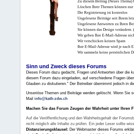
Zu diesem Beitrag (Neues Thema) b
Löschen Ihrer Themen können nur 
Die Registrierung ist kostenlos
Ungelesene Beiträge seit Ihrem let
Ungelesene Antworten zu Ihren Bei
Sie können das Design verändern. 
Wir geben Ihre E-Mail-Adresse nich
Wir verschicken keinen Spam
Ihre E-Mail-Adresse wird je nach E
Wir sammeln keine persönlichen D
Sinn und Zweck dieses Forums
Dieses Forum dazu gedacht, Fragen und Antworten über die ka
diesem Forum dazu eingeladen, auf verschiedene Fragen über 
Glauben zu diskutieren." Der Betreiber übernimmt jedoch in die
Unseriöse Themen und Beiträge werden gelöscht. Wenn Sie solc
Mail
info@kath-zdw.ch
Machen Sie das Forum Zeugen der Wahrheit unter Ihren 
Auf die Veröffentlichung und den Wahrheitsgehalt der Forumsb
nicht möglich alle Inhalte zu prüfen. Ein jeder Leser sollte 
Distanzierungsklausel:
Der Webmaster dieses Forums erklärt a