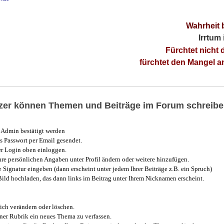
Wahrheit 
Irrtum
Fürchtet nicht 
fürchtet den Mangel 
utzer können Themen und Beiträge im Forum schreibe
Admin bestätigt werden
 Passwort per Email gesendet.
r Login oben einloggen.
e persönlichen Angaben unter Profil ändern oder weitere hinzufügen.
e Signatur eingeben (dann erscheint unter jedem Ihrer Beiträge z.B. ein Spruch)
 Bild hochladen, das dann links im Beitrag unter Ihrem Nicknamen erscheint.
ich verändern oder löschen.
iner Rubrik ein neues Thema zu verfassen.