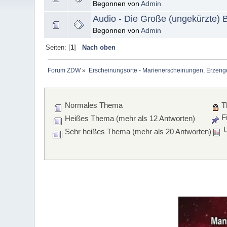
Begonnen von
Admin
Audio - Die Große (ungekürzte) B
Begonnen von
Admin
Seiten: [
1
]
Nach oben
Forum ZDW
»
Erscheinungsorte - Marienerscheinungen, Erzengel Mi
Normales Thema
T
Fi
Heißes Thema (mehr als 12 Antworten)
U
Sehr heißes Thema (mehr als 20 Antworten)