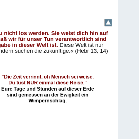
 nicht los werden. Sie weist dich hin auf
aß wir für unser Tun verantwortlich sind
abe in dieser Welt ist.
Diese Welt ist nur
ndern suchen die zukünftige.« (Hebr 13, 14)
"Die Zeit verrinnt, oh Mensch sei weise.
Du tust NUR einmal diese Reise."
Eure Tage und Stunden auf dieser Erde
sind gemessen an der Ewigkeit ein
Wimpernschlag.