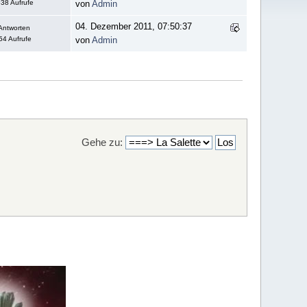
38 Aufrufe
von
Admin
04. Dezember 2011, 07:50:37
Antworten
54 Aufrufe
von
Admin
Gehe zu: