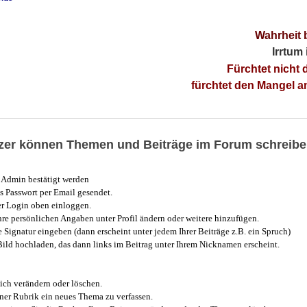
Wahrheit 
Irrtum
Fürchtet nicht 
fürchtet den Mangel 
utzer können Themen und Beiträge im Forum schreibe
Admin bestätigt werden
 Passwort per Email gesendet.
r Login oben einloggen.
e persönlichen Angaben unter Profil ändern oder weitere hinzufügen.
e Signatur eingeben (dann erscheint unter jedem Ihrer Beiträge z.B. ein Spruch)
 Bild hochladen, das dann links im Beitrag unter Ihrem Nicknamen erscheint.
ich verändern oder löschen.
iner Rubrik ein neues Thema zu verfassen.