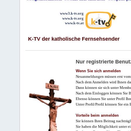
www3.k-tv.org
www.k-tv.org
www.k-tv.at
K-TV der katholische Fernsehsender
Nur registrierte Ben
Wenn Sie sich anmelden
Neuanmeldungen müssen erst vom 
Nach dem Anmelden wird Ihnen das
Dann können sie sich unter Membe
Nach dem Einloggen können Sie Ihr
Ebenso können Sie unter Profil Ihr
Unter Profil/Profil können Sie ein
Vorteile beim anmelden
Sie können Ihren Beitrag nachträgl
Sie haben die Möglichkeit unter e