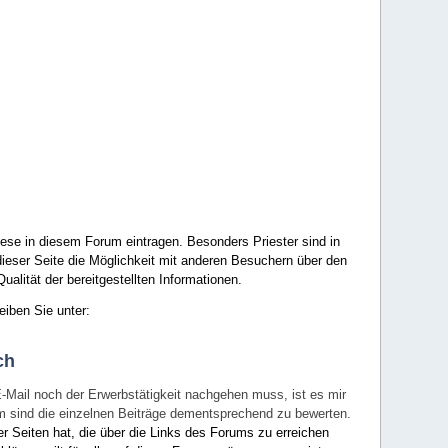
ese in diesem Forum eintragen. Besonders Priester sind in
ieser Seite die Möglichkeit mit anderen Besuchern über den
ualität der bereitgestellten Informationen.
eiben Sie unter:
ch
E-Mail noch der Erwerbstätigkeit nachgehen muss, ist es mir
rum sind die einzelnen Beiträge dementsprechend zu bewerten.
er Seiten hat, die über die Links des Forums zu erreichen