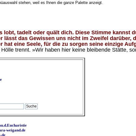
nüauswahl stehen, weil es Ihnen die ganze Palette anzeigt.
lobt, tadelt oder quält dich. Diese Stimme kannst du
 lässt das Gewissen uns nicht im Zweifel darüber, d
 hat eine Seele, für die zu sorgen seine einzige Aufg
ölle trennt. »Wir haben hier keine bleibende Stätte, so
e
u.d.Eucharistie
ara-weigand.de
o.de