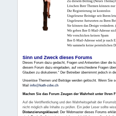
Zu diesem Beitrag (Neues Thema) b
Löschen Ihrer Themen können nur 
Die Registrierung ist kostenlos
Ungelesene Beiträge seit Ihrem let
Ungelesene Antworten zu Ihren Bei
Sie können das Design verändern. 
Wir geben Ihre E-Mail-Adresse nich
Wir verschicken keinen Spam
Ihre E-Mail-Adresse wird je nach E
Wir sammeln keine persönlichen D
Sinn und Zweck dieses Forums
Dieses Forum dazu gedacht, Fragen und Antworten über die ka
diesem Forum dazu eingeladen, auf verschiedene Fragen über 
Glauben zu diskutieren." Der Betreiber übernimmt jedoch in die
Unseriöse Themen und Beiträge werden gelöscht. Wenn Sie solc
Mail
info@kath-zdw.ch
Machen Sie das Forum Zeugen der Wahrheit unter Ihren 
Auf die Veröffentlichung und den Wahrheitsgehalt der Forumsb
nicht möglich alle Inhalte zu prüfen. Ein jeder Leser sollte 
Distanzierungsklausel:
Der Webmaster dieses Forums erklärt a