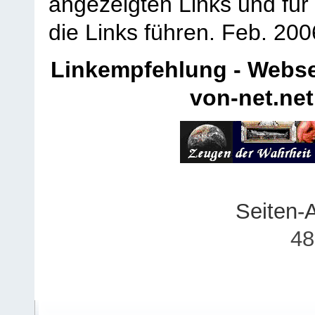
angezeigten Links und für 
die Links führen.
Feb. 200
Linkempfehlung - Webse
von-net.net
Seiten-
48