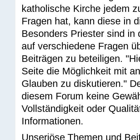
katholische Kirche jedem z
Fragen hat, kann diese in 
Besonders Priester sind in
auf verschiedene Fragen ü
Beiträgen zu beteiligen. "H
Seite die Möglichkeit mit 
Glauben zu diskutieren." D
diesem Forum keine Gewähr f
Vollständigkeit oder Qualitä
Informationen.
Unseriöse Themen und Beit