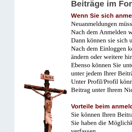
Beiträge im Fo
Wenn Sie sich anme
Neuanmeldungen müsse
Nach dem Anmelden wir
Dann können sie sich 
Nach dem Einloggen kö
ändern oder weitere hi
Ebenso können Sie unte
unter jedem Ihrer Beitr
Unter Profil/Profil kön
Beitrag unter Ihrem Ni
Vorteile beim anmel
Sie können Ihren Beitr
Sie haben die Möglichk
verfassen.