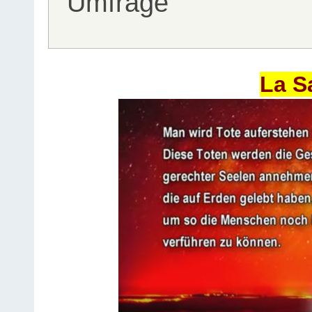
Umfrage
La S