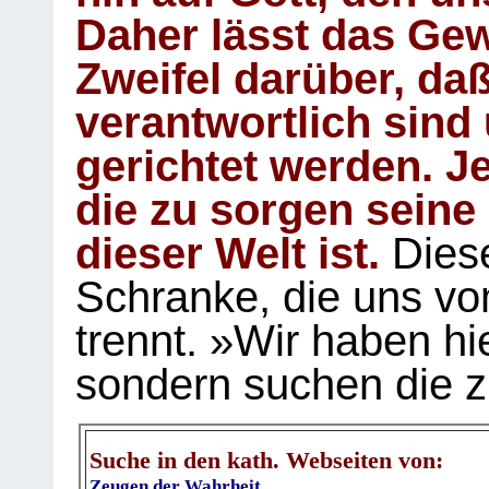
Daher lässt das Gew
Zweifel darüber, daß
verantwortlich sind
gerichtet werden. Je
die zu sorgen seine
dieser Welt ist.
Diese
Schranke, die uns vo
trennt. »Wir haben hi
sondern suchen die z
Suche in den kath. Webseiten von:
Zeugen der Wahrheit