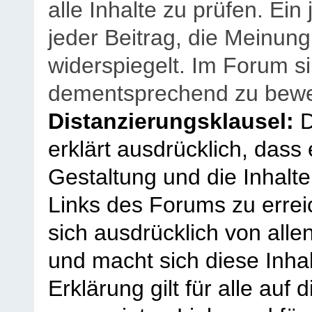
alle Inhalte zu prüfen. Ein
jeder Beitrag, die Meinun
widerspiegelt. Im Forum si
dementsprechend zu bewe
Distanzierungsklausel:
D
erklärt ausdrücklich, dass e
Gestaltung und die Inhalte
Links des Forums zu erreic
sich ausdrücklich von allen
und macht sich diese Inhal
Erklärung gilt für alle au