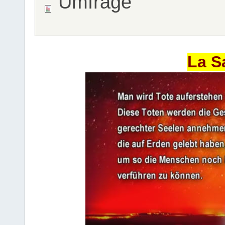
Umfrage
La S