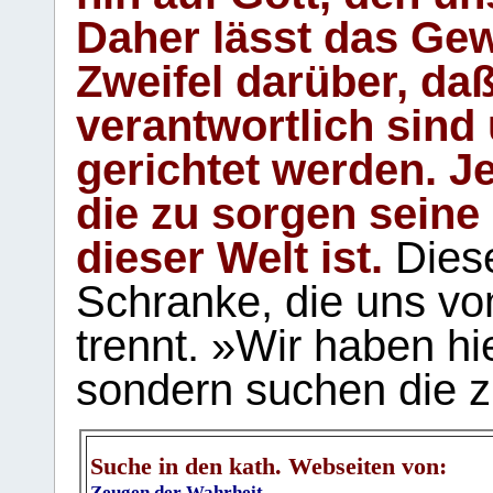
Daher lässt das Gew
Zweifel darüber, daß
verantwortlich sind
gerichtet werden. Je
die zu sorgen seine
dieser Welt ist.
Diese
Schranke, die uns vo
trennt. »Wir haben hi
sondern suchen die z
Suche in den kath. Webseiten von:
Zeugen der Wahrheit