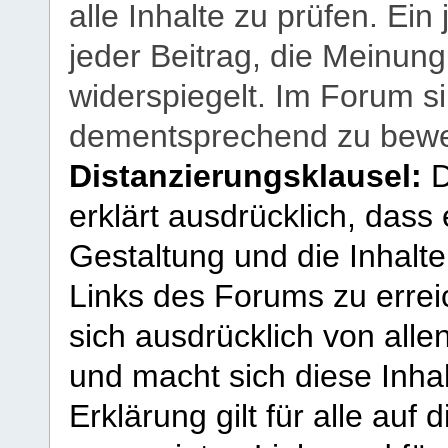
alle Inhalte zu prüfen. Ein
jeder Beitrag, die Meinun
widerspiegelt. Im Forum si
dementsprechend zu bewe
Distanzierungsklausel:
D
erklärt ausdrücklich, dass e
Gestaltung und die Inhalte
Links des Forums zu erreic
sich ausdrücklich von allen
und macht sich diese Inhal
Erklärung gilt für alle au