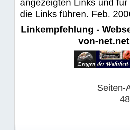
angezeigten Links und für 
die Links führen.
Feb. 200
Linkempfehlung - Webse
von-net.net
Seiten-
48