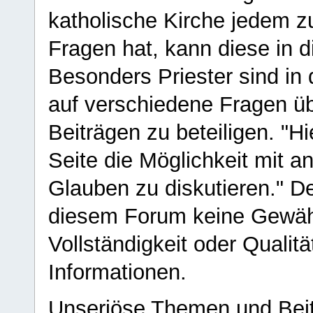
katholische Kirche jedem z
Fragen hat, kann diese in 
Besonders Priester sind in
auf verschiedene Fragen ü
Beiträgen zu beteiligen. "H
Seite die Möglichkeit mit 
Glauben zu diskutieren." D
diesem Forum keine Gewähr f
Vollständigkeit oder Qualitä
Informationen.
Unseriöse Themen und Beit