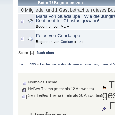
Betreff
/
Begonnen von
0 Mitglieder und 1 Gast betrachten dieses Bo
Maria von Guadalupe - Wie die Jungfr
Kontinent für Christus gewann!
Begonnen von Mary
Fotos von Guadalupe
Begonnen von
Caelum
«
1
2
»
Seiten: [
1
]
Nach oben
Forum ZDW
»
Erscheinungsorte - Marienerscheinungen, Erzengel Michae
T
Normales Thema
Heißes Thema (mehr als 12 Antworten)
ge
Sehr heißes Thema (mehr als 20 Antworten)
F