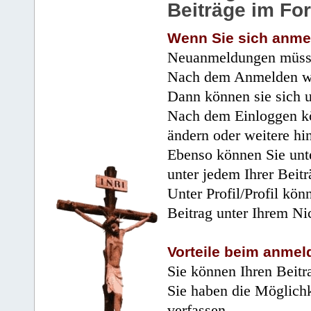
Beiträge im Fo
Wenn Sie sich anme
Neuanmeldungen müsse
Nach dem Anmelden wir
Dann können sie sich 
Nach dem Einloggen kö
ändern oder weitere hi
Ebenso können Sie unte
unter jedem Ihrer Beitr
Unter Profil/Profil kön
Beitrag unter Ihrem Ni
Vorteile beim anmel
Sie können Ihren Beitr
Sie haben die Möglichk
verfassen.