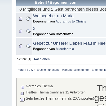
Betreff
/
Begonnen von
0 Mitglieder und 1 Gast betrachten dieses Bo
Weihegebet an Maria
Begonnen von
Adoramus te Christe
x
Begonnen von Botschafter
Gebet zur Unserer Lieben Frau in He
Begonnen von
Misericordia
Seiten: [
1
]
Nach oben
Forum ZDW
»
Erscheinungsorte - Marienerscheinungen, Erzengel Michae
T
Normales Thema
Heißes Thema (mehr als 12 Antworten)
ge
Sehr heißes Thema (mehr als 20 Antworten)