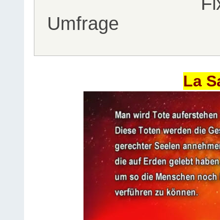
Fi
Umfrage
La S