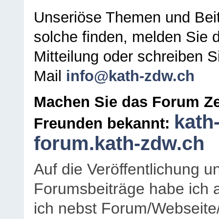
Unseriöse Themen und Beit
solche finden, melden Sie d
Mitteilung oder schreiben S
Mail
info@kath-zdw.ch
Machen Sie das Forum Ze
kath
Freunden bekannt:
forum.kath-zdw.ch
Auf die Veröffentlichung 
Forumsbeiträge habe ich al
ich nebst Forum/Webseite