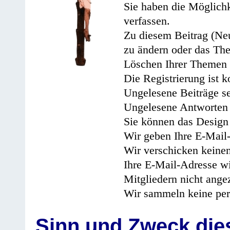
Sie haben die Möglichk
verfassen.
Zu diesem Beitrag (Neu
zu ändern oder das Th
Löschen Ihrer Themen 
Die Registrierung ist k
Ungelesene Beiträge se
Ungelesene Antworten 
Sie können das Design 
Wir geben Ihre E-Mail-
Wir verschicken keine
Ihre E-Mail-Adresse wi
Mitgliedern nicht angez
Wir sammeln keine per
Sinn und Zweck di