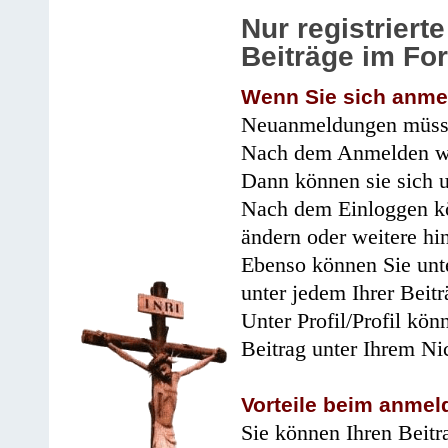
Nur registrier
Beiträge im Fo
Wenn Sie sich anme
Neuanmeldungen müsse
Nach dem Anmelden wir
Dann können sie sich 
Nach dem Einloggen kö
ändern oder weitere hi
Ebenso können Sie unte
unter jedem Ihrer Beitr
Unter Profil/Profil kön
Beitrag unter Ihrem Ni
Vorteile beim anmel
Sie können Ihren Beitr