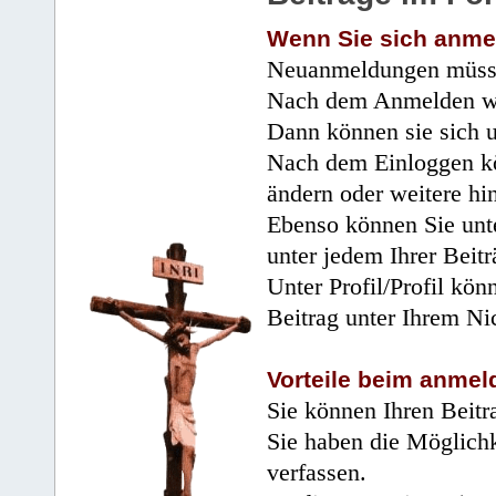
Wenn Sie sich anme
Neuanmeldungen müsse
Nach dem Anmelden wir
Dann können sie sich 
Nach dem Einloggen kö
ändern oder weitere hi
Ebenso können Sie unte
unter jedem Ihrer Beitr
Unter Profil/Profil kön
Beitrag unter Ihrem Ni
Vorteile beim anmel
Sie können Ihren Beitr
Sie haben die Möglichk
verfassen.