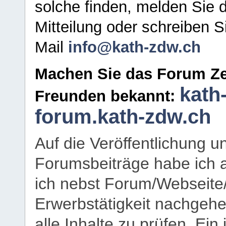
solche finden, melden Sie d
Mitteilung oder schreiben S
Mail
info@kath-zdw.ch
Machen Sie das Forum Ze
kath
Freunden bekannt:
forum.kath-zdw.ch
Auf die Veröffentlichung 
Forumsbeiträge habe ich al
ich nebst Forum/Webseite
Erwerbstätigkeit nachgehen
alle Inhalte zu prüfen. Ein