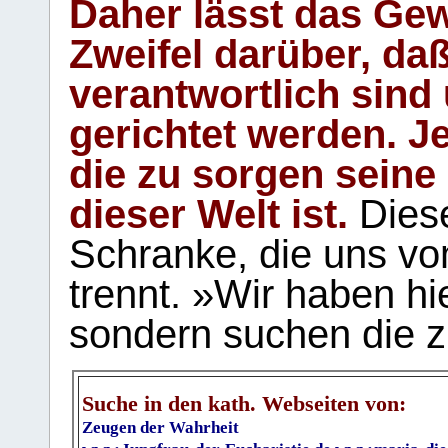
Daher lässt das Gew
Zweifel darüber, daß
verantwortlich sind
gerichtet werden. Je
die zu sorgen seine
dieser Welt ist.
Diese
Schranke, die uns vo
trennt. »Wir haben hi
sondern suchen die z
Suche in den kath. Webseiten von:
Zeugen der Wahrheit