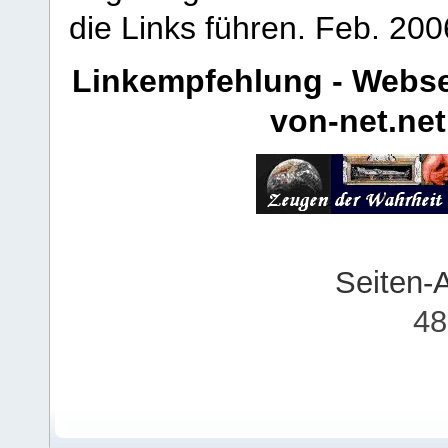
die Links führen.
Feb. 200
Linkempfehlung - Webse
von-net.net
Seiten-
48