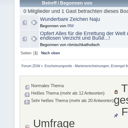
Betreff
/
Begonnen von
0 Mitglieder und 1 Gast betrachten dieses Bo
Wunderbare Zeichen Naju
Begonnen von
RM
Opfert Alles für die Errettung der Welt
endlosen Verzicht und Buße...!
Begonnen von römischkatholisch
Seiten: [
1
]
Nach oben
Forum ZDW
»
Erscheinungsorte - Marienerscheinungen, Erzengel Michae
T
Normales Thema
Heißes Thema (mehr als 12 Antworten)
ge
Sehr heißes Thema (mehr als 20 Antworten)
F
Umfrage