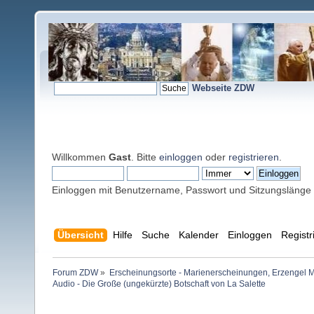
Webseite ZDW
Willkommen
Gast
. Bitte
einloggen
oder
registrieren
.
Einloggen mit Benutzername, Passwort und Sitzungslänge
Übersicht
Hilfe
Suche
Kalender
Einloggen
Registr
Forum ZDW
»
Erscheinungsorte - Marienerscheinungen, Erzengel Michae
Audio - Die Große (ungekürzte) Botschaft von La Salette