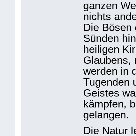
ganzen Wel
nichts ande
Die Bösen 
Sünden hin
heiligen Ki
Glaubens,
werden in d
Tugenden u
Geistes wa
kämpfen, bi
gelangen.
Die Natur 