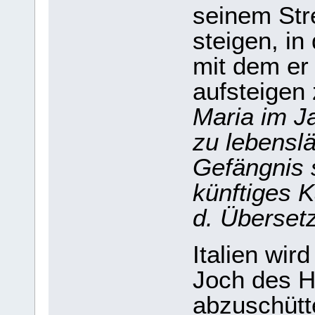
seinem Str
steigen, in
mit dem er 
aufsteigen
Maria im Ja
zu lebenslä
Gefängnis s
künftiges 
d. Übersetz
Italien wir
Joch des H
abzuschütte