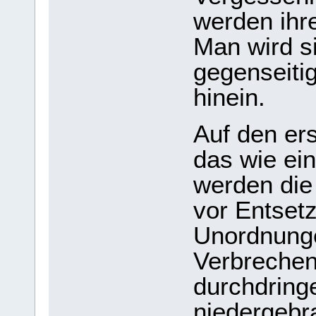
werden ihre
Man wird si
gegenseiti
hinein.
Auf den er
das wie ein
werden die
vor Entsetz
Unordnunge
Verbreche
durchdringe
niedergebr