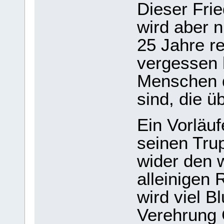
Dieser Fri
wird aber n
25 Jahre re
vergessen 
Menschen d
sind, die 
Ein Vorläuf
seinen Tru
wider den 
alleinigen 
wird viel B
Verehrung 