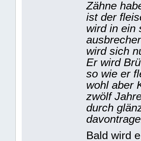
Zähne habe
ist der fle
wird in ein
ausbrechen
wird sich 
Er wird Brü
so wie er f
wohl aber 
zwölf Jahr
durch glänz
davontrage
Bald wird e