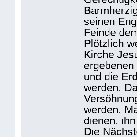
Barmherzig
seinen Enge
Feinde dem
Plötzlich w
Kirche Jesu
ergebenen
und die Er
werden. Da
Versöhnung
werden. Ma
dienen, ihn
Die Nächste