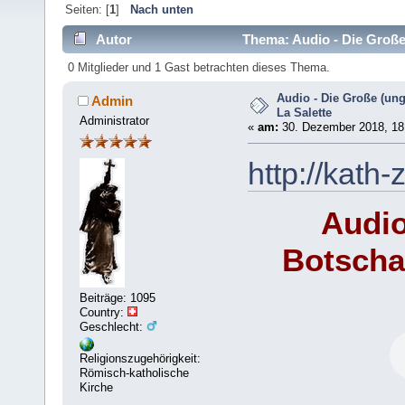
Seiten: [
1
]
Nach unten
Autor
Thema: Audio - Die Große 
0 Mitglieder und 1 Gast betrachten dieses Thema.
Audio - Die Große (ung
Admin
La Salette
Administrator
«
am:
30. Dezember 2018, 18
http://kath-
Audio
Botschaf
Beiträge: 1095
Country:
Geschlecht:
Religionszugehörigkeit:
Römisch-katholische
Kirche