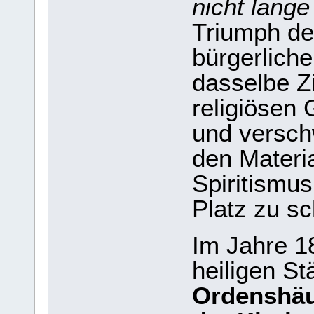
nicht lange
Triumph de
bürgerlich
dasselbe Zi
religiösen
und versch
den Materi
Spiritismus
Platz zu sc
Im Jahre 1
heiligen St
Ordenshäu