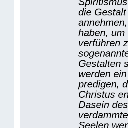
Spiritismus
die Gestal
annehmen, 
haben, um 
verführen 
sogenannte
Gestalten s
werden ein
predigen, 
Christus en
Dasein des
verdammten
Seelen wer