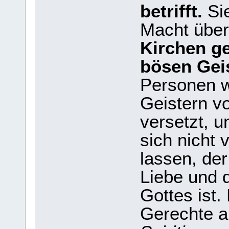
betrifft.
Sie
Macht über
Kirchen g
bösen Geis
Personen w
Geistern v
versetzt, u
sich nicht 
lassen, der
Liebe und d
Gottes ist.
Gerechte a