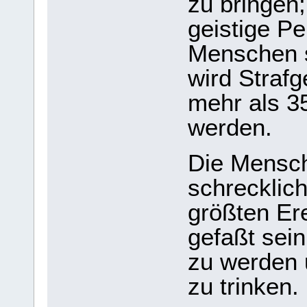
zu bringen
geistige Pe
Menschen s
wird Straf
mehr als 3
werden.
Die Mensch
schrecklic
größten Er
gefaßt sein
zu werden 
zu trinken.