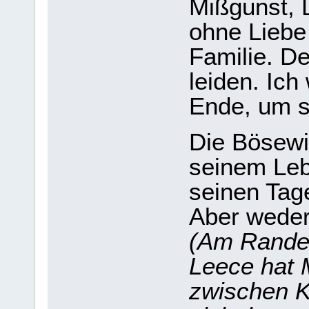
Mißgunst, 
ohne Liebe
Familie. De
leiden. Ich
Ende, um s
Die Bösewi
seinem Leb
seinen Tag
Aber weder
(Am Rande 
Leece hat 
zwischen K