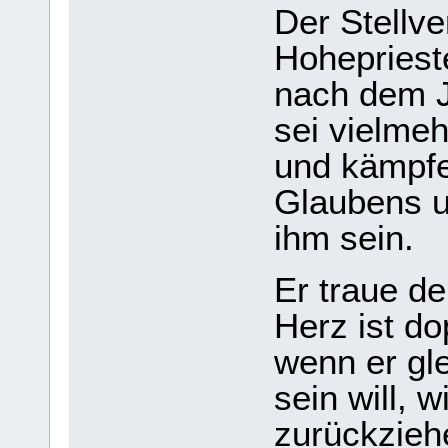
Der Stellve
Hohepriest
nach dem J
sei vielme
und kämpfe
Glaubens u
ihm sein.
Er traue d
Herz ist do
wenn er gle
sein will, 
zurückziehe