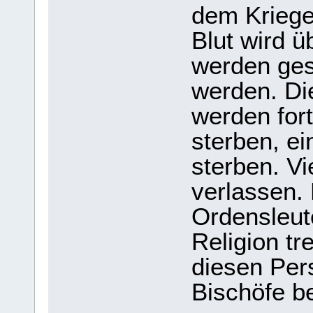
dem Kriege
Blut wird ü
werden ges
werden. Die
werden fort
sterben, e
sterben. V
verlassen. 
Ordensleut
Religion tr
diesen Per
Bischöfe b