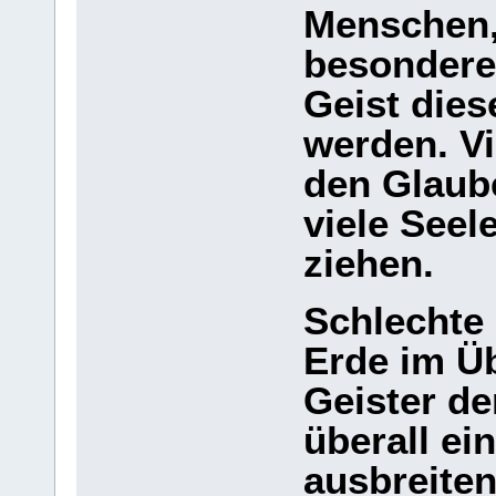
Menschen, 
besondere
Geist die
werden. V
den Glaube
viele Seel
ziehen.
Schlechte 
Erde im Üb
Geister de
überall ei
ausbreiten