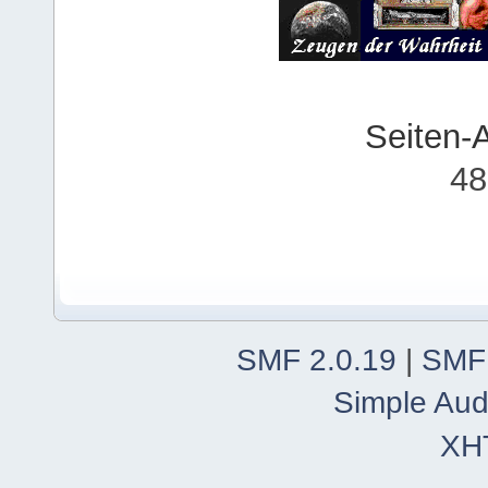
Seiten-
48
SMF 2.0.19
|
SMF
Simple Aud
XH