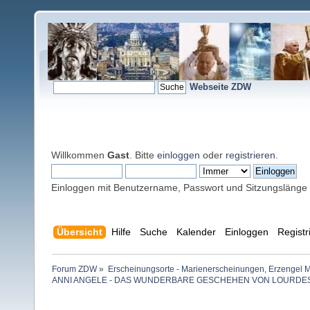
Webseite ZDW
Willkommen
Gast
. Bitte
einloggen
oder
registrieren
.
Einloggen mit Benutzername, Passwort und Sitzungslänge
Übersicht
Hilfe
Suche
Kalender
Einloggen
Registr
Forum ZDW
»
Erscheinungsorte - Marienerscheinungen, Erzengel Michae
ANNI ANGELE - DAS WUNDERBARE GESCHEHEN VON LOURDE