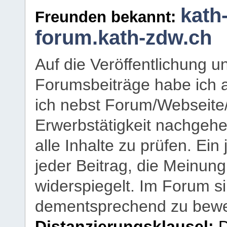
kath
Freunden bekannt:
forum.kath-zdw.ch
Auf die Veröffentlichung 
Forumsbeiträge habe ich al
ich nebst Forum/Webseite
Erwerbstätigkeit nachgehen
alle Inhalte zu prüfen. Ein
jeder Beitrag, die Meinun
widerspiegelt. Im Forum si
dementsprechend zu bewe
Distanzierungsklausel:
D