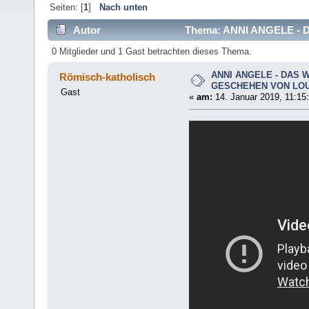
Seiten: [
1
]
Nach unten
Autor
Thema: ANNI ANGELE -
6537 mal)
0 Mitglieder und 1 Gast betrachten dieses Thema.
ANNI ANGELE - DAS
Römisch-katholisch
GESCHEHEN VON LO
Gast
«
am:
14. Januar 2019, 11:15