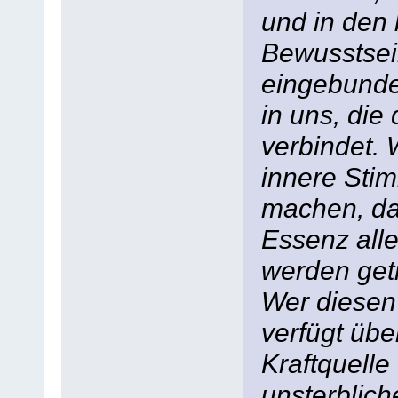
und in den
Bewusstsei
eingebunden
in uns, die
verbindet. 
innere Stim
machen, das
Essenz alle
werden get
Wer diesen 
verfügt übe
Kraftquelle
unsterblich