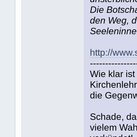
Die Botsch
den Weg, d
Seeleninne
http://www.
---------------
Wie klar is
Kirchenlehr
die Gegenwa
Schade, da
vielem Wahr