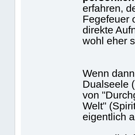
erfahren, d
Fegefeuer o
direkte Auf
wohl eher s
Wenn dann 
Dualseele (
von "Durch
Welt" (Spir
eigentlich 