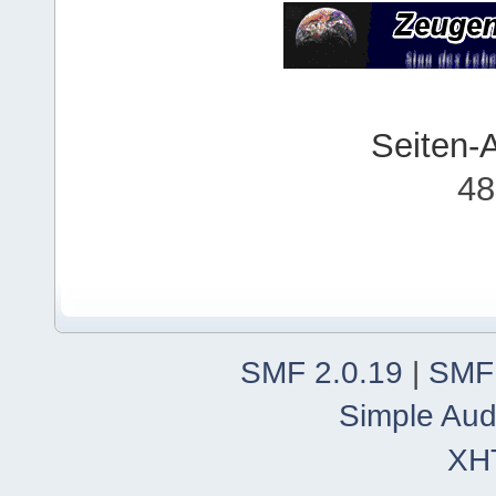
Seiten-
48
SMF 2.0.19
|
SMF
Simple Aud
XH