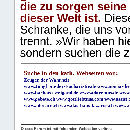
die zu sorgen seine
dieser Welt ist.
Diese
Schranke, die uns vo
trennt. »Wir haben hi
sondern suchen die z
Suche in den kath. Webseiten von:
Zeugen der Wahrheit
www.Jungfrau-der-Eucharistie.de
www.maria-die
www.barbara-weigand.de
www.adoremus.de
www.
www.gebete.ch
www.gottliebtuns.com
www.assisi.
www.adorare.ch
www.das-haus-lazarus.ch
www.wa
Dieses Forum ist mit folgenden Webseiten verlinkt