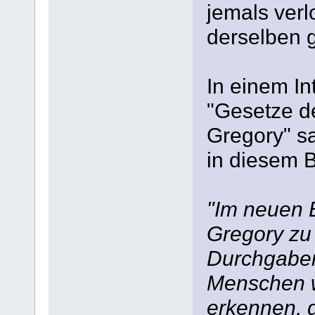
jemals verl
derselben g
In einem I
"Gesetze de
Gregory" sa
in diesem 
"Im neuen 
Gregory zu 
Durchgaben
Menschen w
erkennen, d