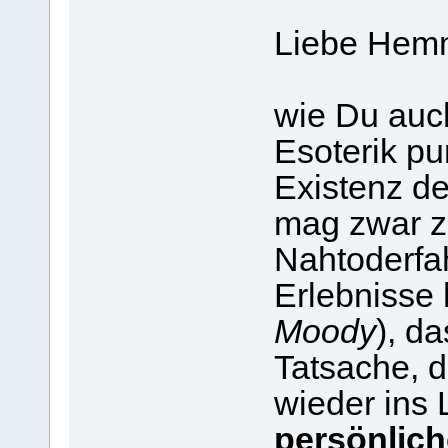
Liebe Hem
wie Du auch
Esoterik pu
Existenz de
mag zwar z
Nahtoderfa
Erlebnisse
Moody
), d
Tatsache, 
wieder ins 
persönlich