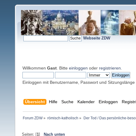
Webseite ZDW
Willkommen
Gast
. Bitte
einloggen
oder
registrieren
.
Einloggen mit Benutzername, Passwort und Sitzungslänge
Übersicht
Hilfe
Suche
Kalender
Einloggen
Registr
Forum ZDW
»
römisch-katholisch
»
Der Tod / Das persönliche-beso
Seiten: [
1
]
Nach unten