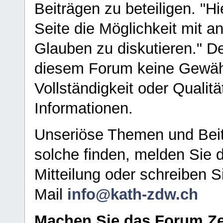
Beiträgen zu beteiligen. "H
Seite die Möglichkeit mit 
Glauben zu diskutieren." D
diesem Forum keine Gewähr f
Vollständigkeit oder Qualitä
Informationen.
Unseriöse Themen und Beit
solche finden, melden Sie d
Mitteilung oder schreiben S
Mail
info@kath-zdw.ch
Machen Sie das Forum Ze