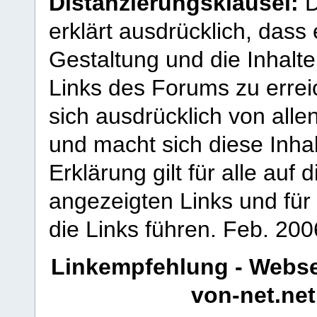
Distanzierungsklausel:
D
erklärt ausdrücklich, dass e
Gestaltung und die Inhalte
Links des Forums zu erreic
sich ausdrücklich von allen
und macht sich diese Inhal
Erklärung gilt für alle au
angezeigten Links und für 
die Links führen.
Feb. 200
Linkempfehlung - Webse
von-net.net