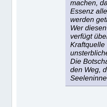
machen, das
Essenz alle
werden get
Wer diesen 
verfügt übe
Kraftquelle
unsterblich
Die Botsch
den Weg, d
Seeleninne