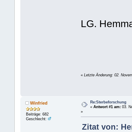
LG. Hemm
«
Letzte Änderung: 02. Nove
Re:Sterbeforschung
Winfried
«
Antwort #1 am:
03. N
»
Beiträge: 682
Geschlecht:
Zitat von: H