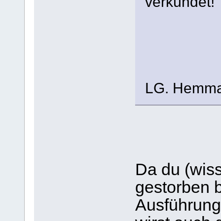
verkündet!
LG. Hemm
Da du (wiss
gestorben b
Ausführungen