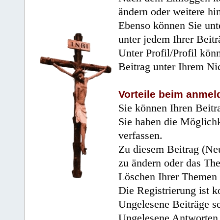
ändern oder weitere hi
Ebenso können Sie unte
unter jedem Ihrer Beitr
Unter Profil/Profil kön
Beitrag unter Ihrem Ni
Vorteile beim anmel
Sie können Ihren Beitr
Sie haben die Möglichk
verfassen.
Zu diesem Beitrag (Neu
zu ändern oder das Th
Löschen Ihrer Themen 
Die Registrierung ist k
Ungelesene Beiträge se
Ungelesene Antworten 