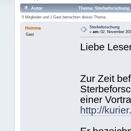
Autor
Thema: Sterbeforschung 
0 Mitglieder und 1 Gast betrachten dieses Thema.
Sterbeforschung
Hemma
«
am:
02. November 201
Gast
Liebe Leser
Zur Zeit bef
Sterbefors
einer Vortr
http://kuri