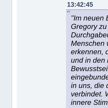
13:42:45
"Im neuen 
Gregory zu 
Durchgaben
Menschen w
erkennen, d
und in den
Bewusstsei
eingebunden
in uns, die
verbindet. 
innere Stim