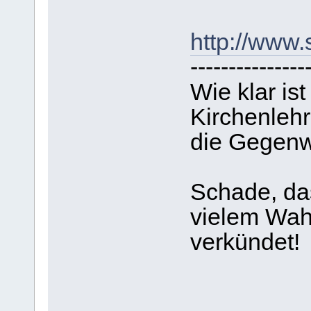
http://www.
---------------
Wie klar is
Kirchenlehr
die Gegenwa
Schade, da
vielem Wahr
verkündet!