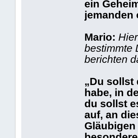
ein Geheim
jemanden 
Mario:
Hier
bestimmte D
berichten d
„Du sollst 
habe, in d
du sollst e
auf, an die
Gläubigen 
besonderer