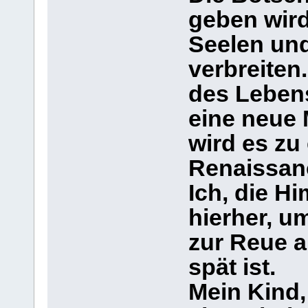
geben wird
Seelen und
verbreiten
des Lebens
eine neue 
wird es zu
Renaissan
Ich, die 
hierher, u
zur Reue a
spät ist.
Mein Kind, 