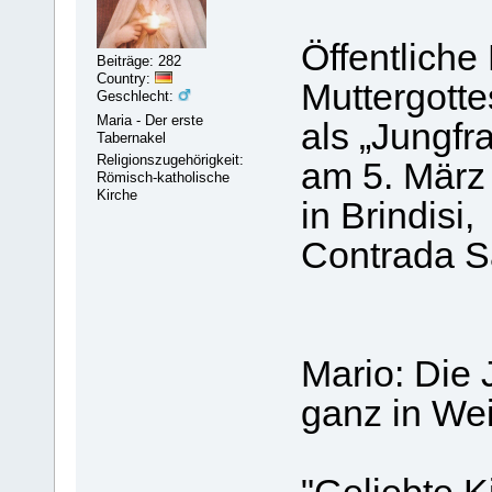
Öffentliche
Beiträge: 282
Country:
Muttergotte
Geschlecht:
Maria - Der erste
als „Jungfr
Tabernakel
Religionszugehörigkeit:
am 5. März
Römisch-katholische
Kirche
in Brindisi,
Contrada S
Mario: Die 
ganz in Wei