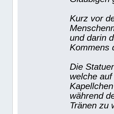
Kurz vor d
Menschenm
und darin 
Kommens d
Die Statue
welche auf
Kapellchen 
während de
Tränen zu 