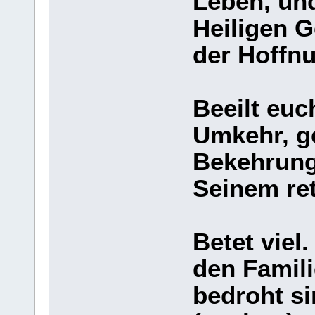
Leben, un
Heiligen G
der Hoffnu
Beeilt eu
Umkehr, g
Bekehrung
Seinem ret
Betet viel.
den Famili
bedroht si