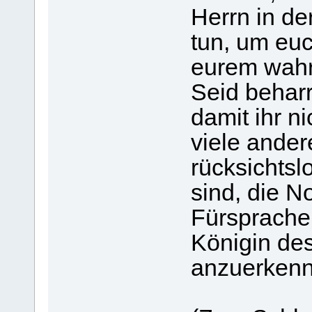
Herrn in de
tun, um euc
eurem wah
Seid beharr
damit ihr n
viele ander
rücksichtsl
sind, die N
Fürsprache 
Königin de
anzuerkenn