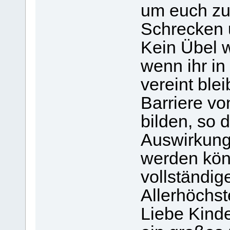
um euch zu
Schrecken 
Kein Übel 
wenn ihr in
vereint ble
Barriere v
bilden, so 
Auswirkung
werden kön
vollständi
Allerhöchst
Liebe Kinde