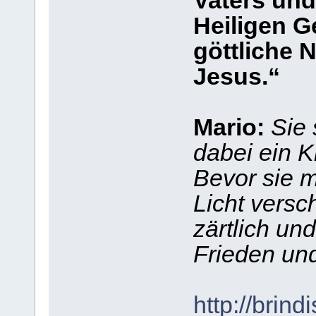
Vaters un
Heiligen Ge
göttliche
Jesus.“
Mario:
Sie
dabei ein K
Bevor sie 
Licht vers
zärtlich un
Frieden und
http://brindi