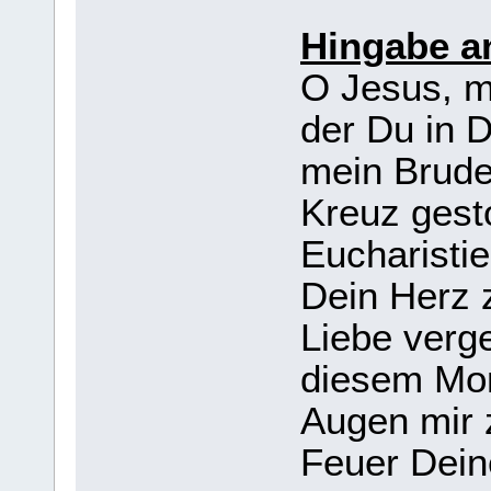
Hingabe an
O Jesus, m
der Du in 
mein Brude
Kreuz gesto
Eucharisti
Dein Herz 
Liebe verg
diesem Mo
Augen mir z
Feuer Dein