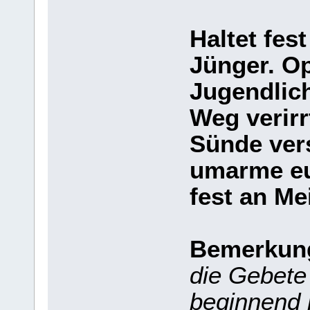
Haltet fes
Jünger. Op
Jugendlich
Weg verirr
Sünde ver
umarme eu
fest an Me
Bemerkun
die Gebete 
beginnend