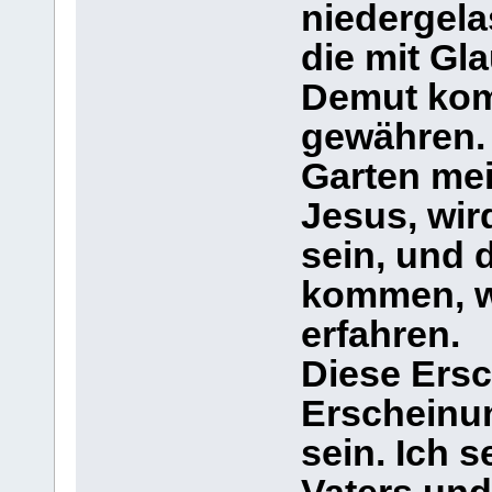
niedergela
die mit Gl
Demut kom
gewähren. 
Garten mei
Jesus, wir
sein, und 
kommen, w
erfahren.
Diese Ersc
Erscheinu
sein. Ich 