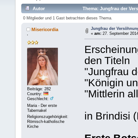
Autor
Thema: Jungfrau der Versö
0 Mitglieder und 1 Gast betrachten dieses Thema.
Jungfrau der Versöhnung 
Misericordia
«
am:
27. September 2014
'
Erscheinung
den Titeln
"Jungfrau 
"Königin un
Beiträge: 282
"Mittlerin a
Country:
Geschlecht:
Maria - Der erste
Tabernakel
in Brindisi (
Religionszugehörigkeit:
Römisch-katholische
Kirche