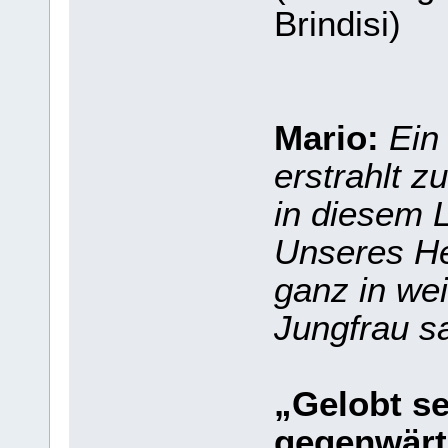
Brindisi)
Mario:
Ein
erstrahlt z
in diesem 
Unseres He
ganz in wei
Jungfrau sa
„Gelobt se
gegenwärt