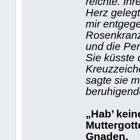
reichte. Ihr
Herz gelegt
mir entgegen
Rosenkranz
und die Per
Sie küsste
Kreuzzeich
sagte sie m
beruhigend
„Hab’ keine
Muttergotte
Gnaden.