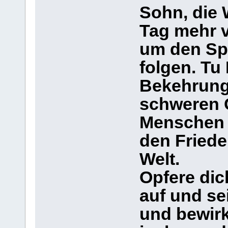
Sohn, die W
Tag mehr 
um den Sp
folgen. Tu
Bekehrung
schweren G
Menschen 
den Friede
Welt.
Opfere dic
auf und se
und bewirk