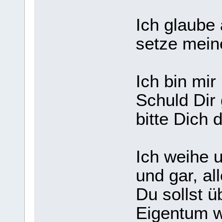
Ich glaube
setze mein
Ich bin mi
Schuld Dir
bitte Dich
Ich weihe 
und gar, al
Du sollst ü
Eigentum wi