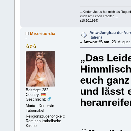
...Kinder, Jesus hat mich als Rege
euch am Leben erhalten....
(10.10.1994)
Antw:Jungfrau der Ver
Misericordia
Italien)
'
«
Antwort #3 am:
23. August 
„Das Leid
Himmlisch
euch ganz 
und lässt 
Beiträge: 282
Country:
heranreife
Geschlecht:
Maria - Der erste
Tabernakel
Religionszugehörigkeit:
Römisch-katholische
Kirche