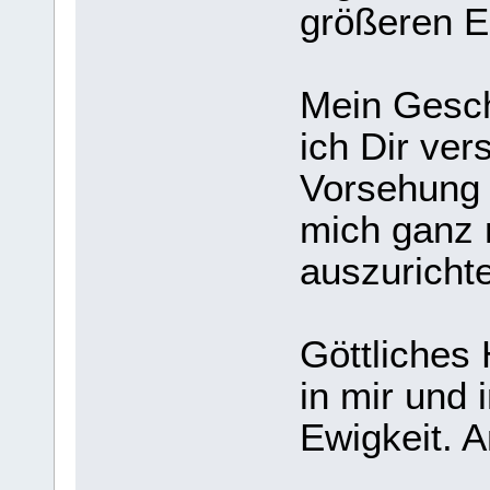
größeren E
Mein Gesch
ich Dir ver
Vorsehung
mich ganz 
auszuricht
Göttliches 
in mir und 
Ewigkeit. 