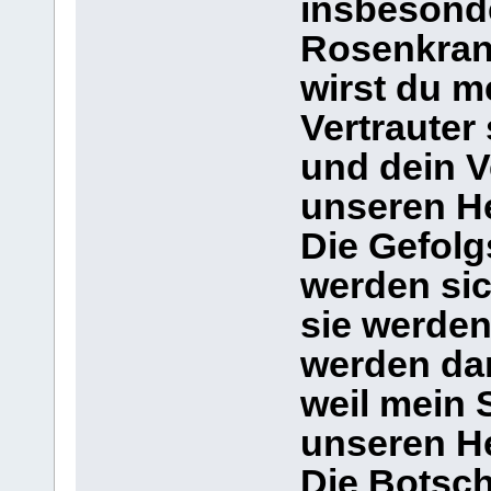
insbesond
Rosenkranz
wirst du m
Vertrauter 
und dein V
unseren He
Die Gefolg
werden sic
sie werden
werden dam
weil mein 
unseren H
Die Botsch