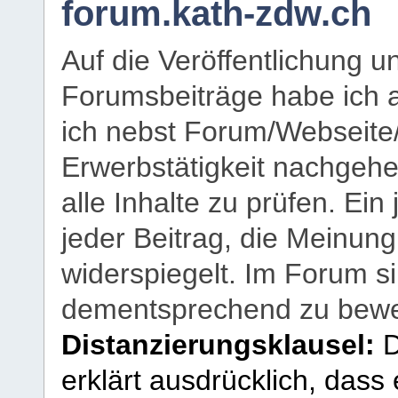
forum.kath-zdw.ch
Auf die Veröffentlichung 
Forumsbeiträge habe ich al
ich nebst Forum/Webseite
Erwerbstätigkeit nachgehen
alle Inhalte zu prüfen. Ein
jeder Beitrag, die Meinun
widerspiegelt. Im Forum si
dementsprechend zu bewe
Distanzierungsklausel:
D
erklärt ausdrücklich, dass e