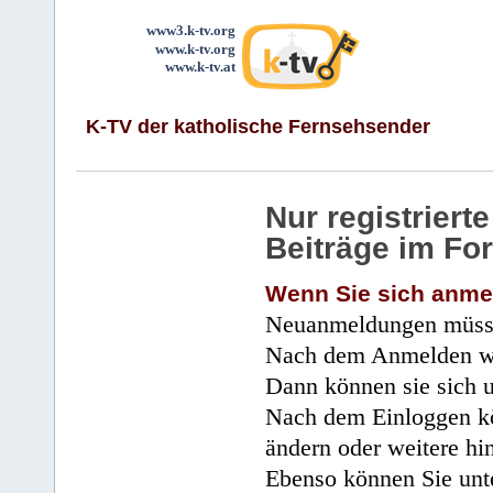
www3.k-tv.org
www.k-tv.org
www.k-tv.at
K-TV der katholische Fernsehsender
Nur registrier
Beiträge im Fo
Wenn Sie sich anme
Neuanmeldungen müsse
Nach dem Anmelden wir
Dann können sie sich 
Nach dem Einloggen kö
ändern oder weitere hi
Ebenso können Sie unte