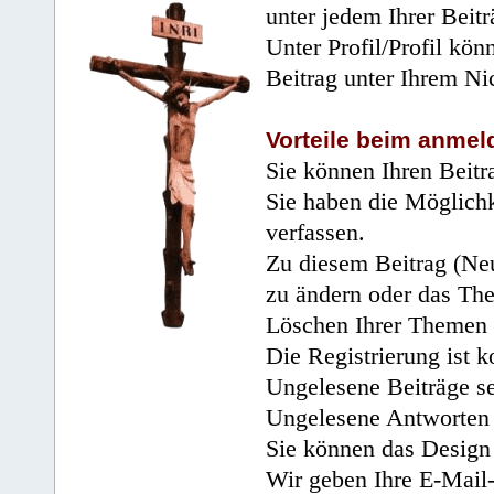
unter jedem Ihrer Beitr
Unter Profil/Profil kön
Beitrag unter Ihrem Ni
Vorteile beim anmel
Sie können Ihren Beitr
Sie haben die Möglichk
verfassen.
Zu diesem Beitrag (Neu
zu ändern oder das Th
Löschen Ihrer Themen 
Die Registrierung ist k
Ungelesene Beiträge se
Ungelesene Antworten 
Sie können das Design 
Wir geben Ihre E-Mail-