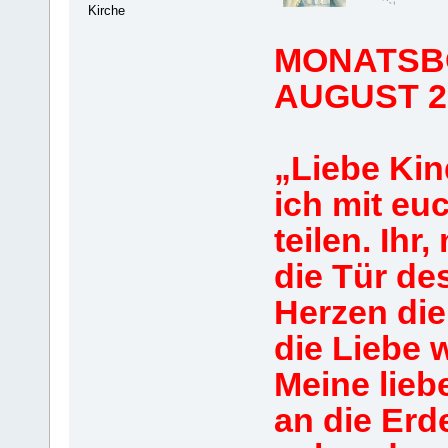
Kirche
MONATSBO
AUGUST 2
„Liebe Ki
ich mit eu
teilen. Ihr
die Tür de
Herzen die
die Liebe 
Meine liebe
an die Erd