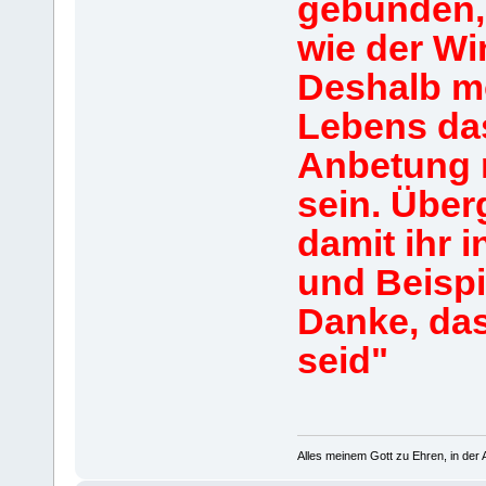
gebunden,
wie der Wi
Deshalb mö
Lebens da
Anbetung 
sein. Über
damit ihr 
und Beispi
Danke, das
seid"
Alles meinem Gott zu Ehren, in der A