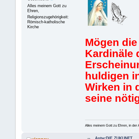
Alles meinem Gott zu
Ehren,
Religionszugehörigkeit:
Römisch-katholische
Kirche
Mögen die 
Kardinäle 
Erscheinu
huldigen i
Wirken in 
seine nötig
Alles meinem Gott zu Ehren, in der A
Antw:DIE ZUKUNFT