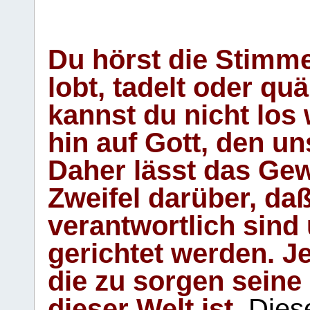
Du hörst die Stimm
lobt, tadelt oder qu
kannst du nicht los 
hin auf Gott, den u
Daher lässt das Gew
Zweifel darüber, daß
verantwortlich sind
gerichtet werden. Je
die zu sorgen seine
dieser Welt ist.
Diese