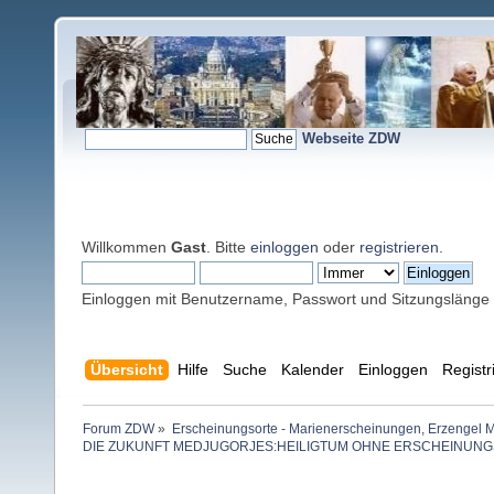
Webseite ZDW
Willkommen
Gast
. Bitte
einloggen
oder
registrieren
.
Einloggen mit Benutzername, Passwort und Sitzungslänge
Übersicht
Hilfe
Suche
Kalender
Einloggen
Registr
Forum ZDW
»
Erscheinungsorte - Marienerscheinungen, Erzengel Michae
DIE ZUKUNFT MEDJUGORJES:HEILIGTUM OHNE ERSCHEINU