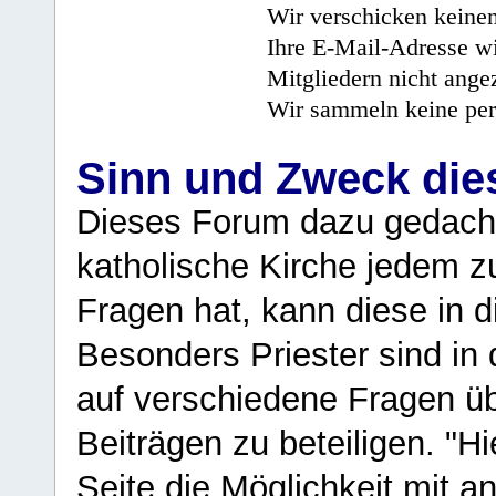
Wir verschicken keine
Ihre E-Mail-Adresse wi
Mitgliedern nicht angez
Wir sammeln keine per
Sinn und Zweck di
Dieses Forum dazu gedacht
katholische Kirche jedem z
Fragen hat, kann diese in 
Besonders Priester sind in
auf verschiedene Fragen ü
Beiträgen zu beteiligen. "H
Seite die Möglichkeit mit 