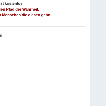
 ist kostenlos
.
den Pfad der Wahrheit,
an Menschen die diesen gehn!
n.