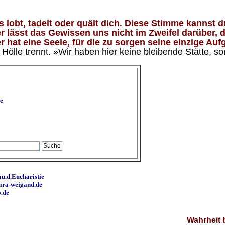
lobt, tadelt oder quält dich. Diese Stimme kannst du
 lässt das Gewissen uns nicht im Zweifel darüber, d
 hat eine Seele, für die zu sorgen seine einzige Aufg
ölle trennt. »Wir haben hier keine bleibende Stätte, so
e
u.d.Eucharistie
ara-weigand.de
o.de
Wahrheit 