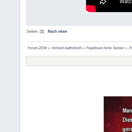
Seiten: [
1
]
Nach oben
Forum ZDW
»
römisch-katholisch
»
Fegefeuer Arme Seelen
»
P