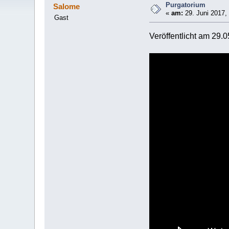
Purgatorium
Salome
«
am:
29. Juni 2017,
Gast
Veröffentlicht am 29.