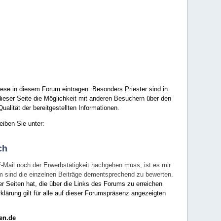
ese in diesem Forum eintragen. Besonders Priester sind in
ieser Seite die Möglichkeit mit anderen Besuchern über den
ualität der bereitgestellten Informationen.
eiben Sie unter:
ch
E-Mail noch der Erwerbstätigkeit nachgehen muss, ist es mir
rum sind die einzelnen Beiträge dementsprechend zu bewerten.
er Seiten hat, die über die Links des Forums zu erreichen
klärung gilt für alle auf dieser Forumspräsenz angezeigten
en.de