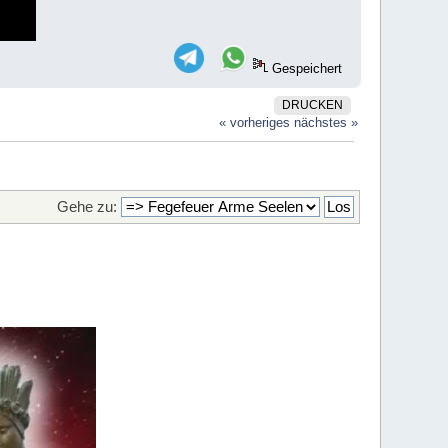
Gespeichert
DRUCKEN
« vorheriges
nächstes »
Gehe zu: