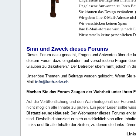
Ungelesene Beiträge seit Ihrem let
Ungelesene Antworten zu Ihren Bei
Sie können das Design verändern. 
Wir geben Ihre E-Mail-Adresse nich
Wir verschicken keinen Spam
Ihre E-Mail-Adresse wird je nach E
Wir sammeln keine persönlichen D
Sinn und Zweck dieses Forums
Dieses Forum dazu gedacht, Fragen und Antworten über die ka
diesem Forum dazu eingeladen, auf verschiedene Fragen über 
Glauben zu diskutieren." Der Betreiber übernimmt jedoch in die
Unseriöse Themen und Beiträge werden gelöscht. Wenn Sie solc
Mail
info@kath-zdw.ch
Machen Sie das Forum Zeugen der Wahrheit unter Ihren 
Auf die Veröffentlichung und den Wahrheitsgehalt der Forumsb
nicht möglich alle Inhalte zu prüfen. Ein jeder Leser sollte 
Distanzierungsklausel:
Der Webmaster dieses Forums erklärt a
sind. Deshalb distanziert er sich ausdrücklich von allen Inhalt
Links und für alle Inhalte der Seiten, zu denen die Links führe
Link