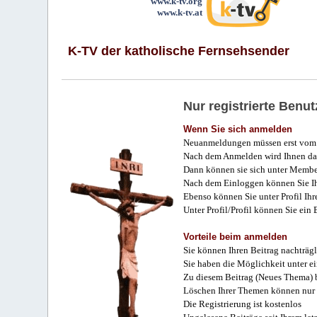
www.k-tv.org
www.k-tv.at
K-TV der katholische Fernsehsender
Nur registrierte Ben
Wenn Sie sich anmelden
Neuanmeldungen müssen erst vom 
Nach dem Anmelden wird Ihnen das
Dann können sie sich unter Membe
Nach dem Einloggen können Sie Ihr
Ebenso können Sie unter Profil Ihr
Unter Profil/Profil können Sie ein
Vorteile beim anmelden
Sie können Ihren Beitrag nachträgl
Sie haben die Möglichkeit unter e
Zu diesem Beitrag (Neues Thema) b
Löschen Ihrer Themen können nur 
Die Registrierung ist kostenlos