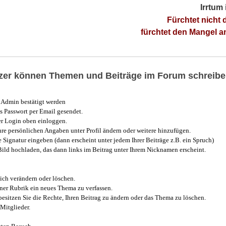
Irrtum
Fürchtet nicht 
fürchtet den Mangel 
utzer können Themen und Beiträge im Forum schreibe
Admin bestätigt werden
 Passwort per Email gesendet.
r Login oben einloggen.
e persönlichen Angaben unter Profil ändern oder weitere hinzufügen.
e Signatur eingeben (dann erscheint unter jedem Ihrer Beiträge z.B. ein Spruch)
 Bild hochladen, das dann links im Beitrag unter Ihrem Nicknamen erscheint.
ich verändern oder löschen.
iner Rubrik ein neues Thema zu verfassen.
esitzen Sie die Rechte, Ihren Beitrag zu ändern oder das Thema zu löschen.
Mitglieder.