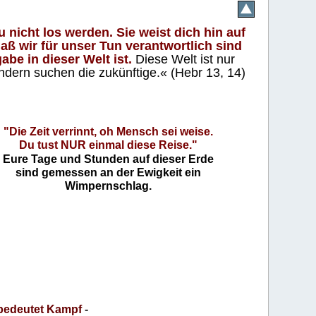
 nicht los werden. Sie weist dich hin auf
aß wir für unser Tun verantwortlich sind
abe in dieser Welt ist.
Diese Welt ist nur
ndern suchen die zukünftige.« (Hebr 13, 14)
"Die Zeit verrinnt, oh Mensch sei weise.
Du tust NUR einmal diese Reise."
Eure Tage und Stunden auf dieser Erde
sind gemessen an der Ewigkeit ein
Wimpernschlag.
bedeutet Kampf
-