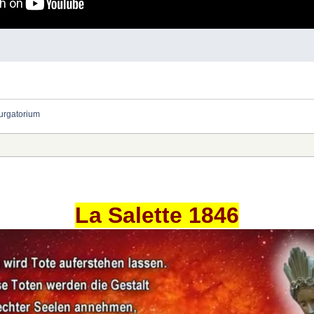
urgatorium
La Salette 1846