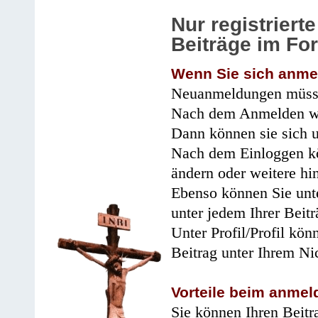
Nur registrier
Beiträge im Fo
Wenn Sie sich anme
Neuanmeldungen müsse
Nach dem Anmelden wir
Dann können sie sich 
Nach dem Einloggen kö
ändern oder weitere hi
Ebenso können Sie unte
unter jedem Ihrer Beitr
Unter Profil/Profil kön
Beitrag unter Ihrem Ni
Vorteile beim anmel
Sie können Ihren Beitr