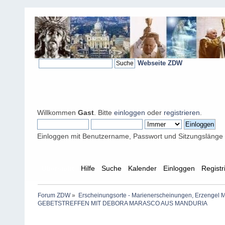
Webseite ZDW
Willkommen
Gast
. Bitte
einloggen
oder
registrieren
.
Einloggen mit Benutzername, Passwort und Sitzungslänge
Übersicht
Hilfe
Suche
Kalender
Einloggen
Registr
Forum ZDW
»
Erscheinungsorte - Marienerscheinungen, Erzengel Michae
GEBETSTREFFEN MIT DEBORA MARASCO AUS MANDURIA  