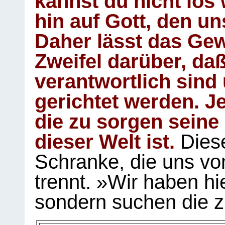
kannst du nicht los 
hin auf Gott, den u
Daher lässt das Gew
Zweifel darüber, daß
verantwortlich sind
gerichtet werden. Je
die zu sorgen seine
dieser Welt ist.
Diese
Schranke, die uns vo
trennt. »Wir haben hi
sondern suchen die z