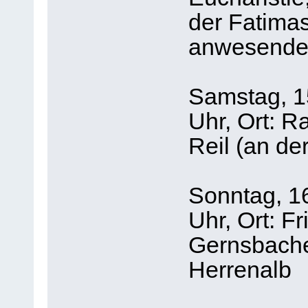
der Fatima
anwesenden
Samstag, 1
Uhr, Ort: R
Reil (an de
Sonntag, 1
Uhr, Ort: F
Gernsbache
Herrenalb