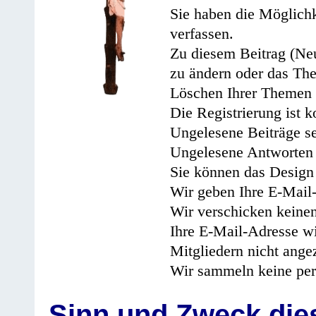
Sie haben die Möglichk
verfassen.
Zu diesem Beitrag (Neu
zu ändern oder das Th
Löschen Ihrer Themen 
Die Registrierung ist k
Ungelesene Beiträge se
Ungelesene Antworten 
Sie können das Design 
Wir geben Ihre E-Mail-
Wir verschicken keine
Ihre E-Mail-Adresse wi
Mitgliedern nicht angez
Wir sammeln keine per
Sinn und Zweck di