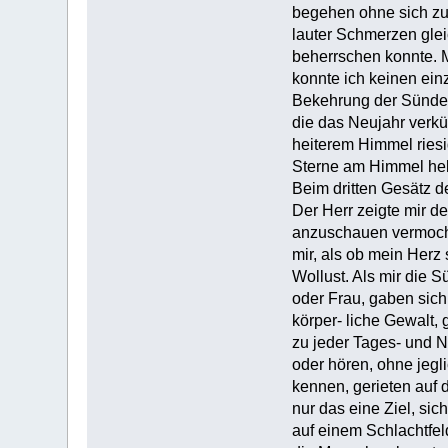
begehen ohne sich zu
lauter Schmerzen gle
beherrschen konnte. 
konnte ich keinen ein
Bekehrung der Sünder 
die das Neujahr verk
heiterem Himmel ries
Sterne am Himmel hel
Beim dritten Gesätz d
Der Herr zeigte mir de
anzuschauen vermocht
mir, als ob mein Herz
Wollust. Als mir die 
oder Frau, gaben sich
körper- liche Gewalt
zu jeder Tages- und N
oder hören, ohne jegl
kennen, gerieten auf 
nur das eine Ziel, si
auf einem Schlachtfel