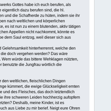
werks Gottes habe ich euch berufen, als
 eigentlich dazu berufen sind, die hl.
ten und die Schafherde zu hüten, indem sie ihr
ben nach weltlichen und körperlichen
, es ist nun zu einem blutenden, aktiv tätigen
lichen Appellen nicht nachkommt, könnte es
be dem Saul entzog, weil dieser sich aus
 Gelehrsamkeit hinterherrennt, welche den
, die doch vergehen werden? Das wäre
e. Wem würde das bittere Wehklagen nützten,
r benutzte die Jungfrau wörtlich die
 den weltlichen, fleischlichen Dingen
ange kümmert, die ewige Glückseligkeit ernten
 und des Fleisches, das doch letztendlich
 die ihre schweren Leiden hochherzig aufopfern
tzten? Deshalb, meine Kinder, ist es
euch aus Liebe zu mir berief. Neigt eure Ohren