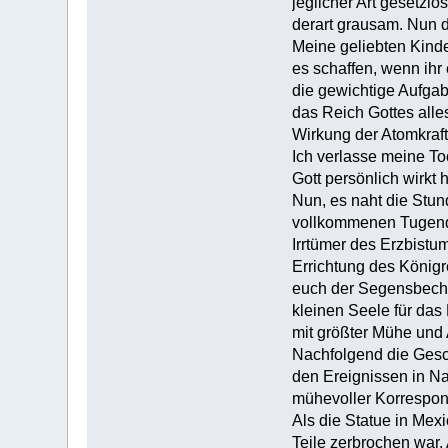
jeglicher Art gesetzl
derart grausam. Nun de
Meine geliebten Kinde
es schaffen, wenn ihr 
die gewichtige Aufgab
das Reich Gottes alles
Wirkung der Atomkraft
Ich verlasse meine To
Gott persönlich wirkt 
Nun, es naht die Stun
vollkommenen Tugend (
Irrtümer des Erzbistu
Errichtung des Königre
euch der Segensbecher
kleinen Seele für das 
mit größter Mühe und A
Nachfolgend die Gesch
den Ereignissen in Naj
mühevoller Korrespond
Als die Statue in Mex
Teile zerbrochen war. 