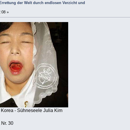
e Errettung der Welt durch endlosen Verzicht und
7:08 »
 Korea - Sühneseele Julia Kim
 Nr. 30