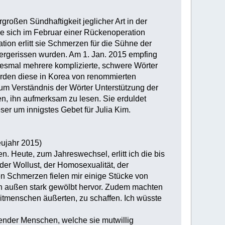
großen Sündhaftigkeit jeglicher Art in der
e sich im Februar einer Rückenoperation
tion erlitt sie Schmerzen für die Sühne der
ergerissen wurden. Am 1. Jan. 2015 empfing
diesmal mehrere komplizierte, schwere Wörter
rden diese in Korea von renommierten
zum Verständnis der Wörter Unterstützung der
tten, ihn aufmerksam zu lesen. Sie erduldet
eser um innigstes Gebet für Julia Kim.
eujahr 2015)
 Heute, zum Jahreswechsel, erlitt ich die bis
er Wollust, der Homosexualität, der
n Schmerzen fielen mir einige Stücke von
h außen stark gewölbt hervor. Zudem machten
Mitmenschen äußerten, zu schaffen. Ich wüsste
ender Menschen, welche sie mutwillig