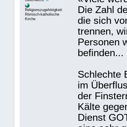
Die Zahl de
Religionszugehörigkeit:
Römisch-katholische
die sich vo
Kirche
trennen, wi
Personen w
befinden...
Schlechte 
im Überflu
der Finster
Kälte gege
Dienst GOT