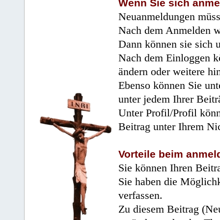
Wenn Sie sich anme
Neuanmeldungen müsse
Nach dem Anmelden wir
Dann können sie sich 
Nach dem Einloggen kö
ändern oder weitere hi
Ebenso können Sie unte
unter jedem Ihrer Beitr
Unter Profil/Profil kön
Beitrag unter Ihrem Ni
Vorteile beim anmel
Sie können Ihren Beitr
Sie haben die Möglichk
verfassen.
Zu diesem Beitrag (Neu