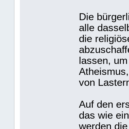
Die bürger
alle dassel
die religiö
abzuschaff
lassen, um
Atheismus, 
von Lastern
Auf den er
das wie ein
werden die