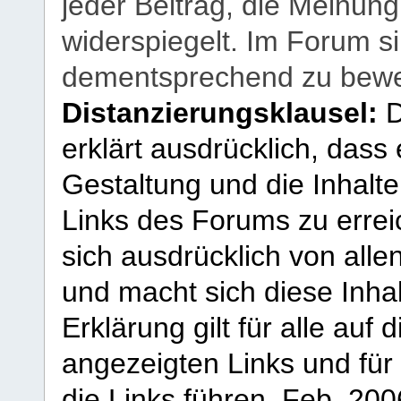
jeder Beitrag, die Meinun
widerspiegelt. Im Forum si
dementsprechend zu bewe
Distanzierungsklausel:
D
erklärt ausdrücklich, dass e
Gestaltung und die Inhalte
Links des Forums zu erreic
sich ausdrücklich von allen
und macht sich diese Inhal
Erklärung gilt für alle au
angezeigten Links und für 
die Links führen.
Feb. 200