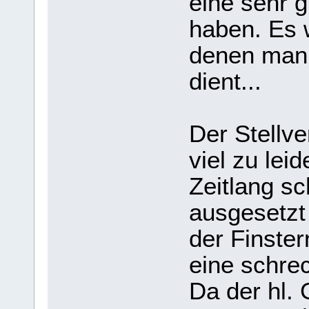
eine sehr 
haben. Es 
denen man 
dient...
Der Stellv
viel zu lei
Zeitlang s
ausgesetzt 
der Finster
eine schre
Da der hl.