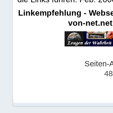
Linkempfehlung - Webse
von-net.net
Seiten-
48