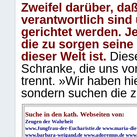
Zweifel darüber, daß
verantwortlich sind
gerichtet werden. Je
die zu sorgen seine
dieser Welt ist.
Diese
Schranke, die uns vo
trennt. »Wir haben hi
sondern suchen die z
Suche in den kath. Webseiten von:
Zeugen der Wahrheit
www.Jungfrau-der-Eucharistie.de
www.maria-die
www.barbara-weigand.de
www.adoremus.de
www.