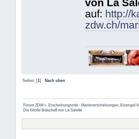
von La Sal
auf:
http://k
zdw.ch/mari
Seiten: [
1
]
Nach oben
Forum ZDW
»
Erscheinungsorte - Marienerscheinungen, Erzengel Michae
Die Große Botschaft von La Salette