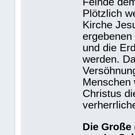
Feinde dem
Plötzlich w
Kirche Jesu
ergebenen
und die Er
werden. Da
Versöhnun
Menschen 
Christus d
verherrliche
Die Große 