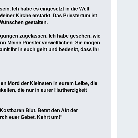
ein. Ich habe es eingesetzt in die Welt
einer Kirche erstarkt. Das Priestertum ist
n Wünschen gestalten.
igungen zugelassen. Ich habe gesehen, wie
enn Meine Priester verweltlichen. Sie mögen
amit ihr in euch geht und bedenkt, dass ihr
en Mord der Kleinsten in eurem Leibe, die
iten, die nur in eurer Hartherzigkeit
Kostbaren Blut. Betet den Akt der
rch euer Gebet. Kehrt um!“