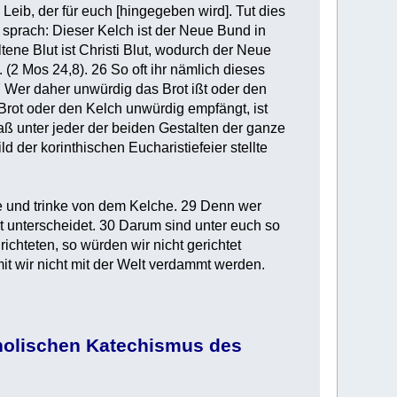
Leib, der für euch [hingegeben wird]. Tut dies
prach: Dieser Kelch ist der Neue Bund in
tene Blut ist Christi Blut, wodurch der Neue
(2 Mos 24,8). 26 So oft ihr nämlich dieses
27 Wer daher unwürdig das Brot ißt oder den
 Brot oder den Kelch unwürdig empfängt, ist
aß unter jeder der beiden Gestalten der ganze
 der korinthischen Eucharistiefeier stellte
e und trinke von dem Kelche. 29 Denn wer
icht unterscheidet. 30 Darum sind unter euch so
ichteten, so würden wir nicht gerichtet
it wir nicht mit der Welt verdammt werden.
holischen Katechismus des