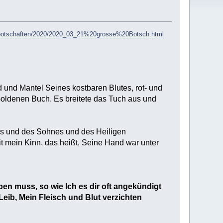
e/botschaften/2020/2020_03_21%20grosse%20Botsch.html
 und Mantel Seines kostbaren Blutes, rot- und
Goldenen Buch. Es breitete das Tuch aus und
rs und des Sohnes und des Heiligen
it mein Kinn, das heißt, Seine Hand war unter
ben muss, so wie Ich es dir oft angekündigt
Leib, Mein Fleisch und Blut verzichten