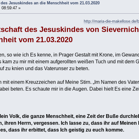
t des Jesuskindes an die Menschheit vom 21.03.2020
 08:59:47 »
http://maria-die-makellose.d
tschaft des Jesuskindes von Sievernich
hheit vom 21.03.2020
n, so wie ich Es kenne, in Prager Gestalt mit Krone, im Gewand
Es kam zu mir mit einem aufgerollten weißen Tuch und mit dem 
uf zu knien und das Vaterunser zu beten.
 mit einem Kreuzzeichen auf Meine Stirn. „Im Namen des Vate
dabei beten. Es schaute mir in die Augen. Dabei hielt Es eine Ze
Mein Volk, die ganze Menschheit, eine Zeit der Buße durchle
, ihren Herrn, vergessen. Ich lasse zu, dass ihr auf Meinen 
 es, dass ihr erbittet, dass Ich geistig zu euch komme.