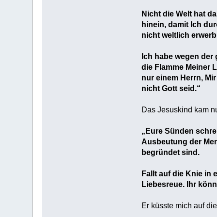
Nicht die Welt hat d
hinein, damit Ich du
nicht weltlich erwer
Ich habe wegen der 
die Flamme Meiner Li
nur einem Herrn, Mir
nicht Gott seid.“
Das Jesuskind kam nu
„Eure Sünden schreie
Ausbeutung der Mensc
begründet sind.
Fallt auf die Knie i
Liebesreue. Ihr kön
Er küsste mich auf di