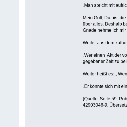
„Man spricht mit aufr
Mein Gott, Du bist di
über alles. Deshalb b
Gnade nehme ich mir f
Weiter aus dem kathol
„Wer einen Akt der vo
gegebener Zeit zu bei
Weiter heißt es: „ We
„Er könnte sich mit e
(Quelle: Seite 59, Ro
42903046-9. Übersetz