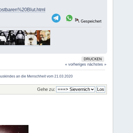
tbaren%20Blut.html
Gespeichert
DRUCKEN
« vorheriges
nächstes »
esuskindes an die Menschheit vom 21.03.2020
Gehe zu: