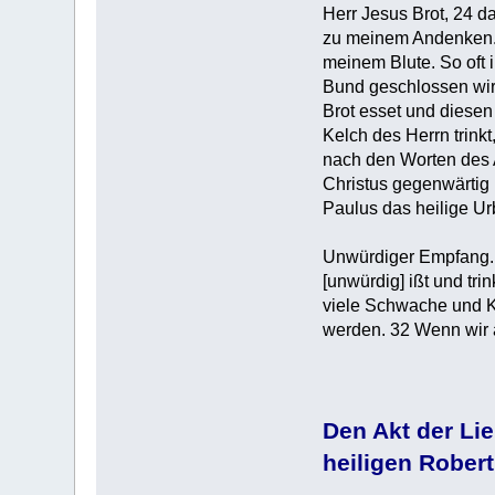
Herr Jesus Brot, 24 da
zu meinem Andenken. 
meinem Blute. So oft i
Bund geschlossen wird
Brot esset und diesen
Kelch des Herrn trinkt
nach den Worten des A
Christus gegenwärtig i
Paulus das heilige U
Unwürdiger Empfang. 
[unwürdig] ißt und tri
viele Schwache und Kr
werden. 32 Wenn wir a
Den Akt der Li
heiligen Robert