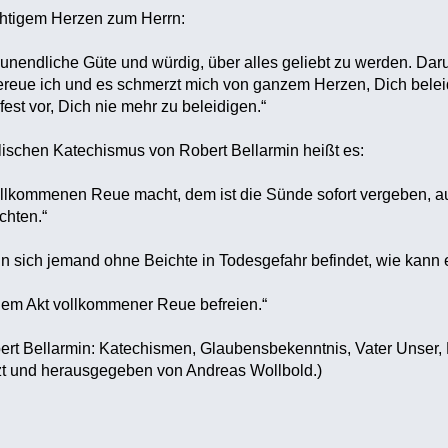
ichtigem Herzen zum Herrn:
e unendliche Güte und würdig, über alles geliebt zu werden. D
ereue ich und es schmerzt mich von ganzem Herzen, Dich beleidi
est vor, Dich nie mehr zu beleidigen.“
ischen Katechismus von Robert Bellarmin heißt es:
llkommenen Reue macht, dem ist die Sünde sofort vergeben, auch
chten.“
nn sich jemand ohne Beichte in Todesgefahr befindet, wie kann 
inem Akt vollkommener Reue befreien.“
bert Bellarmin: Katechismen, Glaubensbekenntnis, Vater Unser,
t und herausgegeben von Andreas Wollbold.)