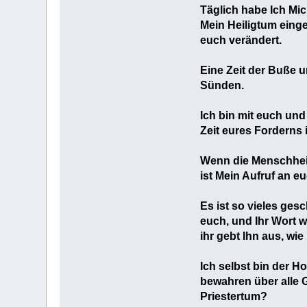
Täglich habe Ich Mic
Mein Heiligtum eing
euch verändert.
Eine Zeit der Buße u
Sünden.
Ich bin mit euch und 
Zeit eures Forderns i
Wenn die Menschheit 
ist Mein Aufruf an e
Es ist so vieles ges
euch, und Ihr Wort 
ihr gebt Ihn aus, wi
Ich selbst bin der H
bewahren über alle 
Priestertum?