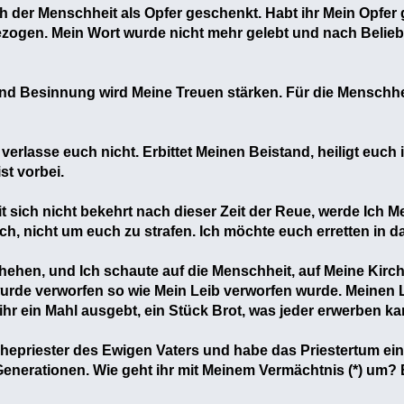
h der Menschheit als Opfer geschenkt. Habt ihr Mein Opfer 
ezogen. Mein Wort wurde nicht mehr gelebt und nach Beliebe
nd Besinnung wird Meine Treuen stärken. Für die Menschheit
verlasse euch nicht. Erbittet Meinen Beistand, heiligt euch i
st vorbei.
sich nicht bekehrt nach dieser Zeit der Reue, werde Ich Me
uch, nicht um euch zu strafen. Ich möchte euch erretten in 
chehen, und Ich schaute auf die Menschheit, auf Meine Kirch
wurde verworfen so wie Mein Leib verworfen wurde. Meinen 
e ihr ein Mahl ausgebt, ein Stück Brot, was jeder erwerben ka
ohepriester des Ewigen Vaters und habe das Priestertum eing
Generationen. Wie geht ihr mit Meinem Vermächtnis (*) um?