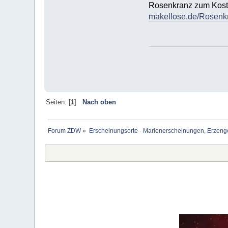
Rosenkranz zum Kost
makellose.de/Rosen
Seiten: [
1
]
Nach oben
Forum ZDW
»
Erscheinungsorte - Marienerscheinungen, Erzengel Mi