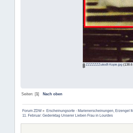
ZZZZZZZuiiodfi Kopie.jpg
(138.6
Seiten: [
1
]
Nach oben
Forum ZDW
»
Erscheinungsorte - Marienerscheinungen, Erzengel Michae
11. Februar: Gedenktag Unserer Lieben Frau in Lourdes