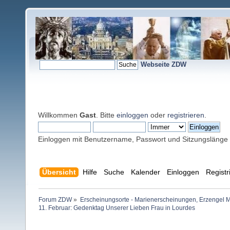
Webseite ZDW
Willkommen
Gast
. Bitte
einloggen
oder
registrieren
.
Einloggen mit Benutzername, Passwort und Sitzungslänge
Übersicht
Hilfe
Suche
Kalender
Einloggen
Registr
Forum ZDW
»
Erscheinungsorte - Marienerscheinungen, Erzengel Michae
11. Februar: Gedenktag Unserer Lieben Frau in Lourdes