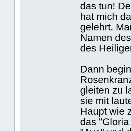
das tun! De
hat mich d
gelehrt. Ma
Namen des 
des Heilige
Dann beginn
Rosenkranz
gleiten zu 
sie mit lau
Haupt wie z
das "Gloria