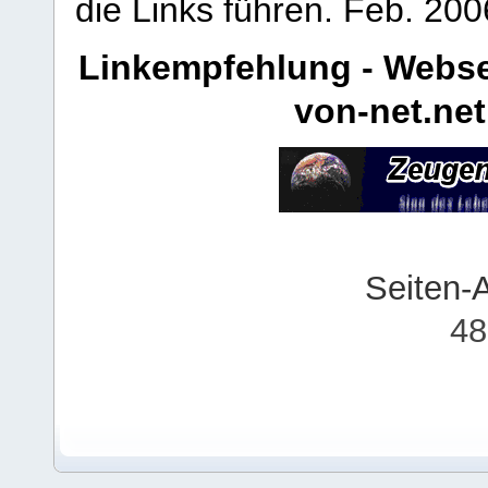
die Links führen.
Feb. 200
Linkempfehlung - Webse
von-net.net
Seiten-
48