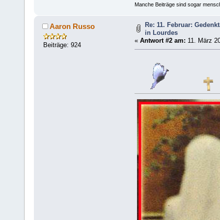
Manche Beiträge sind sogar mensche
Re: 11. Februar: Gedenk
Aaron Russo
in Lourdes
«
Antwort #2 am:
11. März 20
Beiträge: 924