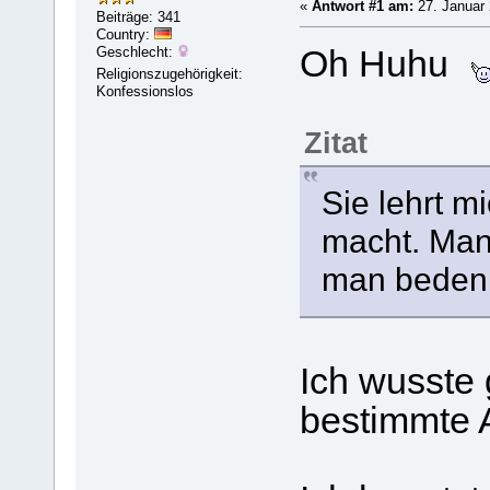
«
Antwort #1 am:
27. Januar 
Beiträge: 341
Country:
Geschlecht:
Oh Huhu
Religionszugehörigkeit:
Konfessionslos
Zitat
Sie lehrt 
macht. Man
man bedenkt
Ich wusste 
bestimmte A