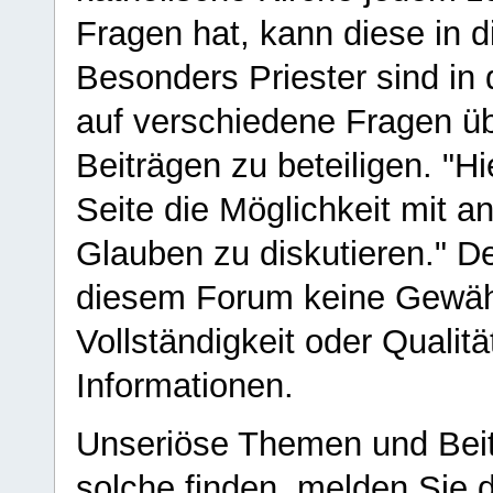
Fragen hat, kann diese in 
Besonders Priester sind in
auf verschiedene Fragen ü
Beiträgen zu beteiligen. "H
Seite die Möglichkeit mit 
Glauben zu diskutieren." D
diesem Forum keine Gewähr f
Vollständigkeit oder Qualitä
Informationen.
Unseriöse Themen und Beit
solche finden, melden Sie d