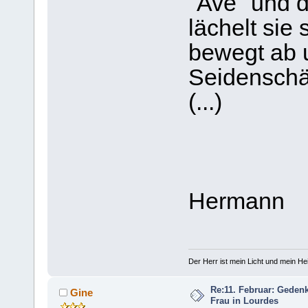
"Ave" und d
lächelt sie
bewegt ab 
Seidenschä
(...)
Hermann
Der Herr ist mein Licht und mein Hei
Re:11. Februar: Geden
Gine
Frau in Lourdes