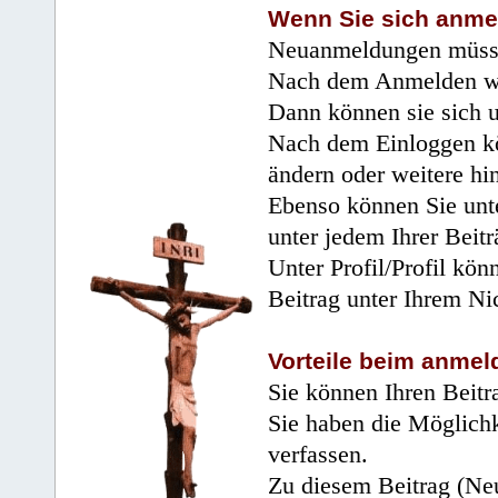
Wenn Sie sich anme
Neuanmeldungen müsse
Nach dem Anmelden wir
Dann können sie sich 
Nach dem Einloggen kö
ändern oder weitere hi
Ebenso können Sie unte
unter jedem Ihrer Beitr
Unter Profil/Profil kön
Beitrag unter Ihrem Ni
Vorteile beim anmel
Sie können Ihren Beitr
Sie haben die Möglichk
verfassen.
Zu diesem Beitrag (Neu