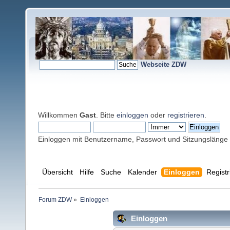
Webseite ZDW
Willkommen
Gast
. Bitte
einloggen
oder
registrieren
.
Einloggen mit Benutzername, Passwort und Sitzungslänge
Übersicht
Hilfe
Suche
Kalender
Einloggen
Registr
Forum ZDW
»
Einloggen
Einloggen