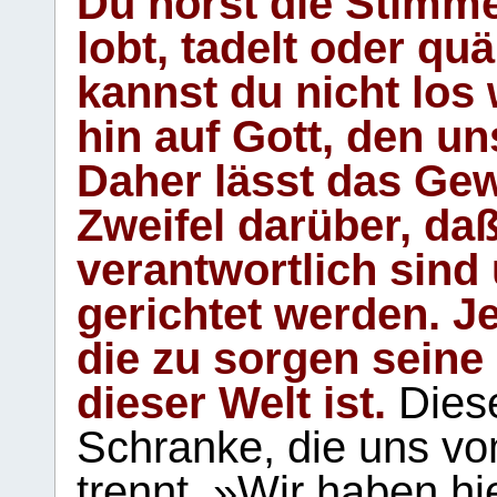
Du hörst die Stimm
lobt, tadelt oder qu
kannst du nicht los 
hin auf Gott, den u
Daher lässt das Gew
Zweifel darüber, daß
verantwortlich sind
gerichtet werden. Je
die zu sorgen seine
dieser Welt ist.
Diese
Schranke, die uns vo
trennt. »Wir haben hi