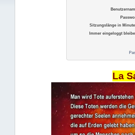
Benutzernam
Passwor
Sitzungslänge in Minute
Immer eingeloggt bleibe
Pas
La S