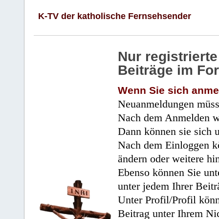
K-TV der katholische Fernsehsender
Nur registrier
Beiträge im Fo
Wenn Sie sich anme
Neuanmeldungen müsse
Nach dem Anmelden wir
Dann können sie sich 
Nach dem Einloggen kö
ändern oder weitere hi
Ebenso können Sie unte
unter jedem Ihrer Beitr
Unter Profil/Profil kön
Beitrag unter Ihrem Ni