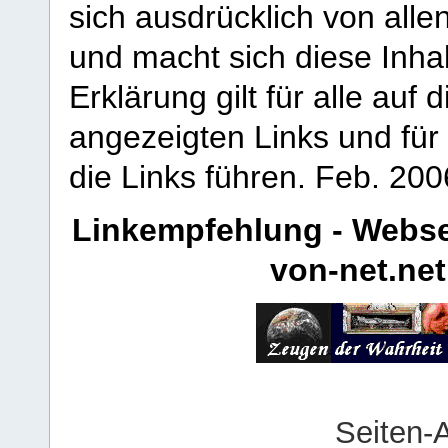
sich ausdrücklich von allen
und macht sich diese Inhal
Erklärung gilt für alle au
angezeigten Links und für 
die Links führen.
Feb. 200
Linkempfehlung - Webse
von-net.net
Seiten-