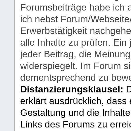
Forumsbeiträge habe ich al
ich nebst Forum/Webseite
Erwerbstätigkeit nachgehen
alle Inhalte zu prüfen. Ein
jeder Beitrag, die Meinun
widerspiegelt. Im Forum si
dementsprechend zu bewe
Distanzierungsklausel:
D
erklärt ausdrücklich, dass e
Gestaltung und die Inhalte
Links des Forums zu erreic