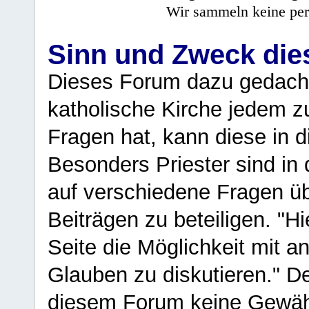
Wir sammeln keine per
Sinn und Zweck di
Dieses Forum dazu gedacht
katholische Kirche jedem z
Fragen hat, kann diese in 
Besonders Priester sind in
auf verschiedene Fragen ü
Beiträgen zu beteiligen. "H
Seite die Möglichkeit mit 
Glauben zu diskutieren." D
diesem Forum keine Gewähr f