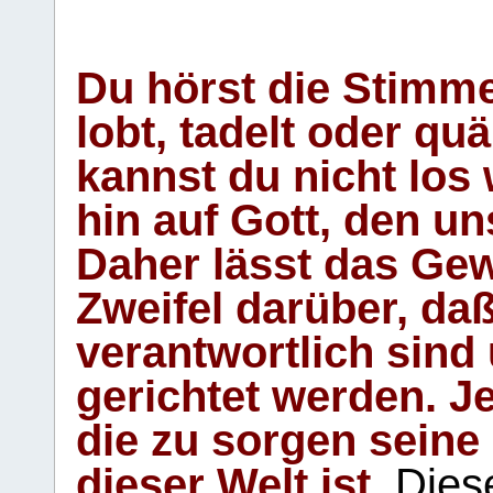
Du hörst die Stimm
lobt, tadelt oder qu
kannst du nicht los 
hin auf Gott, den u
Daher lässt das Gew
Zweifel darüber, daß
verantwortlich sind
gerichtet werden. Je
die zu sorgen seine
dieser Welt ist.
Diese