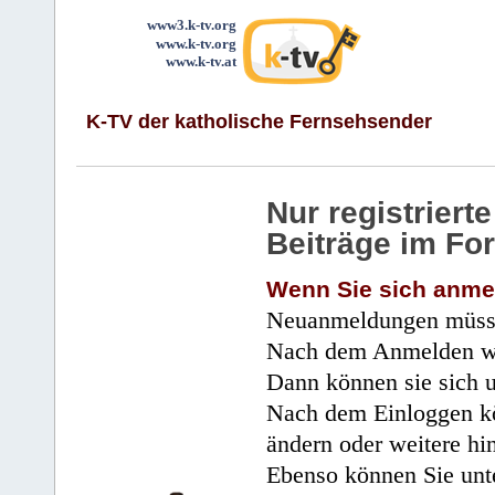
www3.k-tv.org
www.k-tv.org
www.k-tv.at
K-TV der katholische Fernsehsender
Nur registrier
Beiträge im Fo
Wenn Sie sich anme
Neuanmeldungen müsse
Nach dem Anmelden wir
Dann können sie sich 
Nach dem Einloggen kö
ändern oder weitere hi
Ebenso können Sie unte