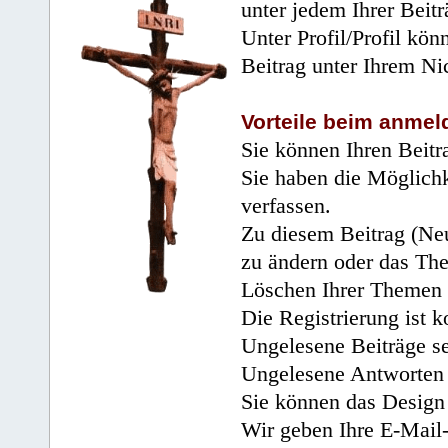
unter jedem Ihrer Beitr
Unter Profil/Profil kön
Beitrag unter Ihrem Ni
Vorteile beim anmel
Sie können Ihren Beitr
Sie haben die Möglichk
verfassen.
Zu diesem Beitrag (Neu
zu ändern oder das Th
Löschen Ihrer Themen 
Die Registrierung ist k
Ungelesene Beiträge se
Ungelesene Antworten 
Sie können das Design 
Wir geben Ihre E-Mail-