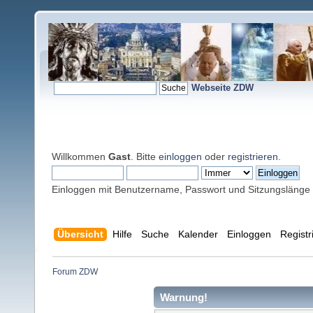
Webseite ZDW
Willkommen
Gast
. Bitte
einloggen
oder
registrieren
.
Einloggen mit Benutzername, Passwort und Sitzungslänge
Übersicht
Hilfe
Suche
Kalender
Einloggen
Registr
Forum ZDW
Warnung!