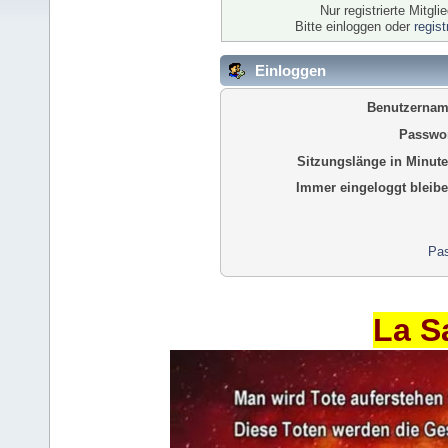
Nur registrierte Mitgl
Bitte einloggen oder
regis
Einloggen
Benutzernam
Passwor
Sitzungslänge in Minute
Immer eingeloggt bleibe
Pas
La S