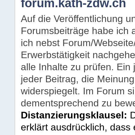
forum.kath-zdw.ch
Auf die Veröffentlichung 
Forumsbeiträge habe ich al
ich nebst Forum/Webseite
Erwerbstätigkeit nachgehen
alle Inhalte zu prüfen. Ein
jeder Beitrag, die Meinun
widerspiegelt. Im Forum si
dementsprechend zu bewe
Distanzierungsklausel:
D
erklärt ausdrücklich, dass e