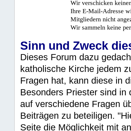
Wir verschicken keine
Ihre E-Mail-Adresse wi
Mitgliedern nicht angez
Wir sammeln keine per
Sinn und Zweck di
Dieses Forum dazu gedacht
katholische Kirche jedem z
Fragen hat, kann diese in 
Besonders Priester sind in
auf verschiedene Fragen ü
Beiträgen zu beteiligen. "H
Seite die Möglichkeit mit 