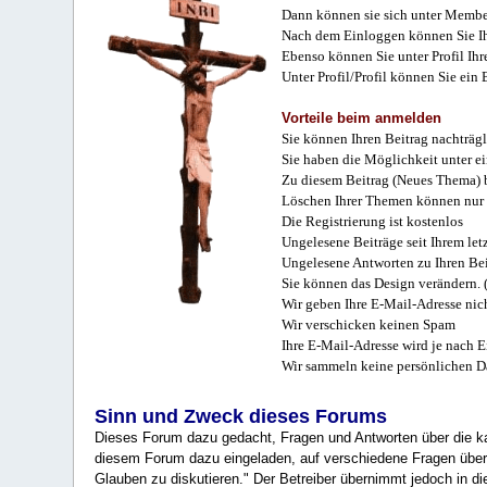
Dann können sie sich unter Membe
Nach dem Einloggen können Sie Ihr
Ebenso können Sie unter Profil Ihr
Unter Profil/Profil können Sie ein
Vorteile beim anmelden
Sie können Ihren Beitrag nachträgl
Sie haben die Möglichkeit unter e
Zu diesem Beitrag (Neues Thema) b
Löschen Ihrer Themen können nur 
Die Registrierung ist kostenlos
Ungelesene Beiträge seit Ihrem let
Ungelesene Antworten zu Ihren Bei
Sie können das Design verändern. 
Wir geben Ihre E-Mail-Adresse nich
Wir verschicken keinen Spam
Ihre E-Mail-Adresse wird je nach E
Wir sammeln keine persönlichen D
Sinn und Zweck dieses Forums
Dieses Forum dazu gedacht, Fragen und Antworten über die ka
diesem Forum dazu eingeladen, auf verschiedene Fragen über 
Glauben zu diskutieren." Der Betreiber übernimmt jedoch in die