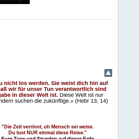
 nicht los werden. Sie weist dich hin auf
aß wir für unser Tun verantwortlich sind
abe in dieser Welt ist.
Diese Welt ist nur
ndern suchen die zukünftige.« (Hebr 13, 14)
"Die Zeit verrinnt, oh Mensch sei weise.
Du tust NUR einmal diese Reise."
Eure Tage und Stunden auf dieser Erde