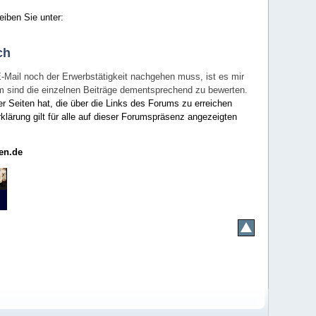
eiben Sie unter:
ch
E-Mail noch der Erwerbstätigkeit nachgehen muss, ist es mir
rum sind die einzelnen Beiträge dementsprechend zu bewerten.
er Seiten hat, die über die Links des Forums zu erreichen
klärung gilt für alle auf dieser Forumspräsenz angezeigten
en.de