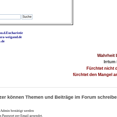
u.d.Eucharistie
ara-weigand.de
o.de
Wahrheit 
Irrtum
Fürchtet nicht 
fürchtet den Mangel 
utzer können Themen und Beiträge im Forum schreibe
Admin bestätigt werden
 Passwort per Email gesendet.