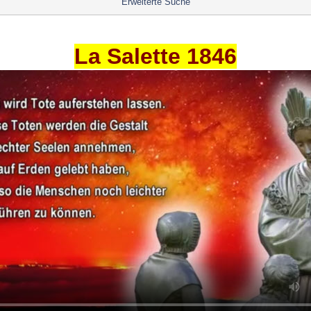
Erweiterte Suche
La Salette 1846