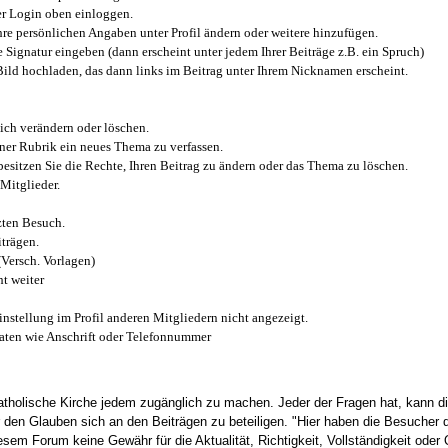
r Login oben einloggen.
e persönlichen Angaben unter Profil ändern oder weitere hinzufügen.
e Signatur eingeben (dann erscheint unter jedem Ihrer Beiträge z.B. ein Spruch)
 Bild hochladen, das dann links im Beitrag unter Ihrem Nicknamen erscheint.
ich verändern oder löschen.
iner Rubrik ein neues Thema zu verfassen.
esitzen Sie die Rechte, Ihren Beitrag zu ändern oder das Thema zu löschen.
Mitglieder.
zten Besuch.
trägen.
(Versch. Vorlagen)
t weiter
instellung im Profil anderen Mitgliedern nicht angezeigt.
aten wie Anschrift oder Telefonnummer
tholische Kirche jedem zugänglich zu machen. Jeder der Fragen hat, kann di
den Glauben sich an den Beiträgen zu beteiligen. "Hier haben die Besucher d
sem Forum keine Gewähr für die Aktualität, Richtigkeit, Vollständigkeit oder Q