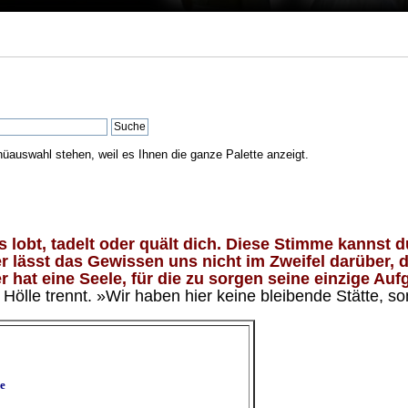
nüauswahl stehen, weil es Ihnen die ganze Palette anzeigt.
lobt, tadelt oder quält dich. Diese Stimme kannst du
 lässt das Gewissen uns nicht im Zweifel darüber, d
 hat eine Seele, für die zu sorgen seine einzige Aufg
ölle trennt. »Wir haben hier keine bleibende Stätte, so
e