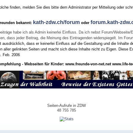
he finden, melden Sie dies bitte dem Administrator per Mitteilung oder schr
kath-zdw.ch/forum
forum.kath-zdw.
Freunden bekannt:
oder
eiträge habe ich als Admin keinerlei Einfluss. Da ich nebst Forum/Webseite/
wissen, dass jeder Beitrag, die Meinung des Eintragenden widerspiegelt. Im Fo
usdrücklich, dass er keinerlei Einfluss auf die Gestaltung und die Inhalte d
en aller gelinkten Seiten und macht sich diese Inhalte nicht zu Eigen.
Diese Er
n.
Feb. 2006
empfehlung - Webseiten für Kinder:
www.freunde-von-net.net
www.life-te
Seiten-Aufrufe in ZDW
48 755 785