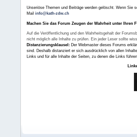
Unseriöse Themen und Beiträge werden gelöscht. Wenn Sie solc
Mail
info@kath-zdw.ch
Machen Sie das Forum Zeugen der Wahrheit unter Ihren 
Auf die Veröffentlichung und den Wahrheitsgehalt der Forumsb
nicht möglich alle Inhalte zu prüfen. Ein jeder Leser sollte 
Distanzierungsklausel:
Der Webmaster dieses Forums erklärt a
sind. Deshalb distanziert er sich ausdrücklich von allen Inhalt
Links und für alle Inhalte der Seiten, zu denen die Links führe
Link