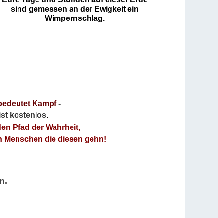
sind gemessen an der Ewigkeit ein
Wimpernschlag.
bedeutet Kampf
-
 ist kostenlos
.
den Pfad der Wahrheit,
an Menschen die diesen gehn!
n.