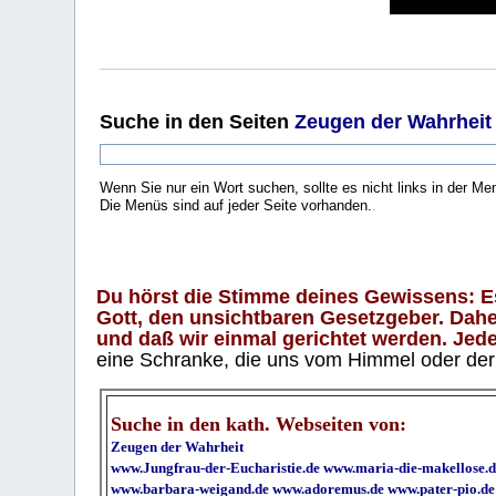
Suche
in den Seiten
Zeugen der Wahrheit
Wenn Sie nur ein Wort suchen, sollte es nicht links in der Me
Die Menüs sind auf jeder Seite vorhanden.
.
Du hörst die Stimme deines Gewissens: Es 
Gott, den unsichtbaren Gesetzgeber. Daher
und daß wir einmal gerichtet werden. Jeder
eine Schranke, die uns vom Himmel oder der H
Suche in den kath. Webseiten von:
Zeugen der Wahrheit
www.Jungfrau-der-Eucharistie.de
www.maria-die-makellose.d
www.barbara-weigand.de
www.adoremus.de
www.pater-pio.de