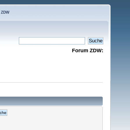
e ZDW
Forum ZDW: