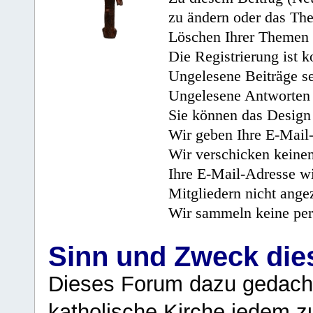
zu ändern oder das Th
Löschen Ihrer Themen 
Die Registrierung ist k
Ungelesene Beiträge se
Ungelesene Antworten 
Sie können das Design 
Wir geben Ihre E-Mail-
Wir verschicken keine
Ihre E-Mail-Adresse wi
Mitgliedern nicht angez
Wir sammeln keine per
Sinn und Zweck di
Dieses Forum dazu gedacht
katholische Kirche jedem z