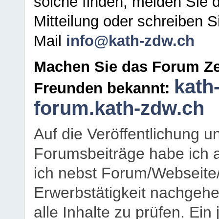
solche finden, melden Sie d
Mitteilung oder schreiben S
Mail
info@kath-zdw.ch
Machen Sie das Forum Ze
kath
Freunden bekannt:
forum.kath-zdw.ch
Auf die Veröffentlichung 
Forumsbeiträge habe ich al
ich nebst Forum/Webseite
Erwerbstätigkeit nachgehen
alle Inhalte zu prüfen. Ein