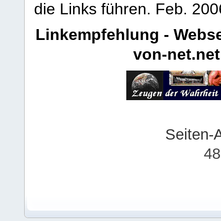
die Links führen.
Feb. 200
Linkempfehlung - Webse
von-net.net
Seiten-
48