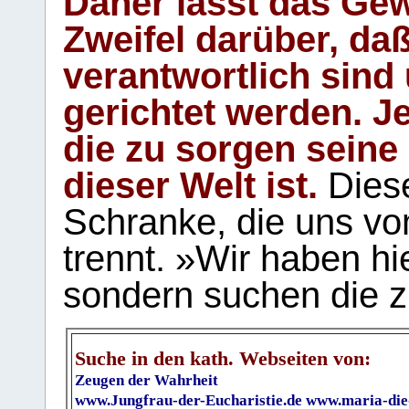
Daher lässt das Gew
Zweifel darüber, daß
verantwortlich sind
gerichtet werden. Je
die zu sorgen seine
dieser Welt ist.
Diese
Schranke, die uns vo
trennt. »Wir haben hi
sondern suchen die z
Suche in den kath. Webseiten von:
Zeugen der Wahrheit
www.Jungfrau-der-Eucharistie.de
www.maria-die