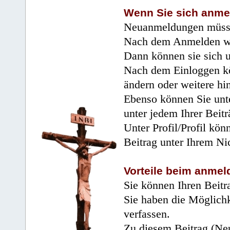
Wenn Sie sich anme
Neuanmeldungen müsse
Nach dem Anmelden wir
Dann können sie sich 
Nach dem Einloggen kö
ändern oder weitere hi
Ebenso können Sie unte
unter jedem Ihrer Beitr
Unter Profil/Profil kön
Beitrag unter Ihrem Ni
Vorteile beim anmel
Sie können Ihren Beitr
Sie haben die Möglichk
verfassen.
Zu diesem Beitrag (Neu