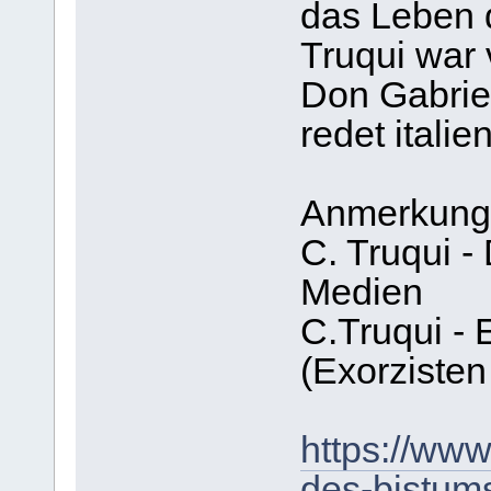
das Leben d
Truqui war 
Don Gabrie
redet itali
Anmerkung:
C. Truqui - 
Medien
C.Truqui - 
(Exorzisten
https://www
des-bistums