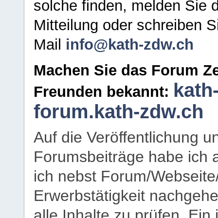
solche finden, melden Sie d
Mitteilung oder schreiben S
Mail
info@kath-zdw.ch
Machen Sie das Forum Ze
kath
Freunden bekannt:
forum.kath-zdw.ch
Auf die Veröffentlichung 
Forumsbeiträge habe ich al
ich nebst Forum/Webseite
Erwerbstätigkeit nachgehen
alle Inhalte zu prüfen. Ein