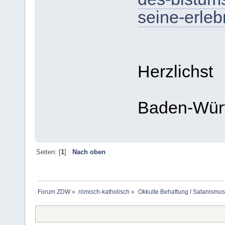
seine-erleb
Herzlichst
Baden-Wür
Seiten: [
1
]
Nach oben
Forum ZDW
»
römisch-katholisch
»
Okkulte Behaftung / Satanismus