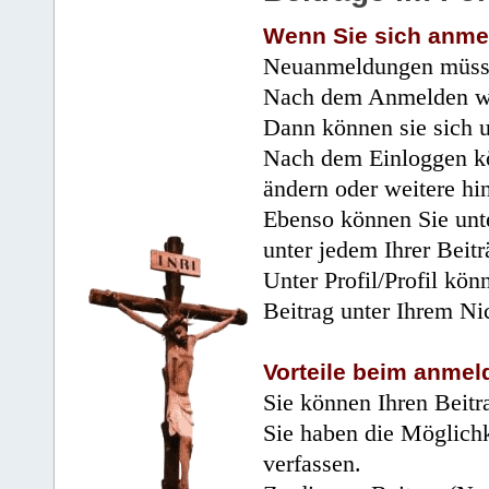
Wenn Sie sich anme
Neuanmeldungen müsse
Nach dem Anmelden wir
Dann können sie sich 
Nach dem Einloggen kö
ändern oder weitere hi
Ebenso können Sie unte
unter jedem Ihrer Beitr
Unter Profil/Profil kön
Beitrag unter Ihrem Ni
Vorteile beim anmel
Sie können Ihren Beitr
Sie haben die Möglichk
verfassen.