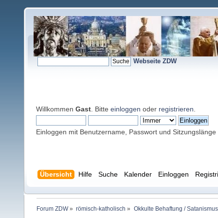
Webseite ZDW
Willkommen
Gast
. Bitte
einloggen
oder
registrieren
.
Einloggen mit Benutzername, Passwort und Sitzungslänge
Übersicht
Hilfe
Suche
Kalender
Einloggen
Registr
Forum ZDW
»
römisch-katholisch
»
Okkulte Behaftung / Satanismus