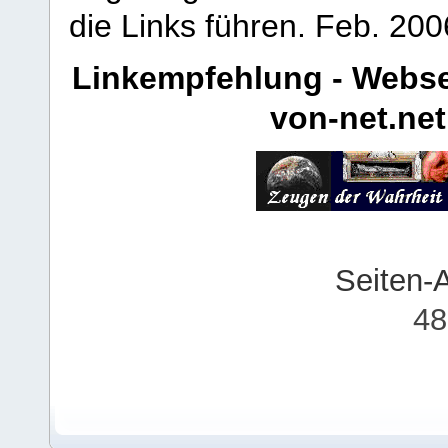
die Links führen.
Feb. 200
Linkempfehlung - Webse
von-net.net
Seiten-
48