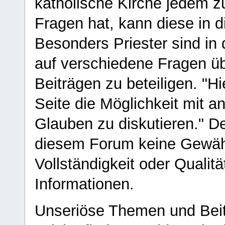
katholische Kirche jedem z
Fragen hat, kann diese in 
Besonders Priester sind in
auf verschiedene Fragen ü
Beiträgen zu beteiligen. "H
Seite die Möglichkeit mit 
Glauben zu diskutieren." D
diesem Forum keine Gewähr f
Vollständigkeit oder Qualitä
Informationen.
Unseriöse Themen und Beit